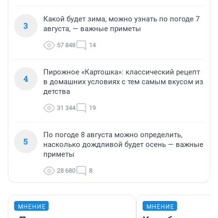
Какой будет зима, можно узнать по погоде 7
3
августа, — важные приметы
57 848
14
Пирожное «Картошка»: классический рецепт
4
в домашних условиях с тем самым вкусом из
детства
31 344
19
По погоде 8 августа можно определить,
5
насколько дождливой будет осень — важные
приметы
28 680
8
МНЕНИЕ
МНЕНИЕ