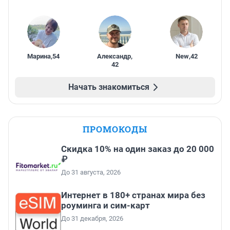
Марина
,
54
Александр
,
New
,
42
42
Начать знакомиться
ПРОМОКОДЫ
Скидка 10% на один заказ до 20 000
₽
До 31 августа, 2026
Интернет в 180+ странах мира без
роуминга и сим-карт
До 31 декабря, 2026