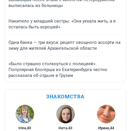
выписалась из больницы
Накипело у младшей сестры: «Она уехала жить, а я
осталась быть хорошей»
Одна банка — три вкуса: рецепт овощного ассорти на
зиму для жителей Архангельской области
«Было страшно столкнуться с полицией».
Популярная блогерша из Екатеринбурга честно
рассказала об отдыхе в Грузии
ЗНАКОМСТВА
Irina
,
40
Ната
,
43
Ирина
,
44