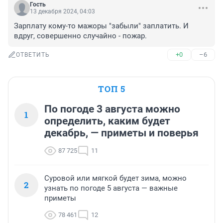
Гость
13 декабря 2024, 04:03
Зарплату кому-то мажоры "забыли" заплатить. И 
вдруг, совершенно случайно - пожар.
+0
–6
ОТВЕТИТЬ
ТОП 5
По погоде 3 августа можно
1
определить, каким будет
декабрь, — приметы и поверья
87 725
11
Суровой или мягкой будет зима, можно
2
узнать по погоде 5 августа — важные
приметы
78 461
12