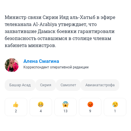
Министр связи Сирии Ияд аль-Хатыб в эфире
телеканала Al-Arabiya утверждает, что
захватившие Дамаск боевики гарантировали
безопасность оставшимся в столице членам
кабинета министров.
Алена Смагина
Корреспондент оперативной редакции
Башар Асад
Сирия
Самолет
Авиакатастрофа
2
4
13
9
1