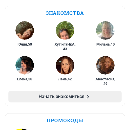
ЗНАКОМСТВА
Юлия
,
50
ХуЛиГаНкА
,
Милана
,
40
43
Елена
,
38
Лена
,
42
Анастасия
,
29
Начать знакомиться
ПРОМОКОДЫ