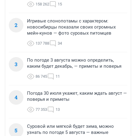
158 262
15
Игривые слонопотамы с характером:
2
новосибирцы показали своих огромных
мейн-кунов — фото суровых питомцев
137 788
34
По погоде 3 августа можно определить,
3
каким будет декабрь, — приметы и поверья
86 745
11
Погода 30 июля укажет, каким ждать август —
4
поверья и приметы
77 353
13
Суровой или мягкой будет зима, можно
5
узнать по погоде 5 августа — важные