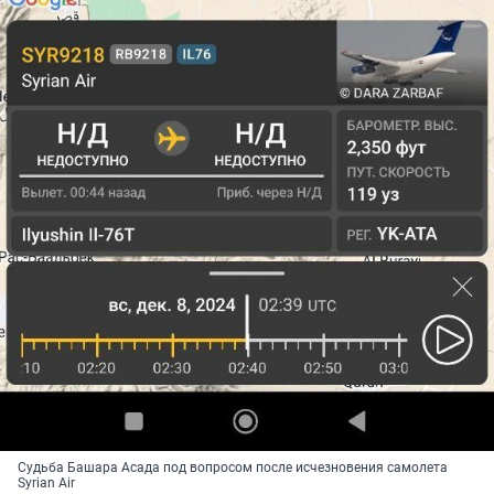
Судьба Башара Асада под вопросом после исчезновения самолета
Syrian Air