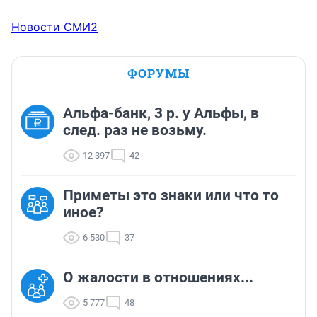
Новости СМИ2
ФОРУМЫ
Альфа-банк, 3 р. у Альфы, в
след. раз не возьму.
12 397
42
Приметы это знаки или что то
иное?
6 530
37
О жалости в отношениях...
5 777
48