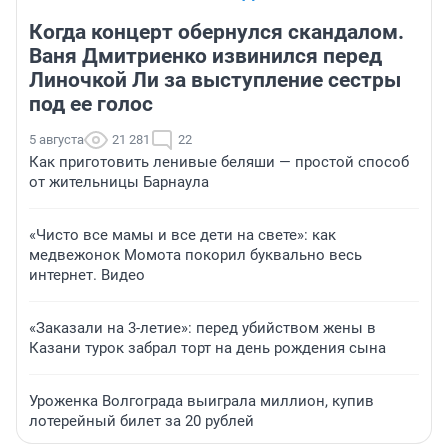
Когда концерт обернулся скандалом.
Ваня Дмитриенко извинился перед
Линочкой Ли за выступление сестры
под ее голос
5 августа
21 281
22
Как приготовить ленивые беляши — простой способ
от жительницы Барнаула
«Чисто все мамы и все дети на свете»: как
медвежонок Момота покорил буквально весь
интернет. Видео
«Заказали на 3-летие»: перед убийством жены в
Казани турок забрал торт на день рождения сына
Уроженка Волгограда выиграла миллион, купив
лотерейный билет за 20 рублей