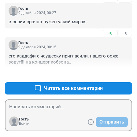
Гость
9 декабря 2024, 00:27
в серии срочно нужен узкий мирок
+0
–0
Гость
9 декабря 2024, 00:15
его каддафи с чаушеску пригласили, нашего ооже 
зовут!!! на концерт кобзона..
+3
–0
Читать все комментарии
Гость
Отправить
Войти