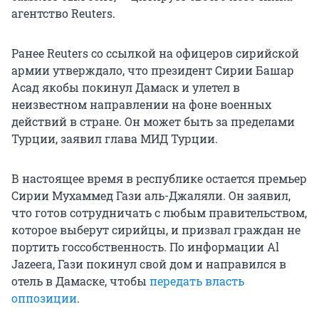
агентство Reuters.
Ранее Reuters со ссылкой на офицеров сирийской
армии утверждало, что президент Сирии Башар
Асад якобы покинул Дамаск и улетел в
неизвестном направлении на фоне военных
действий в стране. Он может быть за пределами
Турции, заявил глава МИД Турции.
В настоящее время в республике остается премьер
Сирии Мухаммед Гази аль-Джаляли. Он заявил,
что готов сотрудничать с любым правительством,
которое выберут сирийцы, и призвал граждан не
портить госсобственность. По информации Al
Jazeera, Гази покинул свой дом и направился в
отель в Дамаске, чтобы
передать власть
оппозиции
.