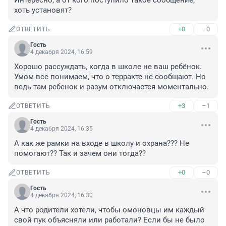
Интересно, а от кого поступило такое сообщение, 
хоть установят?
+0
–0
ОТВЕТИТЬ
Гость
4 декабря 2024, 16:59
Хорошо рассуждать, когда в школе не ваш ребёнок. 
Умом все понимаем, что о терракте не сообщают. Но 
ведь там ребенок и разум отключается моментально.
+3
–1
ОТВЕТИТЬ
Гость
4 декабря 2024, 16:35
А как же рамки на входе в школу и охрана??? Не 
помогают?? Так и зачем они тогда??
+0
–0
ОТВЕТИТЬ
Гость
4 декабря 2024, 16:30
А что родители хотели, чтобы омоновцы им каждый 
свой пук объясняли или работали? Если бы не было 