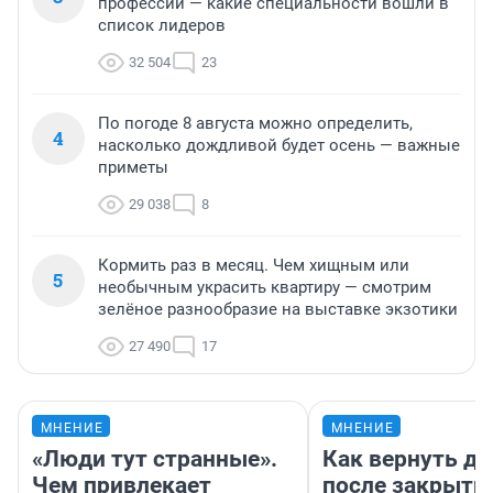
профессий — какие специальности вошли в
список лидеров
32 504
23
По погоде 8 августа можно определить,
4
насколько дождливой будет осень — важные
приметы
29 038
8
Кормить раз в месяц. Чем хищным или
5
необычным украсить квартиру — смотрим
зелёное разнообразие на выставке экзотики
27 490
17
МНЕНИЕ
МНЕНИЕ
«Люди тут странные».
Как вернуть де
Чем привлекает
после закрыти