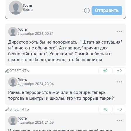
Гость
Войти
Отправить
Гость
9 декабря 2024, 00:31
Директор хоть бы не позорилась. " Штатная ситуация" 
и "ничего не обычного". А главное, "причин для 
беспокойства нет". Успокоила! Самой небось и в 
школе-то не было, конечно, что беспокоится
+0
–0
ОТВЕТИТЬ
Гость
4 декабря 2024, 23:04
Раньше террористов мочили в сортире, теперь 
торговые центры и школы, это что прорыв такой?
+0
–0
ОТВЕТИТЬ
Гость
4 декабря 2024, 21:59