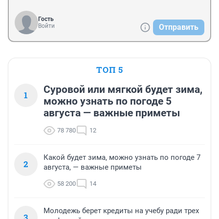
Гость
Войти
Отправить
ТОП 5
Суровой или мягкой будет зима,
1
можно узнать по погоде 5
августа — важные приметы
78 780
12
Какой будет зима, можно узнать по погоде 7
2
августа, — важные приметы
58 200
14
Молодежь берет кредиты на учебу ради трех
3