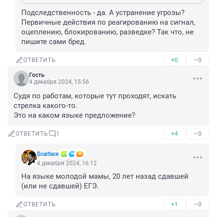
Подследственность - да. А устранение угрозы? 
Первичные действия по реагированию на сигнал, 
оцеплению, блокированию, разведке? Так что, не 
пишите сами бред.
+0
–0
ОТВЕТИТЬ
Гость
4 декабря 2024, 15:56
Судя по работам, которые тут проходят, искать 
стрелка какого-то.

Это на каком языке предложение?
+4
–0
ОТВЕТИТЬ
1
$carface
4 декабря 2024, 16:12
На языке молодой мамы, 20 лет назад сдавшей 
(или не сдавшей) ЕГЭ.
+1
–0
ОТВЕТИТЬ