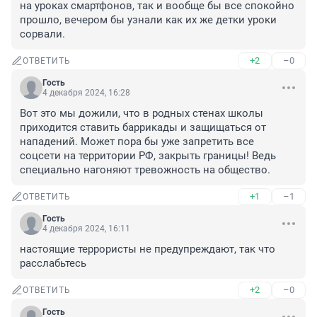
на уроках смартфонов, так и вообще бы все спокойно 
прошло, вечером бы узнали как их же детки уроки 
сорвали.
+2
–0
ОТВЕТИТЬ
Гость
4 декабря 2024, 16:28
Вот это мы дожили, что в родных стенах школы 
приходится ставить баррикады и защищаться от 
нападений. Может пора бы уже запретить все 
соцсети на территории РФ, закрыть границы! Ведь 
специально нагоняют тревожность на общество.
+1
–1
ОТВЕТИТЬ
Гость
4 декабря 2024, 16:11
настоящие террористы не предупреждают, так что 
расслабьтесь
+2
–0
ОТВЕТИТЬ
Гость