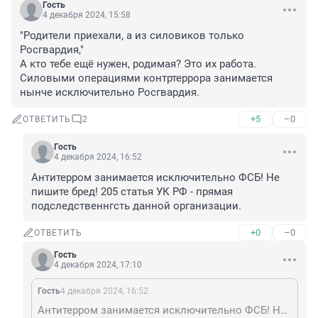
Гость
4 декабря 2024, 15:58
"Родители приехали, а из силовиков только 
Росгвардия,"

А кто тебе ещё нужен, родимая? Это их работа. 
Силовыми операциями контртеррора занимается 
нынче исключительно Росгвардия.
+5
–0
ОТВЕТИТЬ
2
Гость
4 декабря 2024, 16:52
Антитерром занимается исключительно ФСБ! Не 
пишите бред! 205 статья УК РФ - прямая 
подследственнгсть данной организации.
+0
–0
ОТВЕТИТЬ
Гость
4 декабря 2024, 17:10
Гость
4 декабря 2024, 16:52
Антитерром занимается исключительно ФСБ! Не пишите бред! 205 статья УК РФ - прямая подследственнгсть данной организации.