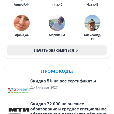
Андрей
,
44
Irina
,
40
Ната
,
43
Ирина
,
44
Марина
,
54
Александр
,
42
Начать знакомиться
ПРОМОКОДЫ
Скидка 5% на все сертификаты
До 1 января, 2027
Скидка 72 000 на высшее
образование и среднее специальное