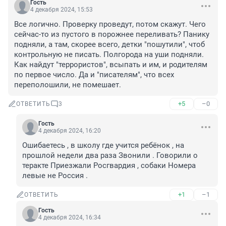
Гость
4 декабря 2024, 15:53
Все логично. Проверку проведут, потом скажут. Чего 
сейчас-то из пустого в порожнее переливать? Панику 
подняли, а там, скорее всего, детки "пошутили", чтоб 
контрольную не писать. Полгорода на уши подняли. 
Как найдут "террористов", всыпать и им, и родителям 
по первое число. Да и "писателям", что всех 
переполошили, не помешает.
+5
–0
ОТВЕТИТЬ
3
Гость
4 декабря 2024, 16:20
Ошибаетесь , в школу где учится ребёнок , на 
прошлой недели два раза Звонили . Говорили о 
теракте Приезжали Росгвардия , собаки Номера 
левые не Россия .
+1
–1
ОТВЕТИТЬ
Гость
4 декабря 2024, 16:34