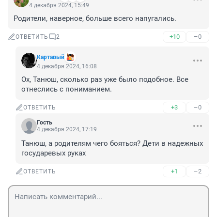
4 декабря 2024, 15:49
Родители, наверное, больше всего напугались.
+10
–0
ОТВЕТИТЬ
2
Картавый
4 декабря 2024, 16:08
Ох, Танюш, сколько раз уже было подобное. Все 
отнеслись с пониманием.
+3
–0
ОТВЕТИТЬ
Гость
4 декабря 2024, 17:19
Танюш, а родителям чего бояться? Дети в надежных 
государевых руках
+1
–2
ОТВЕТИТЬ