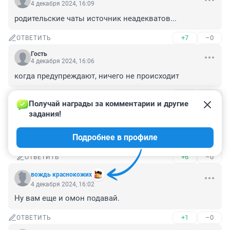
4 декабря 2024, 16:09
родительские чаты источник неадекватов...
+7
–0
ОТВЕТИТЬ
Гость
4 декабря 2024, 16:06
когда предупреждают, ничего не происходит
+12
–0
ОТВЕТИТЬ
1
Получай награды за комментарии и другие 
задания!
Гость
4 декабря 2024, 16:14
Подробнее в профиле
А когда происходит, не предупреждают.
+6
–0
ОТВЕТИТЬ
вождь краснокожих
4 декабря 2024, 16:02
Ну вам еще и омон подавай.
+1
–0
ОТВЕТИТЬ