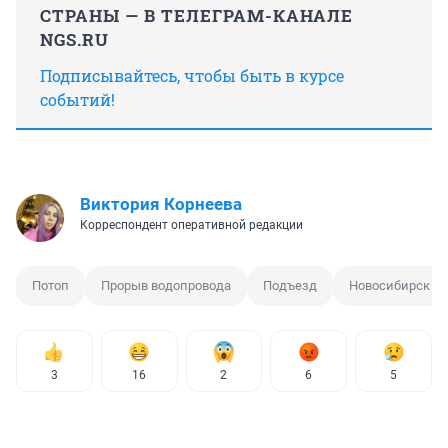
СТРАНЫ — В ТЕЛЕГРАМ-КАНАЛЕ
NGS.RU
Подписывайтесь, чтобы быть в курсе
событий!
Виктория Корнеева
Корреспондент оперативной редакции
Потоп
Прорыв водопровода
Подъезд
Новосибирск
3
16
2
6
5