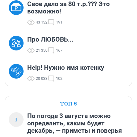
Свое дело за 80 т.р.??? Это
возможно!
43 132
191
Про ЛЮБОВЬ...
21 350
167
Help! Нужно имя котенку
20 033
102
ТОП 5
По погоде 3 августа можно
1
определить, каким будет
декабрь, — приметы и поверья