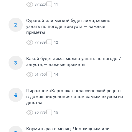
87 220
11
Суровой или мягкой будет зима, можно
2
узнать по погоде 5 августа — важные
приметы
77 939
12
Какой будет зима, можно узнать по погоде 7
3
августа, — важные приметы
51 760
14
Пирожное «Картошка»: классический рецепт
4
в домашних условиях с тем самым вкусом из
детства
30 779
15
Кормить раз в месяц. Чем хищным или