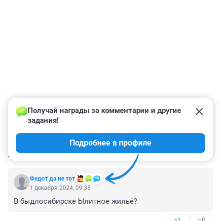
Получай награды за комментарии и другие 
задания!
Подробнее в профиле
КОММЕНТАРИИ
173
Федот да не тот
1 декабря 2024, 09:38
В быдлосибирске Ылитное жильё?
+1
–0