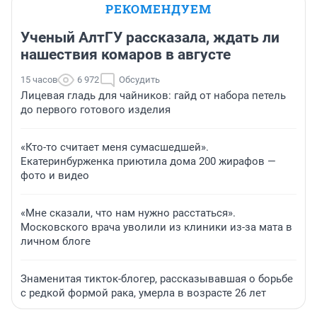
РЕКОМЕНДУЕМ
Ученый АлтГУ рассказала, ждать ли
нашествия комаров в августе
15 часов
6 972
Обсудить
Лицевая гладь для чайников: гайд от набора петель
до первого готового изделия
«Кто-то считает меня сумасшедшей».
Екатеринбурженка приютила дома 200 жирафов —
фото и видео
«Мне сказали, что нам нужно расстаться».
Московского врача уволили из клиники из-за мата в
личном блоге
Знаменитая тикток-блогер, рассказывавшая о борьбе
с редкой формой рака, умерла в возрасте 26 лет