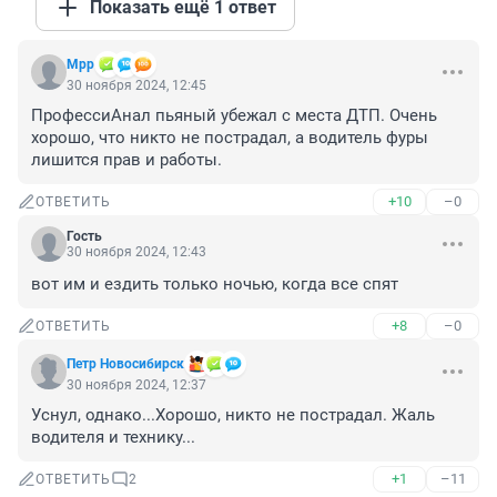
Показать ещё 1 ответ
Мрр
30 ноября 2024, 12:45
ПрофессиАнал пьяный убежал с места ДТП. Очень 
хорошо, что никто не пострадал, а водитель фуры 
лишится прав и работы.
+10
–0
ОТВЕТИТЬ
Гость
30 ноября 2024, 12:43
вот им и ездить только ночью, когда все спят
+8
–0
ОТВЕТИТЬ
Петр Новосибирск
30 ноября 2024, 12:37
Уснул, однако...Хорошо, никто не пострадал. Жаль 
водителя и технику...
+1
–11
ОТВЕТИТЬ
2