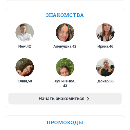
ЗНАКОМСТВА
New
,
42
Алёнушка
,
42
Ирина
,
46
Юлия
,
50
ХуЛиГаНкА
,
Докер
,
36
43
Начать знакомиться
ПРОМОКОДЫ