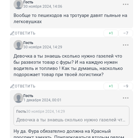
Гость
30 ноября 2024, 14:06
Вообще то пешеходов на тротуаре давят пьяные на 
легковушках
+1
–7
ОТВЕТИТЬ
Гость
30 ноября 2024, 14:29
Девочка а ты знаешь сколько нужно газелей что 
бы развезти товар с фуры? И на каждую нужен 
водитель и топливо ! Как ты думаешь, насколько 
подорожает товар при твоей логистики?
+1
–9
ОТВЕТИТЬ
Гость
1 декабря 2024, 00:01
Гость
30 ноября 2024, 14:29
Девочка а ты знаешь сколько нужно газелей что бы развезти товар с фуры? И на каждую нужен водитель и топливо ! Как ты думаешь, насколько подорожает товар при твоей логистики?
Ну да. Фура обязателно должна на Красный 
проспект заехать. Припарковаться вторым рядом, 