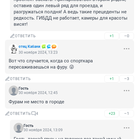
оставив один левый ряд для проезда, и 
разгружаться полдня! А ведь такие прецеденты не 
редкость. ГИБДД не работает, камеры для красоты 
висят!
+1
–0
ОТВЕТИТЬ
отец Кабани
30 ноября 2024, 13:23
Вот что случается, когда со спорткара 
пересаживаешься на фуру. 😜
+1
–3
ОТВЕТИТЬ
Гость
30 ноября 2024, 12:45
Фурам не место в городе
+23
–1
ОТВЕТИТЬ
4
Гость
30 ноября 2024, 13:09