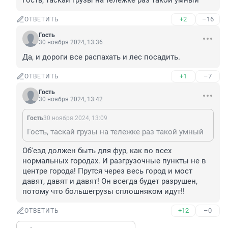
Гость, таскай грузы на тележке раз такой умный
+2
–16
ОТВЕТИТЬ
Гость
30 ноября 2024, 13:36
Да, и дороги все распахать и лес посадить.
+1
–7
ОТВЕТИТЬ
Гость
30 ноября 2024, 13:42
Гость
30 ноября 2024, 13:09
Гость, таскай грузы на тележке раз такой умный
Об'езд должен быть для фур, как во всех 
нормальных городах. И разгрузочные пункты не в 
центре города! Прутся через весь город и мост 
давят, давят и давят! Он всегда будет разрушен, 
потому что большегрузы сплошняком идут!!
+12
–0
ОТВЕТИТЬ