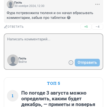
Гость
30 ноября 2024, 12:30
Фура потревожила тюленя и он начал вбрасывать 
комментарии, забыв про таблетки 😂
+5
–4
ОТВЕТИТЬ
Гость
Войти
Отправить
ТОП 5
По погоде 3 августа можно
1
определить, каким будет
декабрь, — приметы и поверья