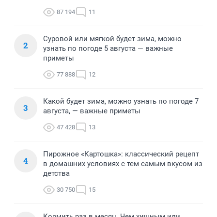
87 194
11
Суровой или мягкой будет зима, можно
2
узнать по погоде 5 августа — важные
приметы
77 888
12
Какой будет зима, можно узнать по погоде 7
3
августа, — важные приметы
47 428
13
Пирожное «Картошка»: классический рецепт
4
в домашних условиях с тем самым вкусом из
детства
30 750
15
Кормить раз в месяц. Чем хищным или