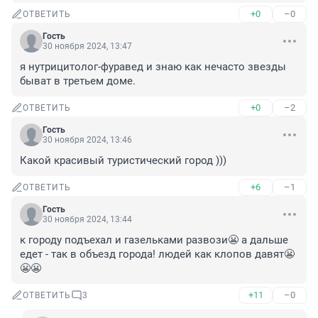
+0
–0
ОТВЕТИТЬ
Гость
30 ноября 2024, 13:47
я нутрицитолог-фуравед и знаю как нечасто звезды 
быват в третьем доме.
+0
–2
ОТВЕТИТЬ
Гость
30 ноября 2024, 13:46
Какой красивый туристический город )))
+6
–1
ОТВЕТИТЬ
Гость
30 ноября 2024, 13:44
к городу подъехал и газельками развози😬 а дальше 
едет - так в объезд города! людей как клопов давят😬
😬😬
+11
–0
ОТВЕТИТЬ
3