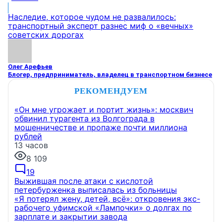
Наследие, которое чудом не развалилось:
транспортный эксперт разнес миф о «вечных»
советских дорогах
Олег Арефьев
Блогер, предприниматель, владелец в транспортном бизнесе
РЕКОМЕНДУЕМ
«Он мне угрожает и портит жизнь»: москвич
обвинил турагента из Волгограда в
мошенничестве и пропаже почти миллиона
рублей
13 часов
8 109
19
Выжившая после атаки с кислотой
петербурженка выписалась из больницы
«Я потерял жену, детей, всё»: откровения экс-
рабочего уфимской «Лампочки» о долгах по
зарплате и закрытии завода