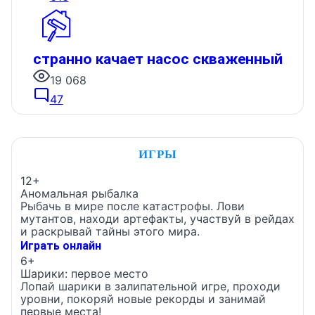
странно качает насос скваженный
19 068
47
ИГРЫ
12+
Аномальная рыбалка
Рыбачь в мире после катастрофы. Лови
мутантов, находи артефакты, участвуй в рейдах
и раскрывай тайны этого мира.
Играть онлайн
6+
Шарики: первое место
Лопай шарики в залипательной игре, проходи
уровни, покоряй новые рекорды и занимай
первые места!