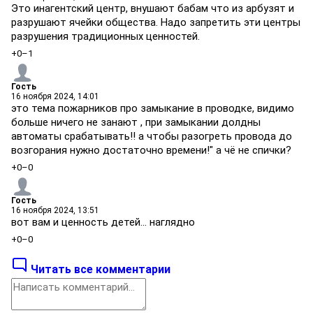
Это инагентский центр, внушают бабам что из арбузят и
разрушают ячейки общества. Надо запретить эти центры
разрушения традиционных ценностей.
+0
–1
Гость
16 ноября 2024, 14:01
это тема пожарников про замыкание в проводке, видимо
больше ничего не занают , при замыкании долдны
автоматы срабатывать!! а чтобы разогреть провода до
возгорания нужно достаточно времени!" а чё не спички?
+0
–0
Гость
16 ноября 2024, 13:51
вот вам и ценность детей... наглядно
+0
–0
Читать все комментарии