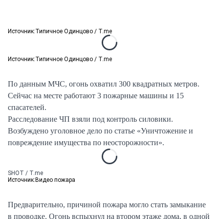
Источник:
Типичное Одинцово / T.me
Источник:
Типичное Одинцово / T.me
По данным МЧС, огонь охватил 300 квадратных метров.
Сейчас на месте работают 3 пожарные машины и 15
спасателей.
Расследование ЧП взяли под контроль силовики.
Возбуждено уголовное дело по статье «Уничтожение и
повреждение имущества по неосторожности».
SHOT / T.me
Источник:
Видео пожара
Предварительно, причиной пожара могло стать замыкание
в проводке. Огонь вспыхнул на втором этаже дома, в одной