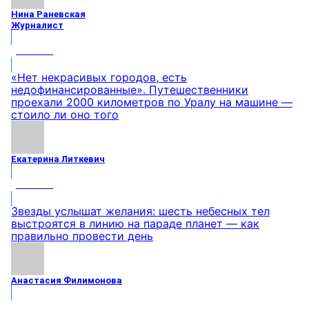
Нина Раневская
Журналист
МНЕНИЕ
«Нет некрасивых городов, есть
недофинансированные». Путешественники
проехали 2000 километров по Уралу на машине —
стоило ли оно того
Екатерина Литкевич
МНЕНИЕ
Звезды услышат желания: шесть небесных тел
выстроятся в линию на параде планет — как
правильно провести день
Анастасия Филимонова
МНЕНИЕ