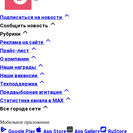
Подписаться на новости
Сообщить новость
Рубрики
Реклама на сайте
Прайс-лист
О компании
Наши награды
Наши вакансии
Техподдержка
Предвыборная агитация
Статистика канала в MAX
Все города сети
Мобильное приложение
Google Play
App Store
App Gallery
RuStore