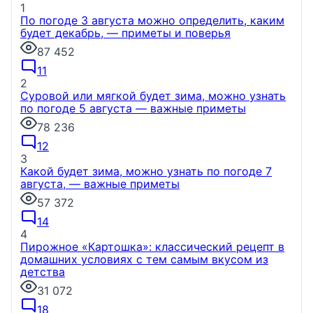
1
По погоде 3 августа можно определить, каким
будет декабрь, — приметы и поверья
87 452
11
2
Суровой или мягкой будет зима, можно узнать
по погоде 5 августа — важные приметы
78 236
12
3
Какой будет зима, можно узнать по погоде 7
августа, — важные приметы
57 372
14
4
Пирожное «Картошка»: классический рецепт в
домашних условиях с тем самым вкусом из
детства
31 072
18