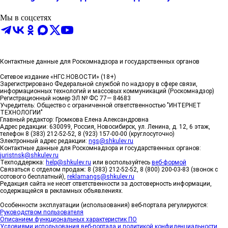
Мы в соцсетях
Контактные данные для Роскомнадзора и государственных органов
Сетевое издание «НГС.НОВОСТИ» (18+)
Зарегистрировано Федеральной службой по надзору в сфере связи,
информационных технологий и массовых коммуникаций (Роскомнадзор)
Регистрационный номер ЭЛ № ФС 77— 84683
Учредитель: Общество с ограниченной ответственностью "ИНТЕРНЕТ
ТЕХНОЛОГИИ"
Главный редактор: Громкова Елена Александровна
Адрес редакции: 630099, Россия, Новосибирск, ул. Ленина, д. 12, 6 этаж,
телефон 8 (383) 212-52-52, 8 (923) 157-00-00 (круглосуточно)
Электронный адрес редакции:
ngs@shkulev.ru
Контактные данные для Роскомнадзора и государственных органов:
juristnsk@shkulev.ru
Техподдержка:
help@shkulev.ru
или воспользуйтесь
веб-формой
Связаться с отделом продаж: 8 (383) 212-52-52, 8 (800) 200-03-83 (звонок с
сотового бесплатный),
reklamangs@shkulev.ru
Редакция сайта не несет ответственности за достоверность информации,
содержащейся в рекламных объявлениях.
Особенности эксплуатации (использования) веб-портала регулируются:
Руководством пользователя
Описанием функциональных характеристик ПО
Условиями использования веб-портала и политикой конфиденциальности