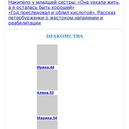
Накипело у младшей сестры: «Она уехала жить,
а я осталась быть хорошей»
«Год преследовал и облил кислотой». Рассказ
петербурженки о жестоком нападении и
реабилитации
ЗНАКОМСТВА
Ирина
,
44
Алена
,
53
Марина
,
54