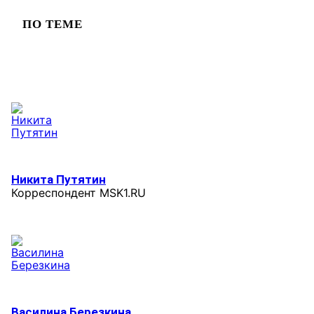
ПО ТЕМЕ
Никита Путятин
Корреспондент MSK1.RU
Василина Березкина