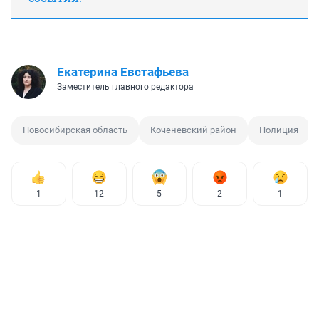
Екатерина Евстафьева
Заместитель главного редактора
Новосибирская область
Коченевский район
Полиция
1
12
5
2
1