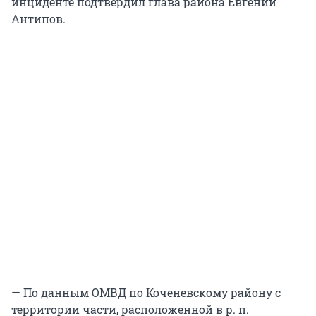
инциденте подтвердил глава района Евгений
Антипов.
— По данным ОМВД по Коченевскому району с
территории части, расположенной в р. п.