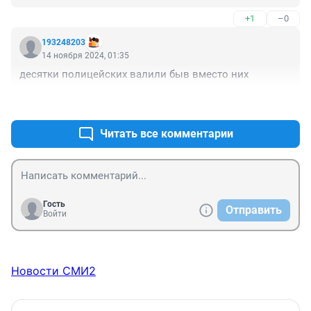
+1
–0
193248203
14 ноября 2024, 01:35
десятки полицейских валили быв вместо них
+3
–1
Читать все комментарии
Гость
Отправить
Войти
Новости СМИ2