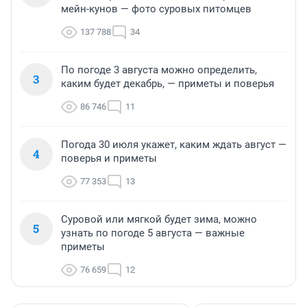
мейн-кунов — фото суровых питомцев
137 788
34
По погоде 3 августа можно определить,
3
каким будет декабрь, — приметы и поверья
86 746
11
Погода 30 июля укажет, каким ждать август —
4
поверья и приметы
77 353
13
Суровой или мягкой будет зима, можно
5
узнать по погоде 5 августа — важные
приметы
76 659
12