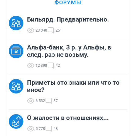
ФОРУМЫ
Бильярд. Предварительно.
23 040
251
Альфа-банк, 3 р. у Альфы, в
след. раз не возьму.
12 398
42
Приметы это знаки или что то
иное?
6 532
37
О жалости в отношениях...
5 778
48