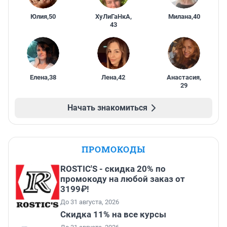
Юлия
,
50
ХуЛиГаНкА
,
Милана
,
40
43
Елена
,
38
Лена
,
42
Анастасия
,
29
Начать знакомиться
ПРОМОКОДЫ
ROSTIC'S - скидка 20% по
промокоду на любой заказ от
3199₽!
До 31 августа, 2026
Скидка 11% на все курсы