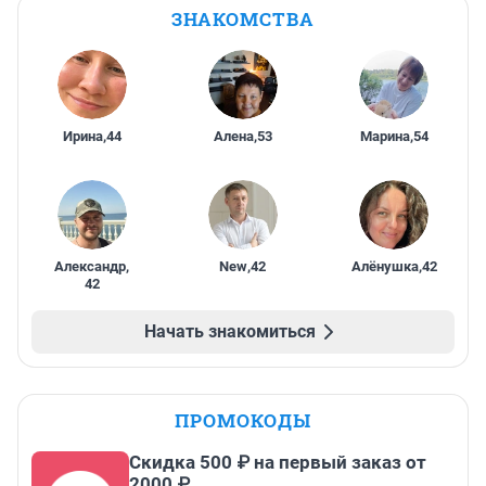
ЗНАКОМСТВА
Ирина
,
44
Алена
,
53
Марина
,
54
Александр
,
New
,
42
Алёнушка
,
42
42
Начать знакомиться
ПРОМОКОДЫ
Скидка 500 ₽ на первый заказ от
2000 ₽