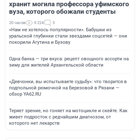
хранит могила профессора уфимского
вуза, которого обожали студенты
20 часов
9 224
3
«Нам не хотелось популярности». Бабушки из
уральской глубинки стали звездами соцсетей — они
покорили Агутина и Бузову
Одна банка — три вкуса: рецепт овощного ассорти на
зиму для жителей Архангельской области
«Девчонки, вы испытываете судьбу»: что творится в
подпольной рюмочной на Березовой в Рязани —
обзор YA62.RU
Теряет зрение, но гоняет на мотоцикле и скейте. Как
живет подросток с редчайшим диагнозом, от
которого нет лекарств