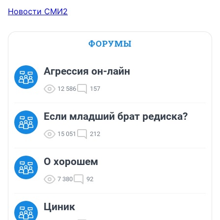
Новости СМИ2
ФОРУМЫ
Агрессия он-лайн
12 586
157
Если младший брат редиска?
15 051
212
О хорошем
7 380
92
Циник