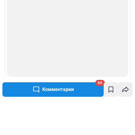
80
Комментарии
Написать комментарий