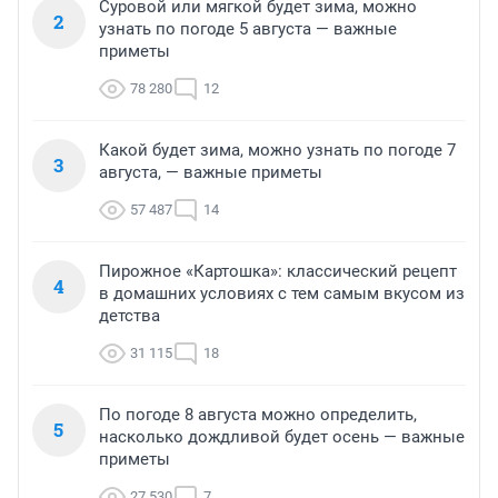
Суровой или мягкой будет зима, можно
2
узнать по погоде 5 августа — важные
приметы
78 280
12
Какой будет зима, можно узнать по погоде 7
3
августа, — важные приметы
57 487
14
Пирожное «Картошка»: классический рецепт
4
в домашних условиях с тем самым вкусом из
детства
31 115
18
По погоде 8 августа можно определить,
5
насколько дождливой будет осень — важные
приметы
27 530
7