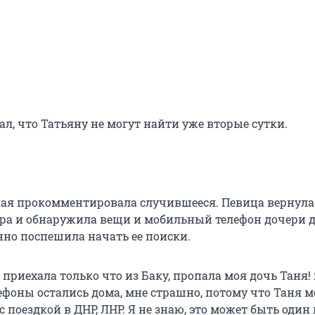
л, что Татьяну не могут найти уже вторые сутки.
ая прокомментировала случившееся. Певица вернула
ура и обнаружила вещи и мобильный телефон дочери д
нно поспешила начать ее поиски.
Я приехала только что из Баку, пропала моя дочь Таня! 
лефоны остались дома, мне страшно, потому что Таня 
 поездкой в ДНР, ЛНР. Я не знаю, это может быть один 