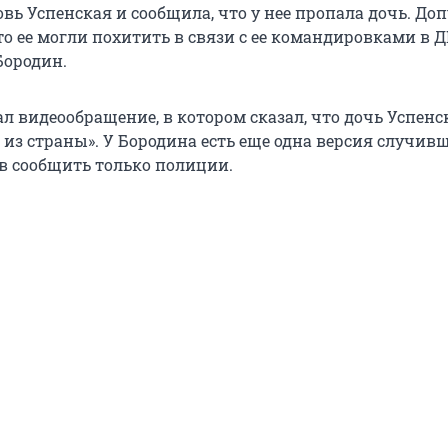
вь Успенская и сообщила, что у нее пропала дочь. До
о ее могли похитить в связи с ее командировками в Д
Бородин.
л видеообращение, в котором сказал, что дочь Успенс
из страны». У Бородина есть еще одна версия случивш
ов сообщить только полиции.