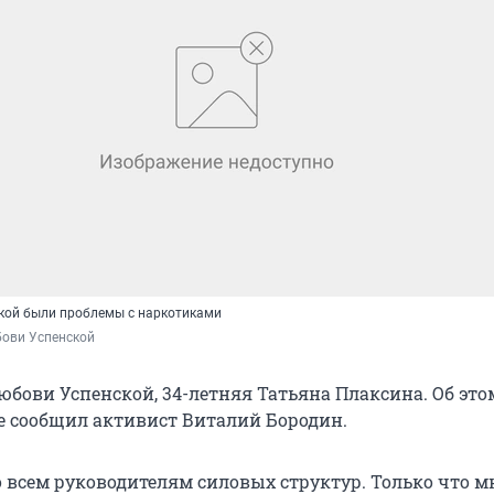
ской были проблемы с наркотиками
бови Успенской
юбови Успенской, 34-летняя Татьяна Плаксина. Об это
е сообщил активист Виталий Бородин.
 всем руководителям силовых структур. Только что м