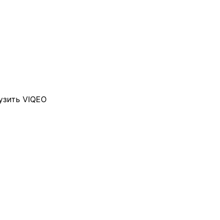
узить VIQEO