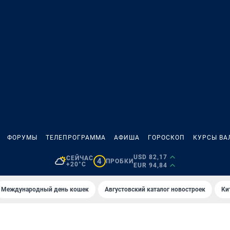
ФОРУМЫ
ТЕЛЕПРОГРАММА
АФИША
ГОРОСКОП
КУРСЫ ВА
USD 82,17
СЕЙЧАС
4
ПРОБКИ
+20°C
EUR 94,84
Международный день кошек
Августовский каталог новостроек
Ки