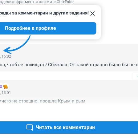
ыделите фрагмент и нажмите Ctrl+Enter
рады за комментарии и другие задания!
Подробнее в профиле
ИИ
29
, 16:02
на, чтоб ее похищать! Сбежала. От такой странно было бы не 
, 13:01
ичего не страшно, прошла Крым и рым
Читать все комментарии