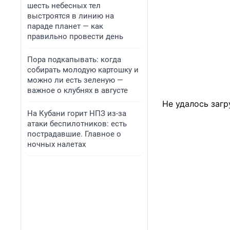
шесть небесных тел
выстроятся в линию на
параде планет — как
правильно провести день
Пора подкапывать: когда
собирать молодую картошку и
можно ли есть зеленую —
важное о клубнях в августе
Не удалось загр
На Кубани горит НПЗ из-за
атаки беспилотников: есть
пострадавшие. Главное о
ночных налетах