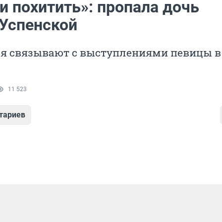
и похитить»: пропала дочь
Успенской
я связывают с выступлениями певицы в
11 523
тариев