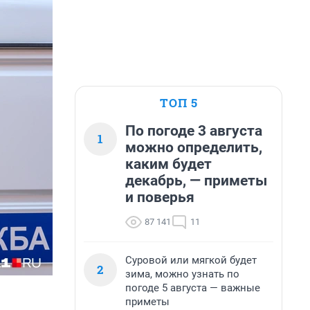
ТОП 5
По погоде 3 августа
1
можно определить,
каким будет
декабрь, — приметы
и поверья
87 141
11
Суровой или мягкой будет
2
зима, можно узнать по
погоде 5 августа — важные
приметы