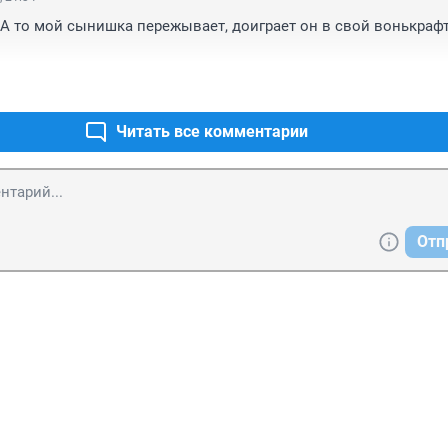
А то мой сынишка пережывает, доиграет он в свой вонькрафт
Читать все комментарии
Отп