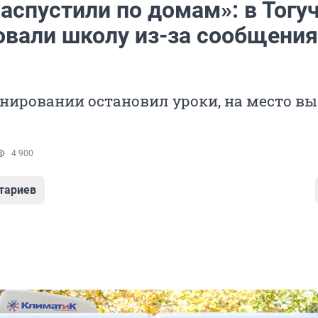
аспустили по домам»: в Тогу
овали школу из-за сообщения
нировании остановил уроки, на место в
4 900
тариев