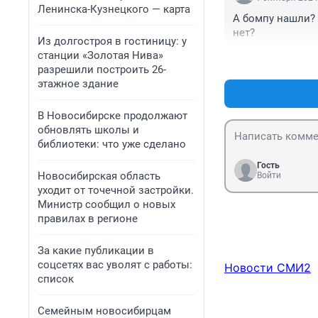
Ленинска-Кузнецкого — карта
А бомпу нашли? 
нет?
Из долгостроя в гостиницу: у
станции «Золотая Нива»
разрешили построить 26-
этажное здание
В Новосибирске продолжают
обновлять школы и
библиотеки: что уже сделано
Гость
Новосибирская область
Войти
уходит от точечной застройки.
Министр сообщил о новых
правилах в регионе
За какие публикации в
соцсетях вас уволят с работы:
Новости СМИ2
список
Семейным новосибирцам