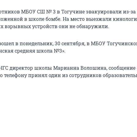
отников МБОУ СШ № 3 в Тогучине эвакуировали из-за
ложенной в школе бомбе. На место выезжали кинологи
их взрывных устройств они не обнаружили.
ошел в понедельник, 30 сентября, в МБОУ Тогучинско
нская средняя школа №3».
 НГС директор школы Марианна Волошина, сообщение 
 телефону принял один из сотрудников образователь