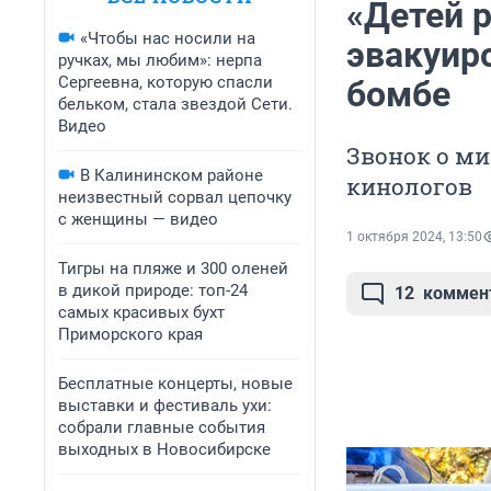
«Детей р
«Чтобы нас носили на
эвакуир
ручках, мы любим»: нерпа
Сергеевна, которую спасли
бомбе
бельком, стала звездой Сети.
Видео
Звонок о ми
В Калининском районе
кинологов
неизвестный сорвал цепочку
с женщины — видео
1 октября 2024, 13:50
Тигры на пляже и 300 оленей
в дикой природе: топ-24
12
коммен
самых красивых бухт
Приморского края
Бесплатные концерты, новые
выставки и фестиваль ухи:
собрали главные события
выходных в Новосибирске