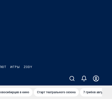
ЛЮТ
ИГРЫ
ZODY
овосибирцев в кино
Старт театрального сезона
7 грибов августа