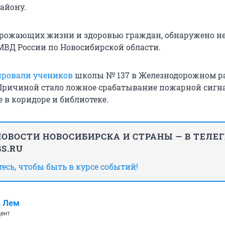
айону.
грожающих жизни и здоровью граждан, обнаружено не
МВД России по Новосибирской области.
ировали учеников
школы № 137 в Железнодорожном р
Причиной стало ложное срабатывание пожарной сиг
 в коридоре и библиотеке.
ОВОСТИ НОВОСИБИРСКА И СТРАНЫ — В ТЕЛЕ
S.RU
сь, чтобы быть в курсе событий!
а Лем
ент