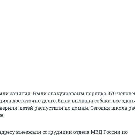
были занятия. Были эвакуированы порядка 370 челове
ила достаточно долго, была вызвана собака, все здан
верили, детей распустили по домам. Сегодня школа ра
е.
адресу выезжали сотрудники отдела МВД России по