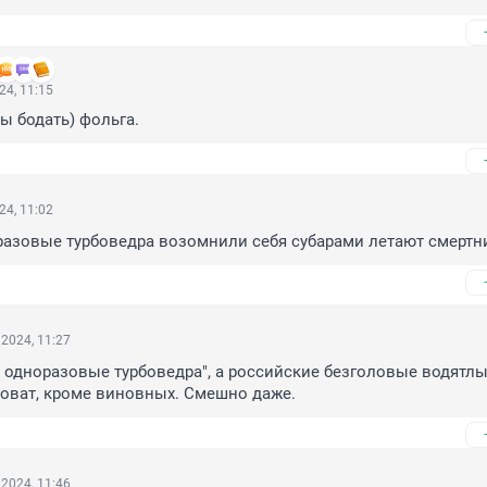
24, 11:15
ы бодать) фольга.
24, 11:02
разовые турбоведра возомнили себя субарами летают смертн
2024, 11:27
 одноразовые турбоведра", а российские безголовые водятлы.
новат, кроме виновных. Смешно даже.
2024, 11:46