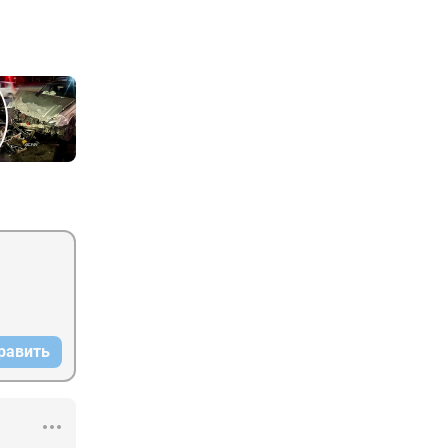
равить