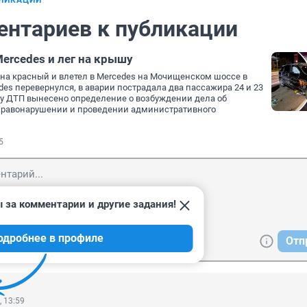
БЛИКАЦИИ
ентариев к публикации
Mercedes и лег на крышу
л на красный и влетел в Mercedes на Мочищенском шоссе в
des перевернулся, в аварии пострадала два пассажира 24 и 23
ту ДТП вынесено определение о возбуждении дела об
равонарушении и проведении административного
5
 за комментарии и другие задания!
одробнее в профиле
Отп
, 13:59