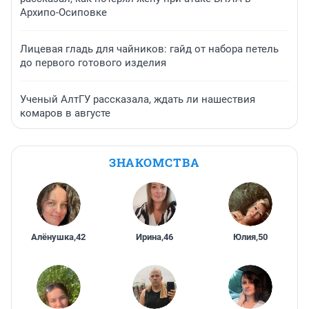
Архипо-Осиповке
Лицевая гладь для чайников: гайд от набора петель
до первого готового изделия
Ученый АлтГУ рассказала, ждать ли нашествия
комаров в августе
ЗНАКОМСТВА
Алёнушка
,
42
Ирина
,
46
Юлия
,
50