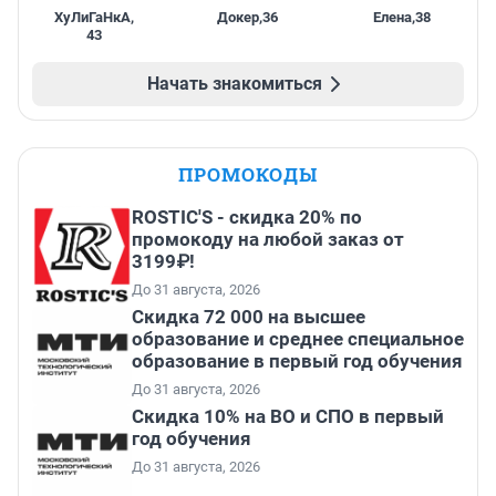
ХуЛиГаНкА
,
Докер
,
36
Елена
,
38
43
Начать знакомиться
ПРОМОКОДЫ
ROSTIC'S - скидка 20% по
промокоду на любой заказ от
3199₽!
До 31 августа, 2026
Скидка 72 000 на высшее
образование и среднее специальное
образование в первый год обучения
До 31 августа, 2026
Скидка 10% на ВО и СПО в первый
год обучения
До 31 августа, 2026