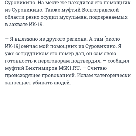
Суровикино. На месте же находится его помощник
из Суровикино. Также муфтий Волгоградской
области резко осудил мусульман, подозреваемых
в захвате ИК-19.
— Я выезжаю из другого региона. А там [около
ИК-19] сейчас мой помощник из Суровикино. Я
уже сотрудникам его номер дал, он сам свою
готовность к переговорам подтвердил, — сообщил
муфтий Биктимиров MSK1.RU. — Считаю
происходящее провокацией. Ислам категорически
запрещает убивать людей.