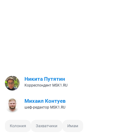
Никита Путятин
Корреспондент MSK1.RU
Михаил Контуев
шеф-редактор MSK1.RU
Колония
Захватчики
Имам