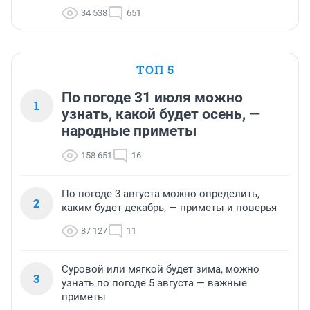
34 538
651
ТОП 5
По погоде 31 июля можно
1
узнать, какой будет осень, —
народные приметы
158 651
16
По погоде 3 августа можно определить,
2
каким будет декабрь, — приметы и поверья
87 127
11
Суровой или мягкой будет зима, можно
3
узнать по погоде 5 августа — важные
приметы