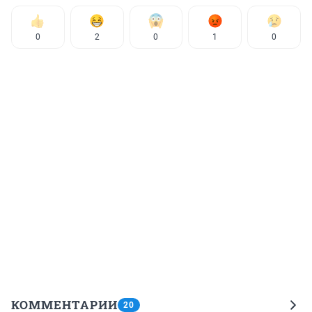
0
2
0
1
0
КОММЕНТАРИИ
20