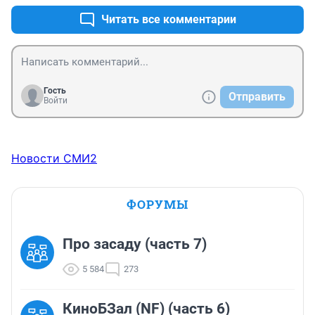
Читать все комментарии
Гость
Отправить
Войти
Новости СМИ2
ФОРУМЫ
Про засаду (часть 7)
5 584
273
КиноБЗал (NF) (часть 6)