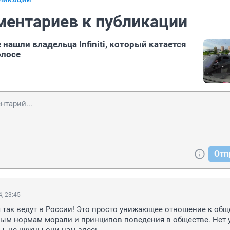
БЛИКАЦИИ
ментариев к публикации
нашли владельца Infiniti, который катается
олосе
Отп
, 23:45
 так ведут в России! Это просто унижающее отношение к обще
ым нормам морали и принципов поведения в обществе. Нет у