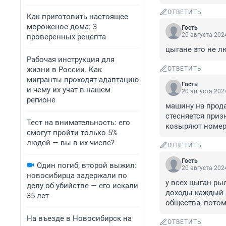
ОТВЕТИТЬ
Как приготовить настоящее
мороженое дома: 3
Гость
20 августа 2024
проверенных рецепта
цыгане это не лю
Рабочая инструкция для
жизни в России. Как
ОТВЕТИТЬ
мигранты проходят адаптацию
Гость
и чему их учат в нашем
20 августа 2024
регионе
машину на продаж
стесняется призн
Тест на внимательность: его
козыряют номера
смогут пройти только 5%
людей — вы в их числе?
ОТВЕТИТЬ
Гость
Один погиб, второй выжил:
20 августа 2024
новосибирца задержали по
у всех цыган рыл
делу об убийстве — его искали
доходы каждый го
35 лет
общества, потом
На въезде в Новосибирск на
ОТВЕТИТЬ