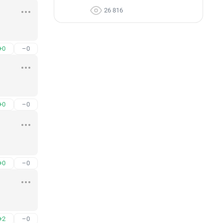
26 816
+0
–0
+0
–0
+0
–0
+2
–0