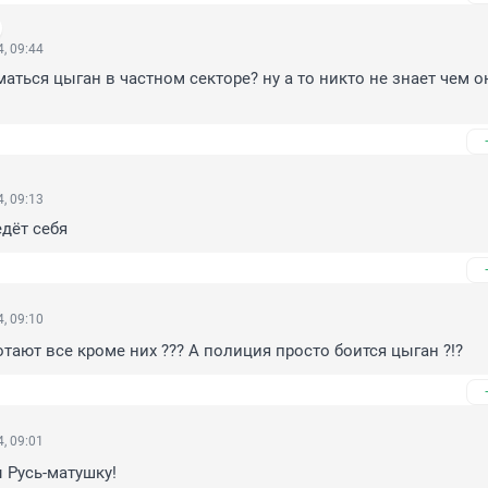
, 09:44
аться цыган в частном секторе? ну а то никто не знает чем он
, 09:13
дёт себя
, 09:10
тают все кроме них ??? А полиция просто боится цыган ?!?
, 09:01
ы Русь-матушку!