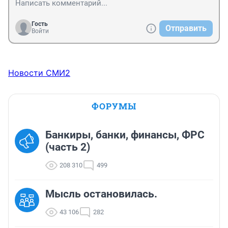
Гость
Отправить
Войти
Новости СМИ2
ФОРУМЫ
Банкиры, банки, финансы, ФРС
(часть 2)
208 310
499
Мысль остановилась.
43 106
282