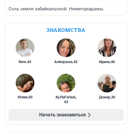
Соль земли забайкальской. Нижегородцевы
ЗНАКОМСТВА
New
,
42
Алёнушка
,
42
Ирина
,
46
Юлия
,
50
ХуЛиГаНкА
,
Докер
,
36
43
Начать знакомиться