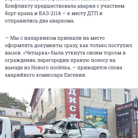
Конфликту предшествовала авария с участием
борт-крана и ВАЗ-2114 — к месту ДТП и
отправились два аваркома.
— Мы с напарником приехали на место
оформлять документы сразу, как только поступил
вызов. «Четырка» была уткнута своим торсом в
ограждение, перегородив правую полосу на
выезде из Нового посёлка, — приводятся слова
аварийного комиссара Евгения.