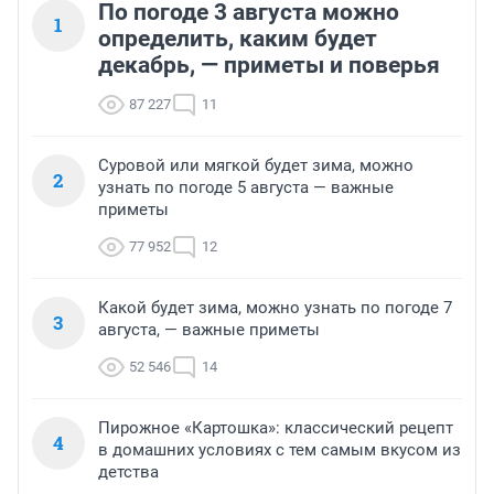
По погоде 3 августа можно
1
определить, каким будет
декабрь, — приметы и поверья
87 227
11
Суровой или мягкой будет зима, можно
2
узнать по погоде 5 августа — важные
приметы
77 952
12
Какой будет зима, можно узнать по погоде 7
3
августа, — важные приметы
52 546
14
Пирожное «Картошка»: классический рецепт
4
в домашних условиях с тем самым вкусом из
детства