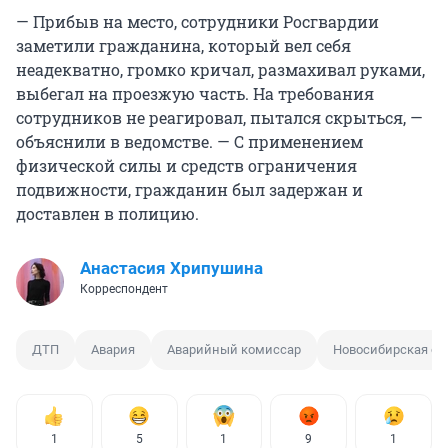
— Прибыв на место, сотрудники Росгвардии
заметили гражданина, который вел себя
неадекватно, громко кричал, размахивал руками,
выбегал на проезжую часть. На требования
сотрудников не реагировал, пытался скрыться, —
объяснили в ведомстве. — С применением
физической силы и средств ограничения
подвижности, гражданин был задержан и
доставлен в полицию.
Анастасия Хрипушина
Корреспондент
ДТП
Авария
Аварийный комиссар
Новосибирская об
1
5
1
9
1