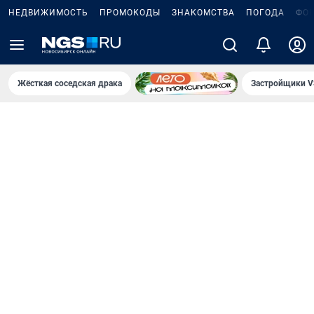
НЕДВИЖИМОСТЬ
ПРОМОКОДЫ
ЗНАКОМСТВА
ПОГОДА
ФО
Жёсткая соседская драка
Застройщики V