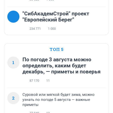
"СибАкадемСтрой" проект
"Европейский Берег"
234 771
1 000
ТОП 5
По погоде 3 августа можно
1
определить, каким будет
декабрь, — приметы и поверья
87 170
11
Суровой или мягкой будет зима, можно
2
узнать по погоде 5 августа — важные
приметы