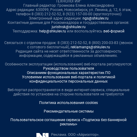
ТЕХНОЛОГИИ"
Главный редактор: Громкова Елена Александровна
Адрес редакции: 630099, Россия, Новосибирск, ул. Ленина, д. 12, 6 этаж,
телефон 8 (383) 212-52-52, 8 (923) 157-00-00 (круглосуточно)
Электронный адрес редакции:
ngs@shkulev.ru
Контактные данные для Роскомнадзора и государственных органов:
juristnsk@shkulev.ru
Техподдержка:
help@shkulev.ru
или воспользуйтесь
веб-формой
Связаться с отделом продаж: 8 (383) 212-52-52, 8 (800) 200-03-83 (звонок
с сотового бесплатный),
reklamangs@shkulev.ru
Редакция сайта не несет ответственности за достоверность
информации, содержащейся в рекламных объявлениях.
Особенности эксплуатации (использования) веб-портала регулируются:
Руководством пользователя
Описанием функциональных характеристик ПО
Условиями использования веб-портала и политикой
конфиденциальности персональных данных
Веб-портал распространяется в виде интернет-сервиса, специальные
действия по установке на стороне пользователя не требуются
Политика использования cookies
Рекомендательные системы
Пользовательское соглашение сервиса «Подписка без баннерной
рекламы»