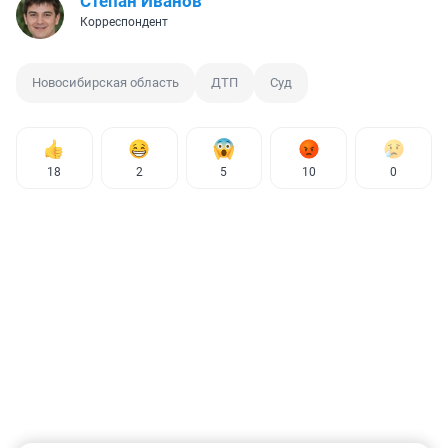
Степан Иванов
Корреспондент
Новосибирская область
ДТП
Суд
18
2
5
10
0