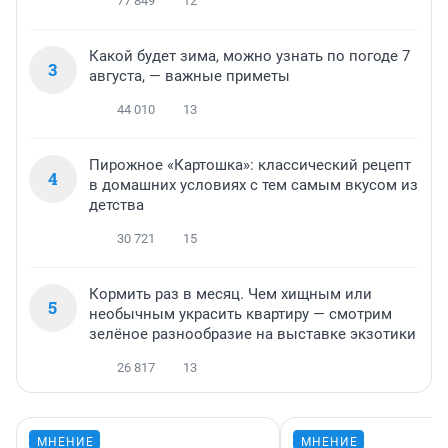
77 849
12
Какой будет зима, можно узнать по погоде 7
3
августа, — важные приметы
44 010
13
Пирожное «Картошка»: классический рецепт
4
в домашних условиях с тем самым вкусом из
детства
30 721
15
Кормить раз в месяц. Чем хищным или
5
необычным украсить квартиру — смотрим
зелёное разнообразие на выставке экзотики
26 817
13
МНЕНИЕ
МНЕНИЕ