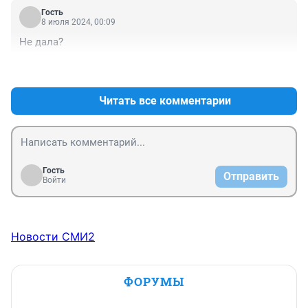
это плевок в лицо родным погибшего парня
Гость
8 июля 2024, 00:09
Не дала?
+1
–0
Читать все комментарии
Гость
Отправить
Войти
Новости СМИ2
ФОРУМЫ