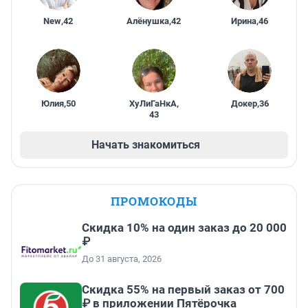
New
,
42
Алёнушка
,
42
Ирина
,
46
Юлия
,
50
ХуЛиГаНкА
,
Докер
,
36
43
Начать знакомиться
ПРОМОКОДЫ
Скидка 10% на один заказ до 20 000
₽
До 31 августа, 2026
Скидка 55% на первый заказ от 700
₽ в приложении Пятёрочка