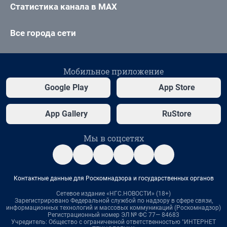
Статистика канала в MAX
Все города сети
Мобильное приложение
Google Play
App Store
App Gallery
RuStore
Мы в соцсетях
Контактные данные для Роскомнадзора и государственных органов
Сетевое издание «НГС.НОВОСТИ» (18+)
Зарегистрировано Федеральной службой по надзору в сфере связи,
информационных технологий и массовых коммуникаций (Роскомнадзор)
Регистрационный номер ЭЛ № ФС 77— 84683
Учредитель: Общество с ограниченной ответственностью "ИНТЕРНЕТ