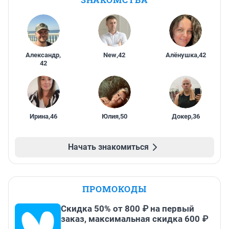
Александр
,
New
,
42
Алёнушка
,
42
42
Ирина
,
46
Юлия
,
50
Докер
,
36
Начать знакомиться
ПРОМОКОДЫ
Скидка 50% от 800 ₽ на первый
заказ, максимальная скидка 600 ₽