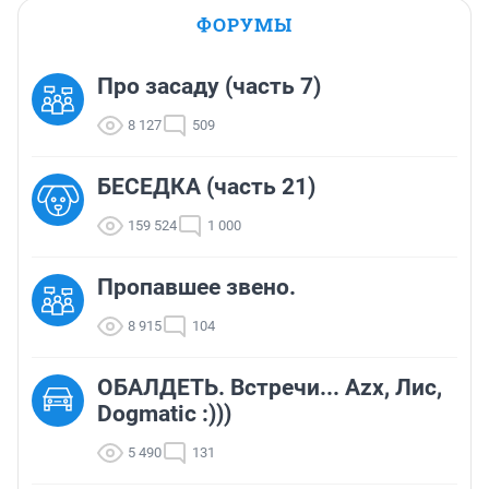
ФОРУМЫ
Про засаду (часть 7)
8 127
509
БЕСЕДКА (часть 21)
159 524
1 000
Пропавшее звено.
8 915
104
ОБАЛДЕТЬ. Встречи... Azx, Лис,
Dogmatic :)))
5 490
131