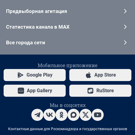
Предвыборная агитация
Статистика канала в MAX
Все города сети
Мобильное приложение
Google Play
App Store
App Gallery
RuStore
Мы в соцсетях
Контактные данные для Роскомнадзора и государственных органов