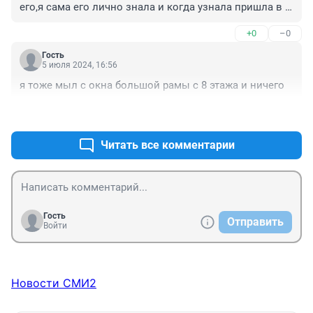
его,я сама его лично знала и когда узнала пришла в 
шок ,молодой совсем и глупая смерть(
+0
–0
Гость
5 июля 2024, 16:56
я тоже мыл с окна большой рамы с 8 этажа и ничего
+0
–0
Читать все комментарии
Гость
Отправить
Войти
Новости СМИ2