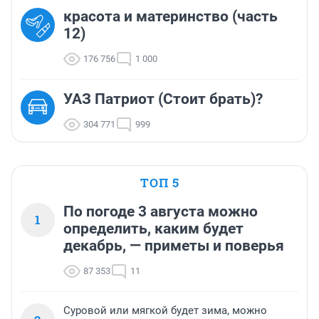
красота и материнство (часть
12)
176 756
1 000
УАЗ Патриот (Стоит брать)?
304 771
999
ТОП 5
По погоде 3 августа можно
1
определить, каким будет
декабрь, — приметы и поверья
87 353
11
Суровой или мягкой будет зима, можно