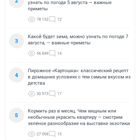
2
узнать по погоде 5 августа — важные
приметы
78 132
12
Какой будет зима, можно узнать по погоде 7
3
августа, — важные приметы
56 849
14
Пирожное «Картошка»: классический рецепт
4
в домашних условиях с тем самым вкусом из
детства
30 973
17
Кормить раз в месяц. Чем хищным или
5
необычным украсить квартиру — смотрим
зелёное разнообразие на выставке экзотики
27 008
13