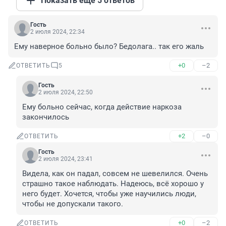
Показать ещё 5 ответов
Гость
2 июля 2024, 22:34
Ему наверное больно было? Бедолага.. так его жаль
+0
–2
ОТВЕТИТЬ
5
Гость
2 июля 2024, 22:50
Ему больно сейчас, когда действие наркоза 
закончилось
+2
–0
ОТВЕТИТЬ
Гость
2 июля 2024, 23:41
Видела, как он падал, совсем не шевелился. Очень 
страшно такое наблюдать. Надеюсь, всё хорошо у 
него будет. Хочется, чтобы уже научились люди, 
чтобы не допускали такого.
+0
–2
ОТВЕТИТЬ