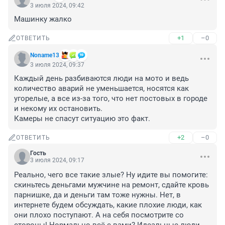
3 июля 2024, 09:42
Машинку жалко
+1
–0
ОТВЕТИТЬ
Noname13
3 июля 2024, 09:37
Каждый день разбиваются люди на мото и ведь 
количество аварий не уменьшается, носятся как 
угорелые, а все из-за того, что нет постовых в городе 
и некому их остановить.

Камеры не спасут ситуацию это факт.
+2
–0
ОТВЕТИТЬ
Гость
3 июля 2024, 09:17
Реально, чего все такие злые? Ну идите вы помогите: 
скиньтесь деньгами мужчине на ремонт, сдайте кровь 
парнишке, да и деньги там тоже нужны. Нет, в 
интернете будем обсуждать, какие плохие люди, как 
они плохо поступают. А на себя посмотрите со 