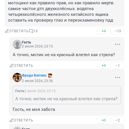
мотоцикл как правило прав, но как правило мертв.

самое частое дтп двухколёсных. водятна 
четырехколёсного железного китайского ящика 
оставить на проверку глаз и переэкзаменовку пдд
+4
–13
ОТВЕТИТЬ
16
Гость
2 июля 2024, 23:15
А точно, мотик не на красный влетел как стрела?
+9
–1
ОТВЕТИТЬ
Фродо Бэггинс
2 июля 2024, 23:36
Гость
2 июля 2024, 23:15
А точно, мотик не на красный влетел как стрела?
Гость, не моя забота
+0
–2
ОТВЕТИТЬ