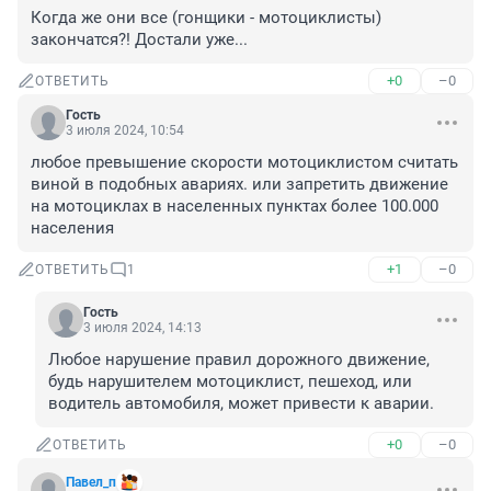
Когда же они все (гонщики - мотоциклисты) 
закончатся?! Достали уже...
+0
–0
ОТВЕТИТЬ
Гость
3 июля 2024, 10:54
любое превышение скорости мотоциклистом считать 
виной в подобных авариях. или запретить движение 
на мотоциклах в населенных пунктах более 100.000 
населения
+1
–0
ОТВЕТИТЬ
1
Гость
3 июля 2024, 14:13
Любое нарушение правил дорожного движение, 
будь нарушителем мотоциклист, пешеход, или 
водитель автомобиля, может привести к аварии.
+0
–0
ОТВЕТИТЬ
Павел_п