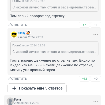
Гость
2 июля 2024, 22:52
С иконой лично там стоял и засвидетельствовал?
Там левый поворот под стрелку
+7
–1
ОТВЕТИТЬ
Fanky
2 июля 2024, 23:03
Гость
2 июля 2024, 22:52
С иконой лично там стоял и засвидетельствовал?
Гость, налево движение по стрелке там. Видно по 
видео как машины начали движение по стрелке, 
мотику уже красный горел
+12
–0
ОТВЕТИТЬ
Показать ещё 5 ответов
Гость
2 июля 2024, 22:43