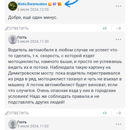
Жаба Васильевна
3 июля 2024, 12:55
Добре, ещё один минус.
+0
–0
ОТВЕТИТЬ
Гость
3 июля 2024, 11:30
Водитель автомобиля в любом случае не успеет что-
то сделать, т.к. скорость, с которой ездят 
мотоциклисты, намного выше, и просто не успеваешь 
видеть их в потоке. Наблюдала такую картину на 
Димитровском мосту: пока водитель перестраивался 
из ряда в ряд, мотоциклист газанул и чуть не въехал в 
машину. А потом автомобилист будет виноват, если 
что случится. Очень опасная езда у них в городских 
условиях! Надо же соблюдать правила и не 
подставлять других людей!
+3
–0
ОТВЕТИТЬ
Гость
3 июля 2024, 11:02