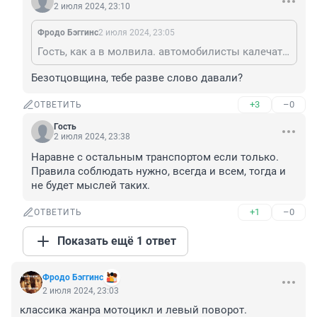
2 июля 2024, 23:10
Фродо Бэггинс
2 июля 2024, 23:05
Гость, как а в молвила. автомобилисты калечат и убивают намного больше, почему вы не орете что надо запретить автомобили?
Безотцовщина, тебе разве слово давали?
+3
–0
ОТВЕТИТЬ
Гость
2 июля 2024, 23:38
Наравне с остальным транспортом если только. 
Правила соблюдать нужно, всегда и всем, тогда и 
не будет мыслей таких.
+1
–0
ОТВЕТИТЬ
Показать ещё 1 ответ
Фродо Бэггинс
2 июля 2024, 23:03
классика жанра мотоцикл и левый поворот. 