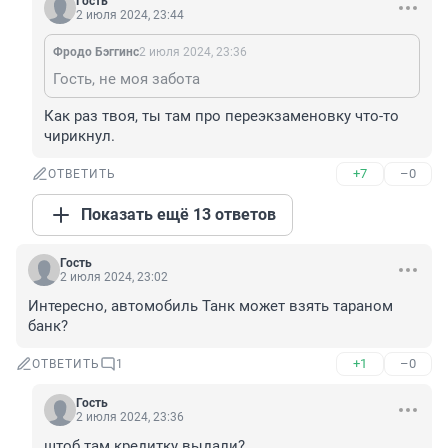
Гость
2 июля 2024, 23:44
Фродо Бэггинс
2 июля 2024, 23:36
Гость, не моя забота
Как раз твоя, ты там про переэкзаменовку что-то 
чирикнул.
+7
–0
ОТВЕТИТЬ
Показать ещё 13 ответов
Гость
2 июля 2024, 23:02
Интересно, автомобиль Танк может взять тараном 
банк?
+1
–0
ОТВЕТИТЬ
1
Гость
2 июля 2024, 23:36
штоб там кредитку выдали?