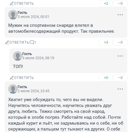
+2
–0
ОТВЕТИТЬ
Гость
3 июля 2024, 00:01
Мужик на спортивном снаряде влетел в 
автомобилесодержащий продукт. Так правильнее.
+3
–0
ОТВЕТИТЬ
1
Гость
3 июля 2024, 08:19
ТОП!
+0
–0
ОТВЕТИТЬ
Гость
2 июля 2024, 23:45
Хватит уже обсуждать то, чего вы не видели. 
Научитесь человечности, научитесь уважать друг 
друга, любить. Тяжко смотреть на свой народ, 
который в злобе погряз. Работайте над собой. Почти 
каждый курит и пьёт, не задумываясь ни о себе, ни об 
окружающих, а пальцем тут тыкают на других. О себе 