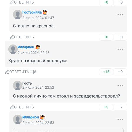
+0
–0
ОТВЕТИТЬ
Гостьзилла
3 июля 2024, 01:47
Ставлю на красное.
+0
–0
ОТВЕТИТЬ
Илларион
2 июля 2024, 22:43
Хруст на красный летел уже.
+15
–0
ОТВЕТИТЬ
8
Гость
2 июля 2024, 22:52
С иконой лично там стоял и засвидетельствовал?
+5
–7
ОТВЕТИТЬ
Илларион
2 июля 2024, 22:53