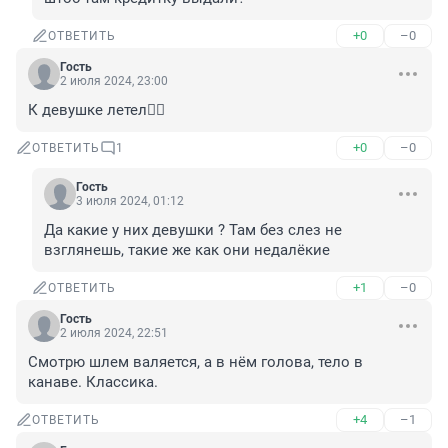
+0
–0
ОТВЕТИТЬ
Гость
2 июля 2024, 23:00
К девушке летел🤦‍♂️
+0
–0
ОТВЕТИТЬ
1
Гость
3 июля 2024, 01:12
Да какие у них девушки ? Там без слез не 
взглянешь, такие же как они недалёкие
+1
–0
ОТВЕТИТЬ
Гость
2 июля 2024, 22:51
Смотрю шлем валяется, а в нём голова, тело в 
канаве. Классика.
+4
–1
ОТВЕТИТЬ