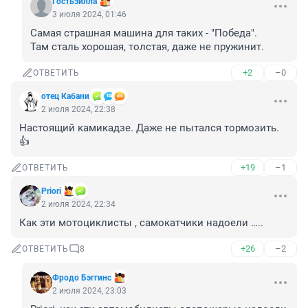
Гостьзилла
3 июля 2024, 01:46
Самая страшная машина для таких - "Победа".

Там сталь хорошая, толстая, даже не пружинит.
+2
–0
ОТВЕТИТЬ
отец Кабани
2 июля 2024, 22:38
Настоящий камикадзе. Даже не пытался тормозить.
👍
+19
–1
ОТВЕТИТЬ
Priori
2 июля 2024, 22:34
Как эти мотоциклисты , самокатчики надоели …..
+26
–2
ОТВЕТИТЬ
8
Фродо Бэггинс
2 июля 2024, 23:03