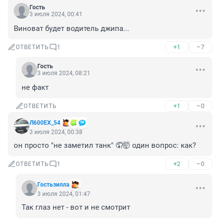
Гость
3 июля 2024, 00:41
Виноват будет водитель джипа...
+1
–7
ОТВЕТИТЬ
1
Гость
3 июля 2024, 08:21
не факт
+1
–0
ОТВЕТИТЬ
Л600EХ_54
3 июля 2024, 00:38
он просто "не заметил танк" 🤦🤯 один вопрос: как?
+2
–0
ОТВЕТИТЬ
1
Гостьзилла
3 июля 2024, 01:47
Так глаз нет - вот и не смотрит