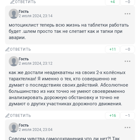
+4
–0
ОТВЕТИТЬ
Гость
2 июля 2024, 23:14
мотоциклист теперь всю жизнь на таблетки работать 
будет .шлем просто так не слетает как и тапки при 
аварии.
+11
–0
ОТВЕТИТЬ
Гость
2 июля 2024, 23:12
как же достали неадекватны на своих 2-х колёсных 
тарахтелках! Я именно о тех, кто совершенно не 
думает о последствиях своих действий. Абсолютное 
большинство из них точно не умеют своевременно 
анализировать дорожную обстановку и точно не 
думают о других участниках дорожного движения.
+16
–1
ОТВЕТИТЬ
Гость
2 июля 2024, 23:04
Совсем чувства самосохранения что ли нет?! Так 