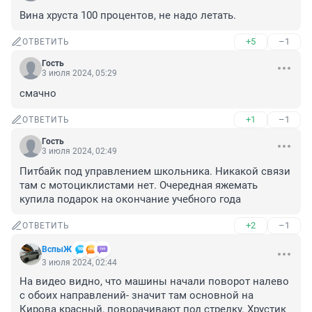
Вина хруста 100 процентов, не надо летать.
+5
–1
ОТВЕТИТЬ
Гость
3 июля 2024, 05:29
смачно
+1
–1
ОТВЕТИТЬ
Гость
3 июля 2024, 02:49
Питбайк под управлением школьника. Никакой связи 
там с мотоциклистами нет. Очередная яжемать 
купила подарок на окончание учебного года
+2
–1
ОТВЕТИТЬ
ВспыЖ
3 июля 2024, 02:44
На видео видно, что машины начали поворот налево 
с обоих направлений- значит там основной на 
Кирова красный, поворачивают под стрелку. Хрустик 