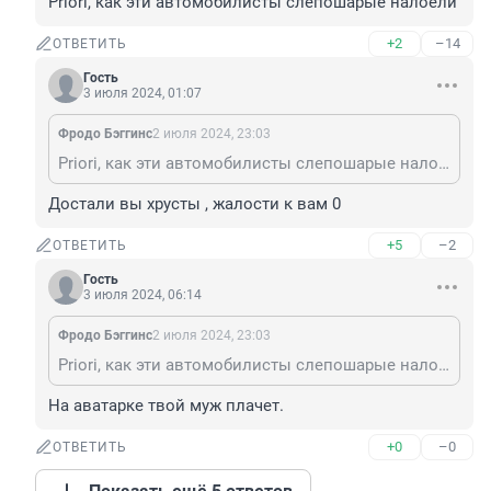
Priori, как эти автомобилисты слепошарые налоели
+2
–14
ОТВЕТИТЬ
Гость
3 июля 2024, 01:07
Фродо Бэггинс
2 июля 2024, 23:03
Priori, как эти автомобилисты слепошарые налоели
Достали вы хрусты , жалости к вам 0
+5
–2
ОТВЕТИТЬ
Гость
3 июля 2024, 06:14
Фродо Бэггинс
2 июля 2024, 23:03
Priori, как эти автомобилисты слепошарые налоели
На аватарке твой муж плачет.
+0
–0
ОТВЕТИТЬ