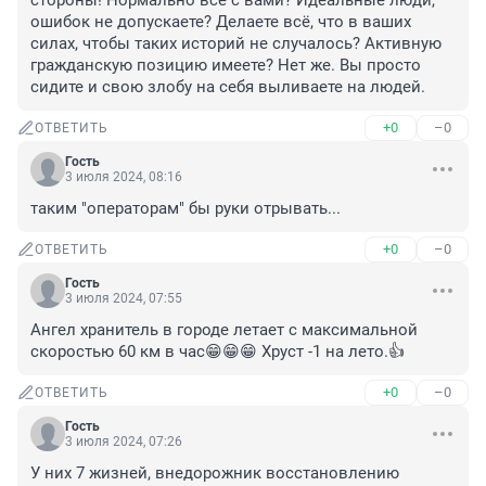
стороны! Нормально всё с вами? Идеальные люди, 
ошибок не допускаете? Делаете всё, что в ваших 
силах, чтобы таких историй не случалось? Активную 
гражданскую позицию имеете? Нет же. Вы просто 
сидите и свою злобу на себя выливаете на людей.
+0
–0
ОТВЕТИТЬ
Гость
3 июля 2024, 08:16
таким "операторам" бы руки отрывать...
+0
–0
ОТВЕТИТЬ
Гость
3 июля 2024, 07:55
Ангел хранитель в городе летает с максимальной 
скоростью 60 км в час😁😁😁 Хруст -1 на лето.👍
+0
–0
ОТВЕТИТЬ
Гость
3 июля 2024, 07:26
У них 7 жизней, внедорожник восстановлению 