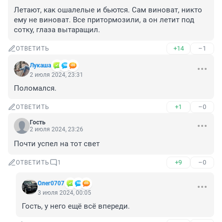
Летают, как ошалелые и бьются. Сам виноват, никто 
ему не виноват. Все притормозили, а он летит под 
сотку, глаза вытаращил.
+14
–1
ОТВЕТИТЬ
Лукашa
2 июля 2024, 23:31
Поломался.
+1
–0
ОТВЕТИТЬ
Гость
2 июля 2024, 23:26
Почти успел на тот свет
+9
–0
ОТВЕТИТЬ
1
Олег0707
3 июля 2024, 00:05
Гость, у него ещё всё впереди.