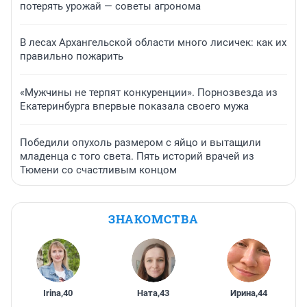
потерять урожай — советы агронома
В лесах Архангельской области много лисичек: как их
правильно пожарить
«Мужчины не терпят конкуренции». Порнозвезда из
Екатеринбурга впервые показала своего мужа
Победили опухоль размером с яйцо и вытащили
младенца с того света. Пять историй врачей из
Тюмени со счастливым концом
ЗНАКОМСТВА
Irina
,
40
Ната
,
43
Ирина
,
44