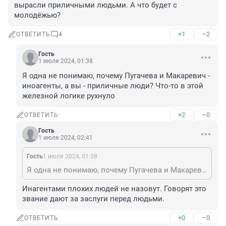
вырасли приличными людьми. А что будет с 
молодёжью?
+1
–2
ОТВЕТИТЬ
4
Гость
1 июля 2024, 01:38
Я одна не понимаю, почему Пугачева и Макаревич - 
иноагенты, а вы - приличные люди? Что-то в этой 
железной логике рухнуло
+2
–0
ОТВЕТИТЬ
Гость
1 июля 2024, 02:41
Гость
1 июля 2024, 01:38
Я одна не понимаю, почему Пугачева и Макаревич - иноагенты, а вы - приличные люди? Что-то в этой железной логике рухнуло
Инагентами плохих людей не назовут. Говорят это 
звание дают за заслуги перед людьми.
+0
–0
ОТВЕТИТЬ