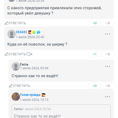
1 июля 2024, 03:39
С какого предприятия привлекали этих сторожей, 
который увёл девушку ?
+0
–0
ОТВЕТИТЬ
353433
1 июля 2024, 02:40
Куда он её поволок, за ширму ?
+1
–0
ОТВЕТИТЬ
4
Гость
1 июля 2024, 05:54
Странно как то ее ведёт!
+0
–0
ОТВЕТИТЬ
Голая правда
1 июля 2024, 10:13
Гость
1 июля 2024, 05:54
Странно как то ее ведёт!