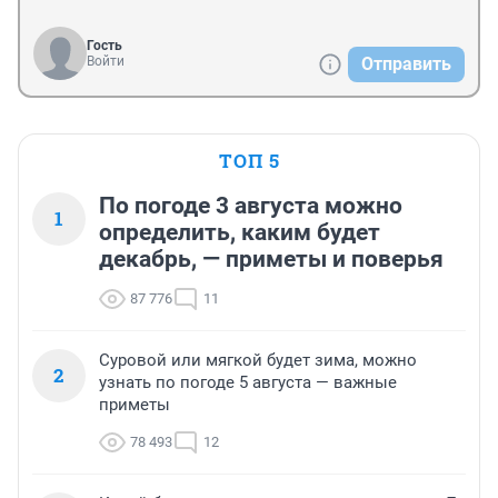
Гость
Войти
Отправить
ТОП 5
По погоде 3 августа можно
1
определить, каким будет
декабрь, — приметы и поверья
87 776
11
Суровой или мягкой будет зима, можно
2
узнать по погоде 5 августа — важные
приметы
78 493
12