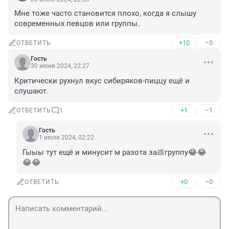
Мне тоже часто становится плохо, когда я слышу 
современных певцов или группы.
+10
–0
ОТВЕТИТЬ
Гость
30 июня 2024, 22:27
Критически рухнул вкус сибиряков-пиццу ещё и 
слушают.
+1
–1
ОТВЕТИТЬ
1
Гость
1 июля 2024, 02:22
Гыыы тут ещё и минусит м разота за💩группу😂😂
😂😂
+0
–0
ОТВЕТИТЬ