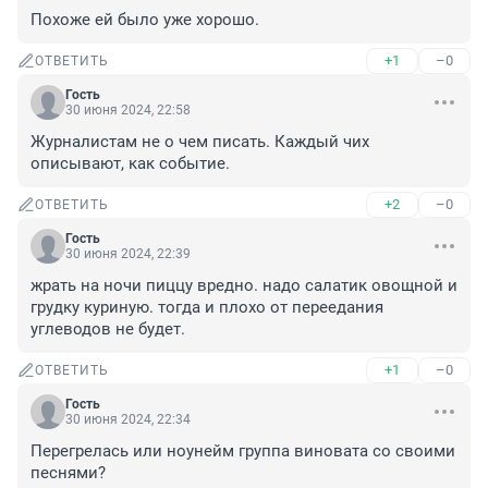
Похоже ей было уже хорошо.
+1
–0
ОТВЕТИТЬ
Гость
30 июня 2024, 22:58
Журналистам не о чем писать. Каждый чих 
описывают, как событие.
+2
–0
ОТВЕТИТЬ
Гость
30 июня 2024, 22:39
жрать на ночи пиццу вредно. надо салатик овощной и 
грудку куриную. тогда и плохо от переедания 
углеводов не будет.
+1
–0
ОТВЕТИТЬ
Гость
30 июня 2024, 22:34
Перегрелась или ноунейм группа виновата со своими 
песнями?
