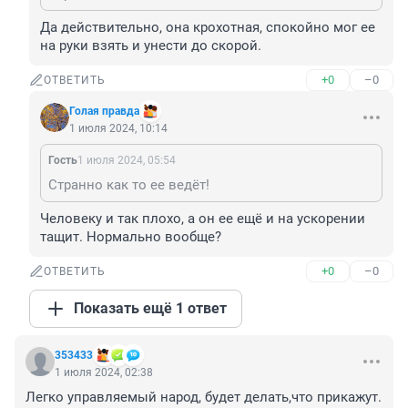
Да действительно, она крохотная, спокойно мог ее 
на руки взять и унести до скорой.
+0
–0
ОТВЕТИТЬ
Голая правда
1 июля 2024, 10:14
Гость
1 июля 2024, 05:54
Странно как то ее ведёт!
Человеку и так плохо, а он ее ещё и на ускорении 
тащит. Нормально вообще?
+0
–0
ОТВЕТИТЬ
Показать ещё 1 ответ
353433
1 июля 2024, 02:38
Легко управляемый народ, будет делать,что прикажут. 