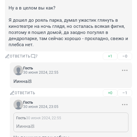
Ну а в целом вы как? 

Я дошел до рояль парка, думал ужастик глянуть в 
кинотеатре на ночь глядя, но осталась всякая фигня, 
поэтому я пошел домой, да заодно погулял в 
дендропарке, там сейчас хорошо - прохладно, свежо и 
плебса нет.
+1
–0
ОТВЕТИТЬ
7
Гость
30 июня 2024, 22:55
Иинна💩
+0
–1
ОТВЕТИТЬ
Гость
30 июня 2024, 23:05
Гость
30 июня 2024, 22:55
Иинна💩