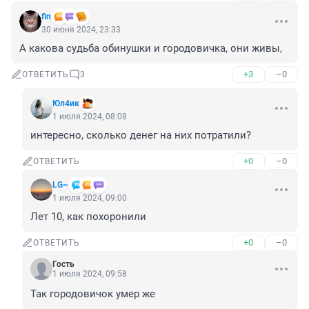
fin
30 июня 2024, 23:33
А какова судьба обинушки и городовичка, они живы,
+3
–0
ОТВЕТИТЬ
3
Юл4ик
1 июля 2024, 08:08
интересно, сколько денег на них потратили?
+0
–0
ОТВЕТИТЬ
LG~
1 июля 2024, 09:00
Лет 10, как похоронили
+0
–0
ОТВЕТИТЬ
Гость
1 июля 2024, 09:58
Так городовичок умер же