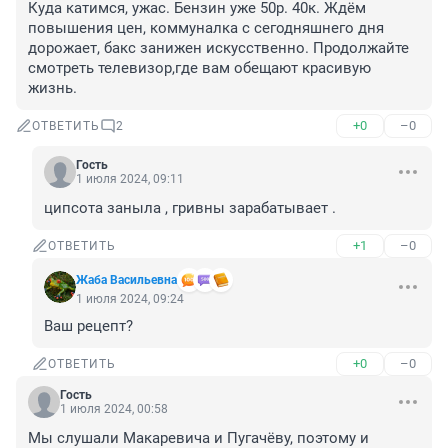
Куда катимся, ужас. Бензин уже 50р. 40к. Ждём 
повышения цен, коммуналка с сегодняшнего дня 
дорожает, бакс занижен искусственно. Продолжайте 
смотреть телевизор,где вам обещают красивую 
жизнь.
+0
–0
ОТВЕТИТЬ
2
Гость
1 июля 2024, 09:11
ципсота заныла , гривны зарабатывает .
+1
–0
ОТВЕТИТЬ
Жаба Васильевна
1 июля 2024, 09:24
Ваш рецепт?
+0
–0
ОТВЕТИТЬ
Гость
1 июля 2024, 00:58
Мы слушали Макаревича и Пугачёву, поэтому и 