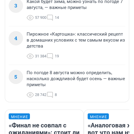
Какой будет зима, можно узнать по погоде 7
3
августа, — важные приметы
57 900
14
Пирожное «Картошка»: классический рецепт
4
в домашних условиях с тем самым вкусом из
детства
31 384
19
По погоде 8 августа можно определить,
5
насколько дождливой будет осень — важные
приметы
28 742
8
МНЕНИЕ
МНЕНИЕ
«Финал не совпал с
«Аналоговая ж
ожиданиями»: стоит ли
вот что нам ну