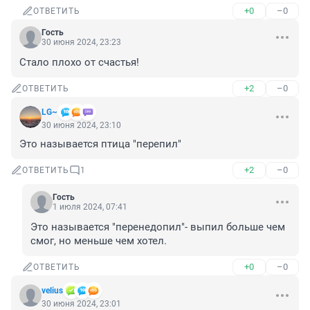
+0
–0
ОТВЕТИТЬ
Гость
30 июня 2024, 23:23
Стало плохо от счастья!
+2
–0
ОТВЕТИТЬ
LG~
30 июня 2024, 23:10
Это называется птица "перепил"
+2
–0
ОТВЕТИТЬ
1
Гость
1 июля 2024, 07:41
Это называется "перенедопил"- выпил больше чем 
смог, но меньше чем хотел.
+0
–0
ОТВЕТИТЬ
velius
30 июня 2024, 23:01