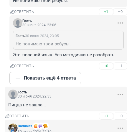
Не понимаю твои ребусы.
+1
–0
ОТВЕТИТЬ
Гость
30 июня 2024, 23:06
Гость
30 июня 2024, 23:05
Не понимаю твои ребусы.
Это тюлений язык. Без методички не разобрать.
+0
–1
ОТВЕТИТЬ
Показать ещё 4 ответа
Гость
30 июня 2024, 22:33
Пицца не зашла...
+1
–0
ОТВЕТИТЬ
Barmaleя
30 июня 2024, 22:30