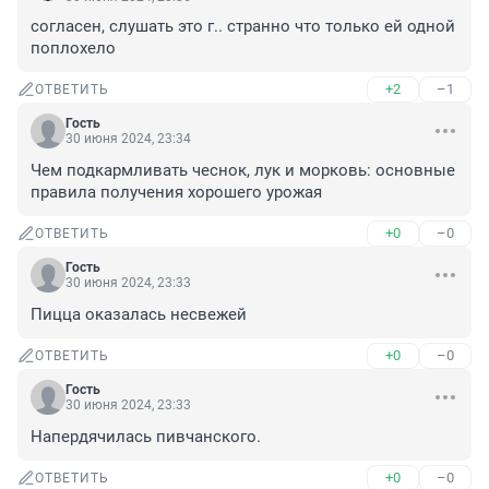
согласен, слушать это г.. странно что только ей одной 
поплохело
+2
–1
ОТВЕТИТЬ
Гость
30 июня 2024, 23:34
Чем подкармливать чеснок, лук и морковь: основные 
правила получения хорошего урожая
+0
–0
ОТВЕТИТЬ
Гость
30 июня 2024, 23:33
Пицца оказалась несвежей
+0
–0
ОТВЕТИТЬ
Гость
30 июня 2024, 23:33
Напердячилась пивчанского.
+0
–0
ОТВЕТИТЬ