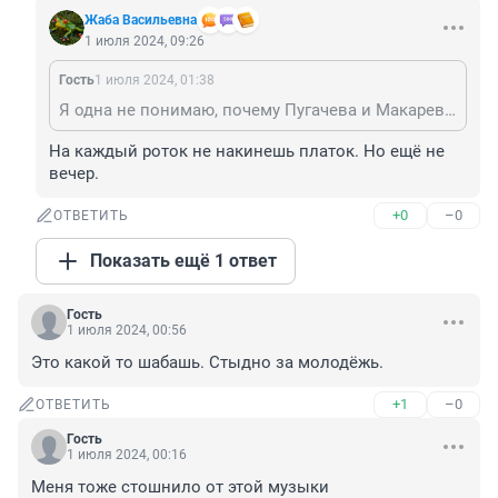
Жаба Васильевна
1 июля 2024, 09:26
Гость
1 июля 2024, 01:38
Я одна не понимаю, почему Пугачева и Макаревич - иноагенты, а вы - приличные люди? Что-то в этой железной логике рухнуло
На каждый роток не накинешь платок. Но ещё не 
вечер.
+0
–0
ОТВЕТИТЬ
Показать ещё 1 ответ
Гость
1 июля 2024, 00:56
Это какой то шабашь. Стыдно за молодёжь.
+1
–0
ОТВЕТИТЬ
Гость
1 июля 2024, 00:16
Меня тоже стошнило от этой музыки