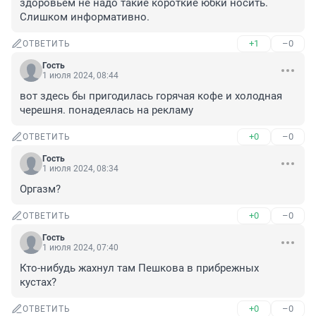
здоровьем не надо такие короткие юбки носить. 
Слишком информативно.
+1
–0
ОТВЕТИТЬ
Гость
1 июля 2024, 08:44
вот здесь бы пригодилась горячая кофе и холодная 
черешня. понадеялась на рекламу
+0
–0
ОТВЕТИТЬ
Гость
1 июля 2024, 08:34
Оргазм?
+0
–0
ОТВЕТИТЬ
Гость
1 июля 2024, 07:40
Кто-нибудь жахнул там Пешкова в прибрежных 
кустах?
+0
–0
ОТВЕТИТЬ