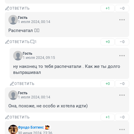
+1
–0
ОТВЕТИТЬ
Гость
1 июля 2024, 00:14
Распечатал 🤦‍♂️
+0
–0
ОТВЕТИТЬ
1
Гость
1 июля 2024, 09:15
ну наконец то тебя распечатали . Как же ты долго 
выпрашивал
+0
–0
ОТВЕТИТЬ
Гость
1 июля 2024, 00:14
Она, похоже, не особо и хотела идти)
+1
–0
ОТВЕТИТЬ
Фродо Бэггинс
30 июня 2024, 23:36