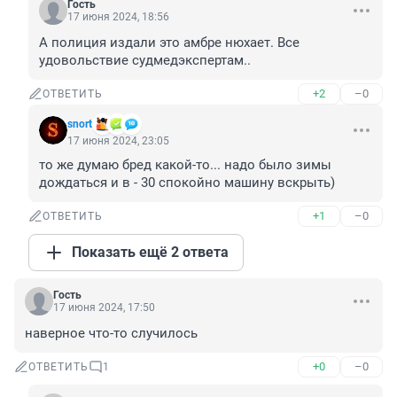
Гость
17 июня 2024, 18:56
А полиция издали это амбре нюхает. Все 
удовольствие судмедэкспертам..
+2
–0
ОТВЕТИТЬ
snort
17 июня 2024, 23:05
то же думаю бред какой-то... надо было зимы 
дождаться и в - 30 спокойно машину вскрыть)
+1
–0
ОТВЕТИТЬ
Показать ещё 2 ответа
Гость
17 июня 2024, 17:50
наверное что-то случилось
+0
–0
ОТВЕТИТЬ
1