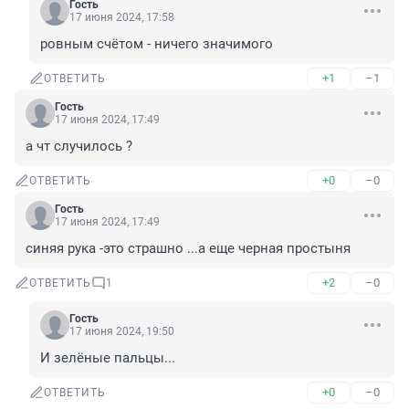
Гость
17 июня 2024, 17:58
ровным счётом - ничего значимого
+1
–1
ОТВЕТИТЬ
Гость
17 июня 2024, 17:49
а чт случилось ?
+0
–0
ОТВЕТИТЬ
Гость
17 июня 2024, 17:49
синяя рука -это страшно ...а еще черная простыня
+2
–0
ОТВЕТИТЬ
1
Гость
17 июня 2024, 19:50
И зелёные пальцы...
+0
–0
ОТВЕТИТЬ