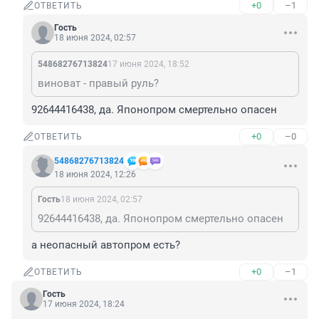
+0
–1
ОТВЕТИТЬ
Гость
18 июня 2024, 02:57
54868276713824
17 июня 2024, 18:52
виноват - правый руль?
92644416438, да. Японопром смертельно опасен
+0
–0
ОТВЕТИТЬ
54868276713824
18 июня 2024, 12:26
Гость
18 июня 2024, 02:57
92644416438, да. Японопром смертельно опасен
а неопасный автопром есть?
+0
–1
ОТВЕТИТЬ
Гость
17 июня 2024, 18:24