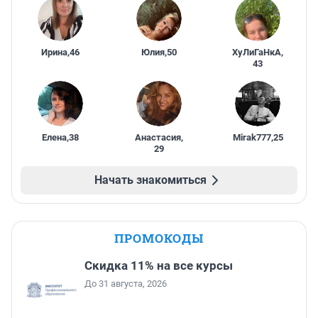
Ирина
,
46
Юлия
,
50
ХуЛиГаНкА
,
43
Елена
,
38
Анастасия
,
Mirak777
,
25
29
Начать знакомиться
ПРОМОКОДЫ
Скидка 11% на все курсы
До 31 августа, 2026