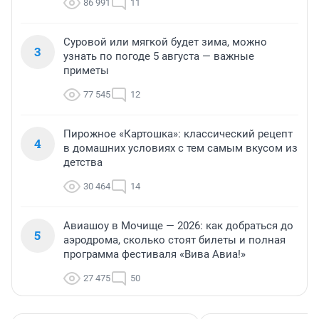
86 991
11
Суровой или мягкой будет зима, можно
3
узнать по погоде 5 августа — важные
приметы
77 545
12
Пирожное «Картошка»: классический рецепт
4
в домашних условиях с тем самым вкусом из
детства
30 464
14
Авиашоу в Мочище — 2026: как добраться до
5
аэродрома, сколько стоят билеты и полная
программа фестиваля «Вива Авиа!»
27 475
50