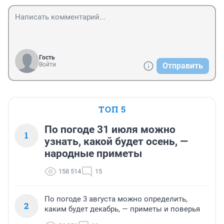
Гость
Войти
Отправить
ТОП 5
По погоде 31 июля можно
1
узнать, какой будет осень, —
народные приметы
158 514
15
По погоде 3 августа можно определить,
2
каким будет декабрь, — приметы и поверья