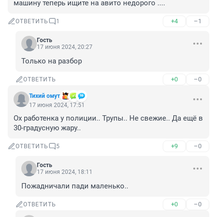
машину теперь ищите на авито недорого ....
+4
–1
ОТВЕТИТЬ
1
Гость
17 июня 2024, 20:27
Только на разбор
+0
–0
ОТВЕТИТЬ
Тихий омут
17 июня 2024, 17:51
Ох работенка у полиции.. Трупы.. Не свежие.. Да ещё в 
30-градусную жару..
+9
–0
ОТВЕТИТЬ
5
Гость
17 июня 2024, 18:11
Пожадничали пади маленько..
+0
–0
ОТВЕТИТЬ