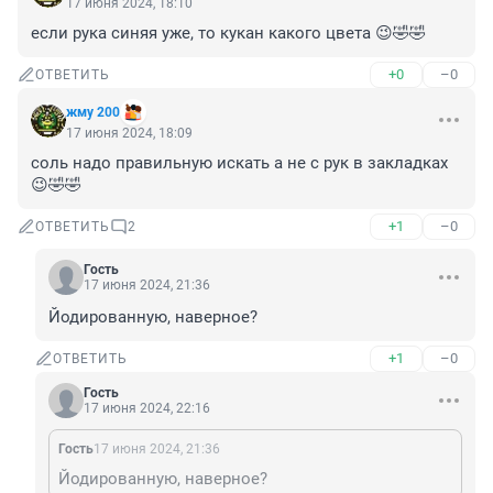
17 июня 2024, 18:10
если рука синяя уже, то кукан какого цвета 😉🤣🤣
+0
–0
ОТВЕТИТЬ
жму 200
17 июня 2024, 18:09
соль надо правильную искать а не с рук в закладках
😉🤣🤣
+1
–0
ОТВЕТИТЬ
2
Гость
17 июня 2024, 21:36
Йодированную, наверное?
+1
–0
ОТВЕТИТЬ
Гость
17 июня 2024, 22:16
Гость
17 июня 2024, 21:36
Йодированную, наверное?