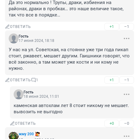
Да это нормально ! Трупы, драки, избиения на 
районах, драки в пробках… это наше величие такое, 
так что все в порядке…
+1
–1
ОТВЕТИТЬ
Гость
17 июня 2024, 18:18
У нас на ул. Советская, на стоянке уже три года пикап 
стоит, ржавеет, мешает другим. Гаишники говорят, что 
всё законно, а там может уже кости и ни кому не 
нужно.
+1
–1
ОТВЕТИТЬ
1
Гость
18 июня 2024, 11:01
каменская автохлам лет 8 стоит никому не мешает. 
вывозить не выгодно
+0
–0
ОТВЕТИТЬ
жму 200