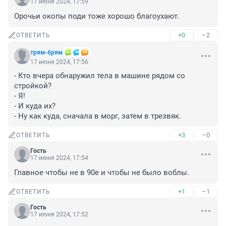
17 июня 2024, 17:59
Орочьи окопы поди тоже хорошо благоухают.
+0
–2
ОТВЕТИТЬ
трям-брям
17 июня 2024, 17:56
- Кто вчера обнаружил тела в машине рядом со 
стройкой?

- Я!

- И куда их?

- Ну как куда, сначала в морг, затем в трезвяк.
+3
–0
ОТВЕТИТЬ
Гость
17 июня 2024, 17:54
Главное чтобы не в 90е и чтобы не было воблы.
+1
–1
ОТВЕТИТЬ
Гость
17 июня 2024, 17:52