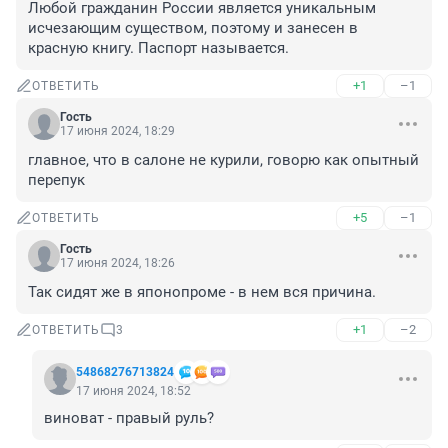
Любой гражданин России является уникальным 
исчезающим существом, поэтому и занесен в 
красную книгу. Паспорт называется.
+1
–1
ОТВЕТИТЬ
Гость
17 июня 2024, 18:29
главное, что в салоне не курили, говорю как опытный 
перепук
+5
–1
ОТВЕТИТЬ
Гость
17 июня 2024, 18:26
Так сидят же в японопроме - в нем вся причина.
+1
–2
ОТВЕТИТЬ
3
54868276713824
17 июня 2024, 18:52
виноват - правый руль?