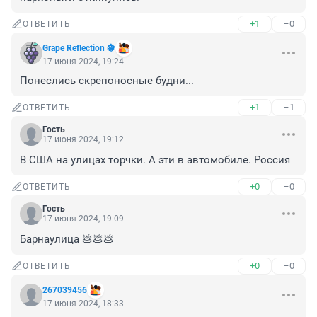
+1
–0
ОТВЕТИТЬ
Grape Reflection 🍇
17 июня 2024, 19:24
Понеслись скрепоносные будни...
+1
–1
ОТВЕТИТЬ
Гость
17 июня 2024, 19:12
В США на улицах торчки. А эти в автомобиле. Россия
+0
–0
ОТВЕТИТЬ
Гость
17 июня 2024, 19:09
Барнаулица 💩💩💩
+0
–0
ОТВЕТИТЬ
267039456
17 июня 2024, 18:33