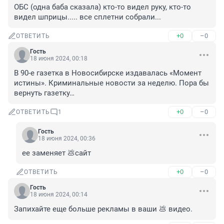
ОБС (одна баба сказала) кто-то видел руку, кто-то 
видел шприцы..... все сплетни собрали...
+0
–0
ОТВЕТИТЬ
Гость
18 июня 2024, 00:18
В 90-е газетка в Новосибирске издавалась «Момент 
истины». Криминальные новости за неделю. Пора бы 
вернуть газетку…
+0
–0
ОТВЕТИТЬ
1
Гость
18 июня 2024, 00:36
ее заменяет 💩сайт
+0
–0
ОТВЕТИТЬ
Гость
18 июня 2024, 00:14
Запихайте еще больше рекламы в ваши 💩 видео.