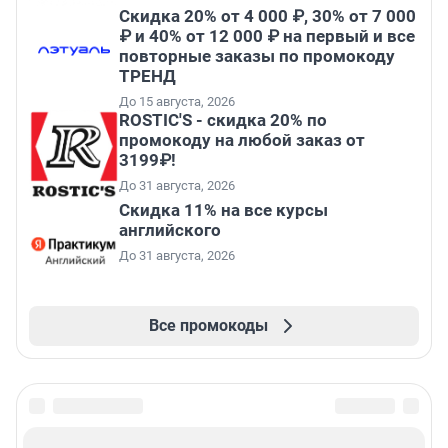
Скидка 20% от 4 000 ₽, 30% от 7 000
₽ и 40% от 12 000 ₽ на первый и все
повторные заказы по промокоду
ТРЕНД
До 15 августа, 2026
ROSTIC'S - скидка 20% по
промокоду на любой заказ от
3199₽!
До 31 августа, 2026
Скидка 11% на все курсы
английского
До 31 августа, 2026
Все промокоды