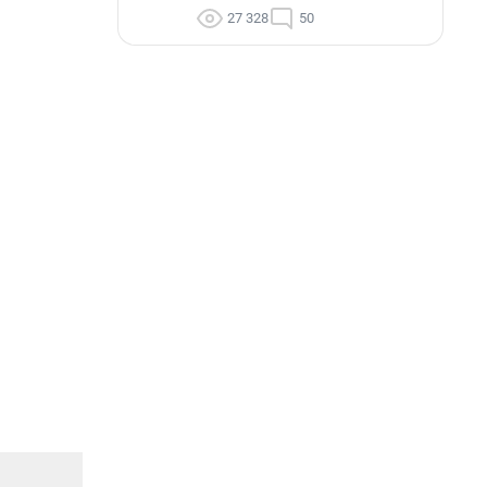
27 328
50