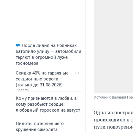
После ливня на Родниках
затопило улицу — автомобили
теряют в огромной луже
госномера
Скидка 40% на гаражные
секционные ворота
(только до 31.08.2026)
Источник: 
Валерия Гор
Кому признаются в любви, а
кому разобьют сердце:
любовный гороскоп на август
Одна из постра
происходило в 
Пилоты потерпевшего
пути подозрени
крушение самолета