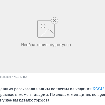
одецкая / NGS42.RU
давших рассказала нашим коллегам из издания
NGS42
трамвае в момент аварии. По словам женщины, во вре
е у нее вызывали тормоза.