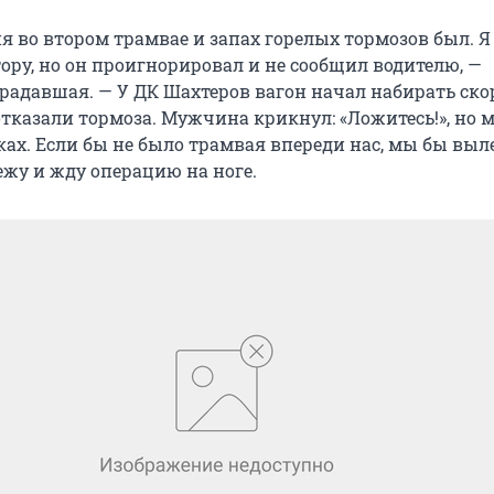
ня во втором трамвае и запах горелых тормозов был. Я
ору, но он проигнорировал и не сообщил водителю, —
традавшая. — У ДК Шахтеров вагон начал набирать ско
отказали тормоза. Мужчина крикнул: «Ложитесь!», но 
ах. Если бы не было трамвая впереди нас, мы бы выле
ежу и жду операцию на ноге.