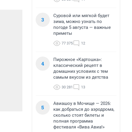
Суровой или мягкой будет
3
зима, можно узнать по
погоде 5 августа — важные
приметы
77 375
12
Пирожное «Картошка»:
4
классический рецепт в
домашних условиях с тем
самым вкусом из детства
30 281
13
Авиашоу в Мочище — 2026:
5
как добраться до аэродрома,
сколько стоят билеты и
полная программа
фестиваля «Вива Авиа!»