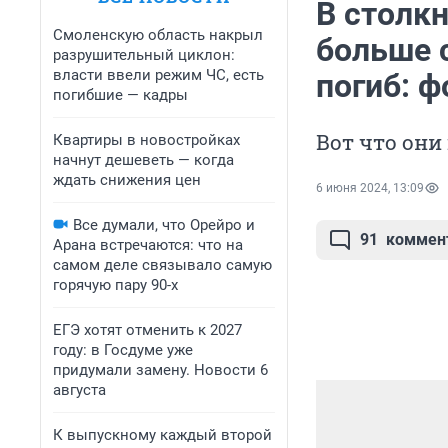
В столк
Смоленскую область накрыл
больше 
разрушительный циклон:
власти ввели режим ЧС, есть
погиб: ф
погибшие — кадры
Вот что они
Квартиры в новостройках
начнут дешеветь — когда
ждать снижения цен
6 июня 2024, 13:09
Все думали, что Орейро и
91
коммен
Арана встречаются: что на
самом деле связывало самую
горячую пару 90-х
ЕГЭ хотят отменить к 2027
году: в Госдуме уже
придумали замену. Новости 6
августа
К выпускному каждый второй