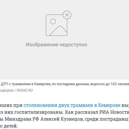
 ДТП с трамваями в Кемерове, по последним данным, выросло до 102 челове
одецкая / NGS42.RU
авших при
столкновении двух трамваев в Кемерове
выр
 из них госпитализированы. Как рассказал РИА Новост
 Минздрава РФ Алексей Кузнецов, среди пострадавш
о детей.