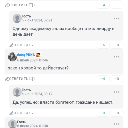
+4
–1
ОТВЕТИТЬ
1
Гость
6 июня 2024, 02:21
Одному академику аллах вообще по миллиарду в 
день даёт
+6
–0
ОТВЕТИТЬ
боец РККА
6 июня 2024, 01:46
закон яровой то деЙвствует?
+4
–0
ОТВЕТИТЬ
1
Гость
6 июня 2024, 09:17
Да, успешно: власти богатеют, граждане нищают.
+0
–0
ОТВЕТИТЬ
Гость
6 июня 2024, 01:38