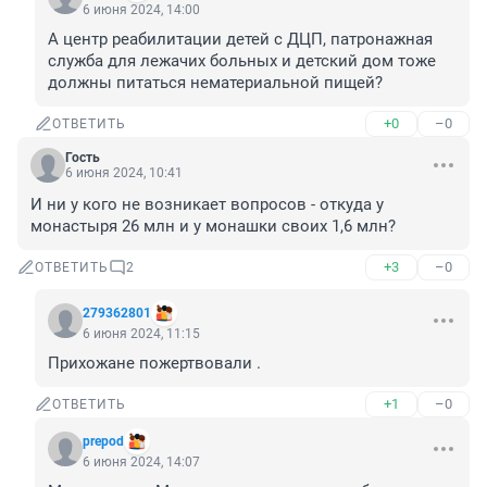
6 июня 2024, 14:00
А центр реабилитации детей с ДЦП, патронажная 
служба для лежачих больных и детский дом тоже 
должны питаться нематериальной пищей?
+0
–0
ОТВЕТИТЬ
Гость
6 июня 2024, 10:41
И ни у кого не возникает вопросов - откуда у 
монастыря 26 млн и у монашки своих 1,6 млн?
+3
–0
ОТВЕТИТЬ
2
279362801
6 июня 2024, 11:15
Прихожане пожертвовали .
+1
–0
ОТВЕТИТЬ
prepоd
6 июня 2024, 14:07