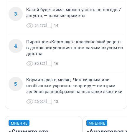
Какой будет зима, можно узнать по погоде 7
3
августа, — важные приметы
54 472
14
Пирожное «Картошка»: классический рецепт
4
в домашних условиях с тем самым вкусом из
детства
30 821
16
Кормить раз в месяц. Чем хищным или
5
необычным украсить квартиру — смотрим
зелёное разнообразие на выставке экзотики
26 924
13
МНЕНИЕ
МНЕНИЕ
«Снимите это
«Аналоговая ж