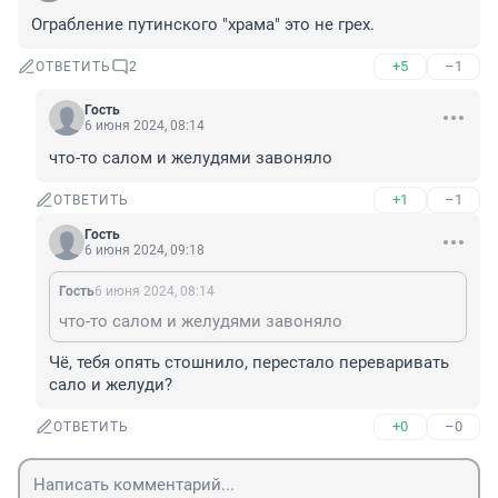
Ограбление путинского "храма" это не грех.
+5
–1
ОТВЕТИТЬ
2
Гость
6 июня 2024, 08:14
что-то салом и желудями завоняло
+1
–1
ОТВЕТИТЬ
Гость
6 июня 2024, 09:18
Гость
6 июня 2024, 08:14
что-то салом и желудями завоняло
Чё, тебя опять стошнило, перестало переваривать 
сало и желуди?
+0
–0
ОТВЕТИТЬ