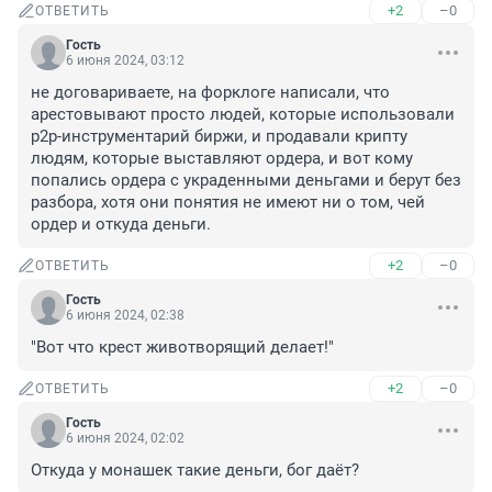
+2
–0
ОТВЕТИТЬ
Гость
6 июня 2024, 03:12
не договариваете, на форклоге написали, что 
арестовывают просто людей, которые использовали 
p2p-инструментарий биржи, и продавали крипту 
людям, которые выставляют ордера, и вот кому 
попались ордера с украденными деньгами и берут без 
разбора, хотя они понятия не имеют ни о том, чей 
ордер и откуда деньги.
+2
–0
ОТВЕТИТЬ
Гость
6 июня 2024, 02:38
"Вот что крест животворящий делает!"
+2
–0
ОТВЕТИТЬ
Гость
6 июня 2024, 02:02
Откуда у монашек такие деньги, бог даёт?