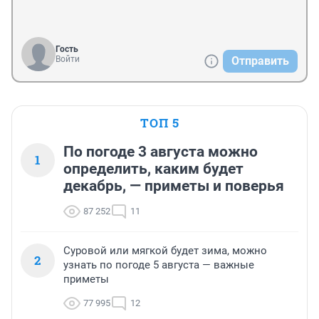
Гость
Войти
Отправить
ТОП 5
По погоде 3 августа можно
1
определить, каким будет
декабрь, — приметы и поверья
87 252
11
Суровой или мягкой будет зима, можно
2
узнать по погоде 5 августа — важные
приметы
77 995
12