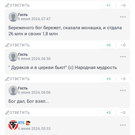
+1
–0
ОТВЕТИТЬ
Гость
6 июня 2024, 07:47
Береженого бог бережет, сказала монашка, и отдала 
26 млн и своих 1,8 млн
+0
–0
ОТВЕТИТЬ
Гость
6 июня 2024, 06:50
" Дураков и в церкви бьют" (с) Народная мудрость
+3
–0
ОТВЕТИТЬ
Гость
6 июня 2024, 06:06
Бог дал, Бог взял...
+3
–0
ОТВЕТИТЬ
ЯTS
6 июня 2024, 05:33