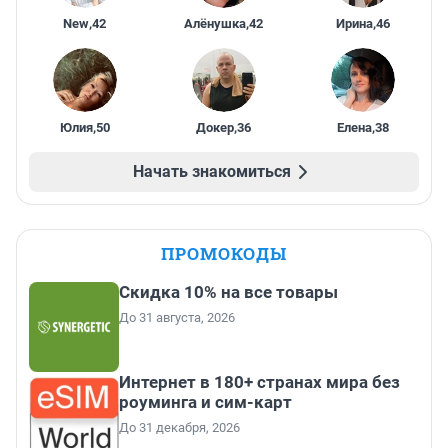
New
,
42
Алёнушка
,
42
Ирина
,
46
Юлия
,
50
Докер
,
36
Елена
,
38
Начать знакомиться
ПРОМОКОДЫ
Скидка 10% на все товары
До 31 августа, 2026
Интернет в 180+ странах мира без
роуминга и сим-карт
До 31 декабря, 2026