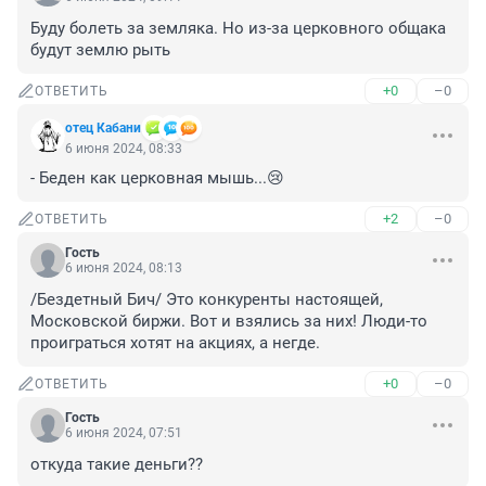
Буду болеть за земляка. Но из-за церковного общака 
будут землю рыть
+0
–0
ОТВЕТИТЬ
отец Кабани
6 июня 2024, 08:33
- Беден как церковная мышь...😢
+2
–0
ОТВЕТИТЬ
Гость
6 июня 2024, 08:13
/Бездетный Бич/ Это конкуренты настоящей, 
Московской биржи. Вот и взялись за них! Люди-то 
проиграться хотят на акциях, а негде.
+0
–0
ОТВЕТИТЬ
Гость
6 июня 2024, 07:51
откуда такие деньги??