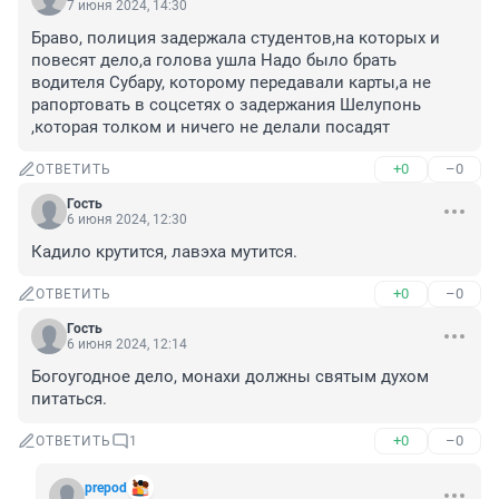
7 июня 2024, 14:30
Браво, полиция задержала студентов,на которых и 
повесят дело,а голова ушла Надо было брать 
водителя Субару, которому передавали карты,а не 
рапортовать в соцсетях о задержания Шелупонь 
,которая толком и ничего не делали посадят
+0
–0
ОТВЕТИТЬ
Гость
6 июня 2024, 12:30
Кадило крутится, лавэха мутится.
+0
–0
ОТВЕТИТЬ
Гость
6 июня 2024, 12:14
Богоугодное дело, монахи должны святым духом 
питаться.
+0
–0
ОТВЕТИТЬ
1
prepоd