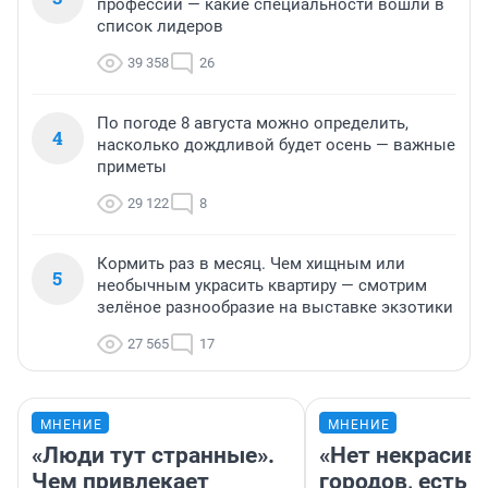
профессий — какие специальности вошли в
список лидеров
39 358
26
По погоде 8 августа можно определить,
4
насколько дождливой будет осень — важные
приметы
29 122
8
Кормить раз в месяц. Чем хищным или
5
необычным украсить квартиру — смотрим
зелёное разнообразие на выставке экзотики
27 565
17
МНЕНИЕ
МНЕНИЕ
«Люди тут странные».
«Нет некрасив
Чем привлекает
городов, есть