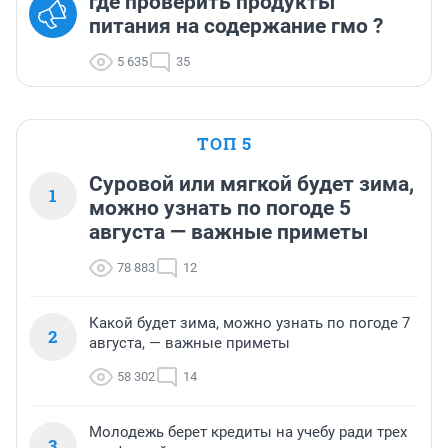
где проверить продукты
питания на содержание гмо ?
5 635
35
ТОП 5
Суровой или мягкой будет зима,
1
можно узнать по погоде 5
августа — важные приметы
78 883
12
Какой будет зима, можно узнать по погоде 7
2
августа, — важные приметы
58 302
14
Молодежь берет кредиты на учебу ради трех
3