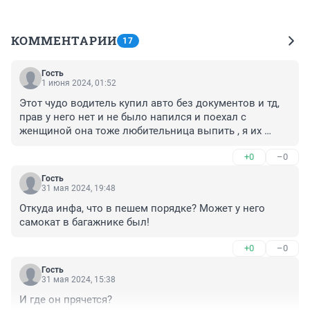
КОММЕНТАРИИ
17
Гость
1 июня 2024, 01:52
Этот чудо водитель купил авто без документов и тд, 
прав у него нет и не было напился и поехал с 
женщиной она тоже любительница выпить , я их 
хорошо знаю,
+0
–0
Гость
31 мая 2024, 19:48
Откуда инфа, что в пешем порядке? Может у него 
самокат в багажнике был!
+0
–0
Гость
31 мая 2024, 15:38
И где он прячется?