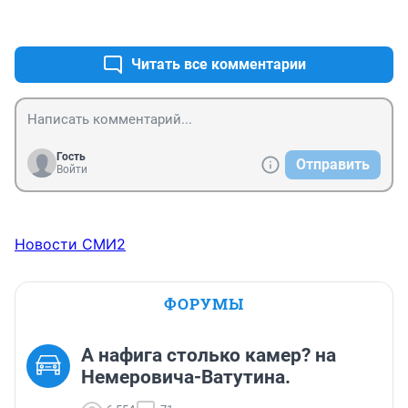
+0
–0
Читать все комментарии
Гость
Отправить
Войти
Новости СМИ2
ФОРУМЫ
А нафига столько камер? на
Немеровича-Ватутина.