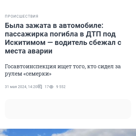
ПРОИСШЕСТВИЯ
Была зажата в автомобиле:
пассажирка погибла в ДТП под
Искитимом — водитель сбежал с
места аварии
Госавтоинспекция ищет того, кто сидел за
рулем «семерки»
31 мая 2024, 14:20
17
9 552