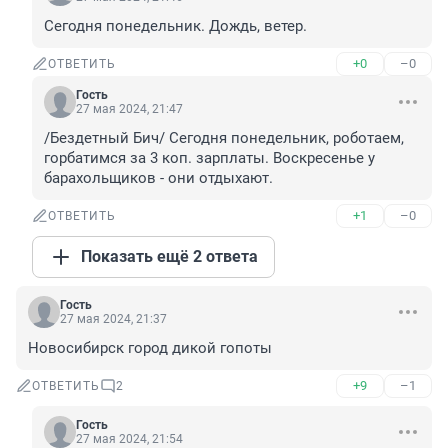
Сегодня понедельник. Дождь, ветер.
+0
–0
ОТВЕТИТЬ
Гость
27 мая 2024, 21:47
/Бездетный Бич/ Сегодня понедельник, роботаем, 
горбатимся за 3 коп. зарплаты. Воскресенье у 
барахольщиков - они отдыхают.
+1
–0
ОТВЕТИТЬ
Показать ещё 2 ответа
Гость
27 мая 2024, 21:37
Новосибирск город дикой гопоты
+9
–1
ОТВЕТИТЬ
2
Гость
27 мая 2024, 21:54