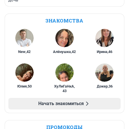
дочь
ЗНАКОМСТВА
New
,
42
Алёнушка
,
42
Ирина
,
46
Юлия
,
50
ХуЛиГаНкА
,
Докер
,
36
43
Начать знакомиться
ПРОМОКОДЫ