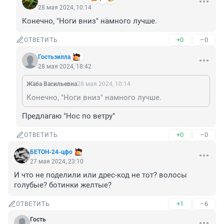
28 мая 2024, 10:14
Конечно, "Ноги вниз" намного лучше.
+0
–0
ОТВЕТИТЬ
Гостьзилла
28 мая 2024, 18:42
Жаба Васильевна
28 мая 2024, 10:14
Конечно, "Ноги вниз" намного лучше.
Предлагаю "Нос по ветру"
+0
–0
ОТВЕТИТЬ
БЕТОН-24-цфо
27 мая 2024, 23:10
И что не поделили или дрес-код не тот? волосы 
голубые? ботинки желтые?
+1
–6
ОТВЕТИТЬ
Гость