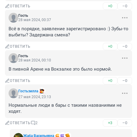
+0
–0
ОТВЕТИТЬ
Гость
28 мая 2024, 00:37
Всё в порядке, заявление зарегистрировано :) Зубы-то 
выбиты? Задержана смена?
+0
–0
ОТВЕТИТЬ
Гость
28 мая 2024, 00:10
В пивной Арене на Вокзалке это было нормой.
+0
–0
ОТВЕТИТЬ
Гостьзилла
27 мая 2024, 23:13
Нормальные люди в бары с такими названиями не 
ходят.
+3
–0
ОТВЕТИТЬ
2
Жаба Васильевна