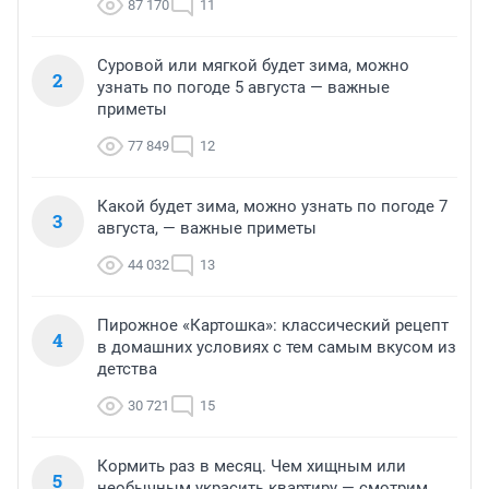
87 170
11
Суровой или мягкой будет зима, можно
2
узнать по погоде 5 августа — важные
приметы
77 849
12
Какой будет зима, можно узнать по погоде 7
3
августа, — важные приметы
44 032
13
Пирожное «Картошка»: классический рецепт
4
в домашних условиях с тем самым вкусом из
детства
30 721
15
Кормить раз в месяц. Чем хищным или
5
необычным украсить квартиру — смотрим