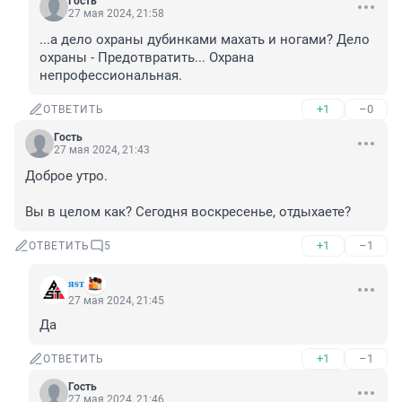
Гость
27 мая 2024, 21:58
...а дело охраны дубинками махать и ногами? Дело 
охраны - Предотвратить... Охрана 
непрофессиональная.
+1
–0
ОТВЕТИТЬ
Гость
27 мая 2024, 21:43
Доброе утро.

Вы в целом как? Сегодня воскресенье, отдыхаете?
+1
–1
ОТВЕТИТЬ
5
ᴙᵴᴛ
27 мая 2024, 21:45
Да
+1
–1
ОТВЕТИТЬ
Гость
27 мая 2024, 21:46