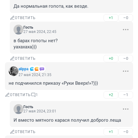
Да нормальная гопота, как везде.
+1
–0
ОТВЕТИТЬ
Гость
27 мая 2024, 22:45
в барах гопоты нет?

уахахаха)))
+0
–0
ОТВЕТИТЬ
alippa
27 мая 2024, 21:35
не подчинился приказу «Руки Вверх!»?)))
+2
–1
ОТВЕТИТЬ
1
Гость
27 мая 2024, 23:01
И вместо мятного карася получил доброго леща
+1
–0
ОТВЕТИТЬ