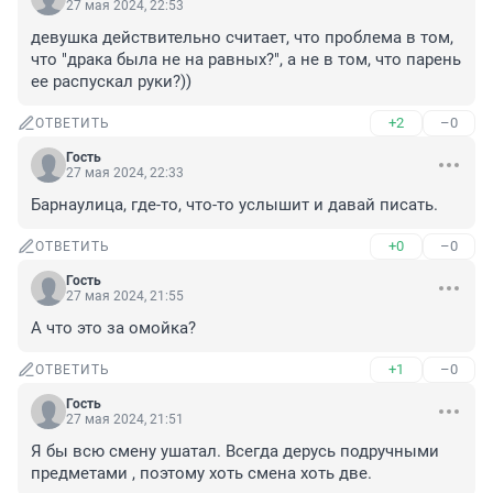
27 мая 2024, 22:53
девушка действительно считает, что проблема в том, 
что "драка была не на равных?", а не в том, что парень 
ее распускал руки?))
+2
–0
ОТВЕТИТЬ
Гость
27 мая 2024, 22:33
Барнаулица, где-то, что-то услышит и давай писать.
+0
–0
ОТВЕТИТЬ
Гость
27 мая 2024, 21:55
А что это за омойка?
+1
–0
ОТВЕТИТЬ
Гость
27 мая 2024, 21:51
Я бы всю смену ушатал. Всегда дерусь подручными 
предметами , поэтому хоть смена хоть две.