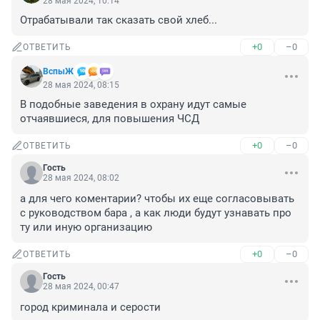
28 мая 2024, 10:14
Отрабатывали так сказать свой хлеб...
+0
–0
ОТВЕТИТЬ
ВспыЖ
28 мая 2024, 08:15
В подобные заведения в охрану идут самые 
отчаявшиеся, для повышения ЧСД
+0
–0
ОТВЕТИТЬ
Гость
28 мая 2024, 08:02
а для чего коментарии? чтобы их еще согласовывать 
с руководством бара , а как люди будут узнавать про 
ту или иную организацию
+0
–0
ОТВЕТИТЬ
Гость
28 мая 2024, 00:47
город криминала и серости