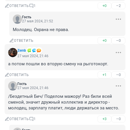
+0
–2
ОТВЕТИТЬ
1
Гость
27 мая 2024, 21:52
Молодец. Охрана не права.
+0
–0
ОТВЕТИТЬ
Zemb
27 мая 2024, 21:46
а потом пошли во вторую смену на рыготокорт.
+1
–0
ОТВЕТИТЬ
Гость
27 мая 2024, 21:46
/Бездетный Бич/ Поделом мажору! Раз били всей 
сменой, значит дружный коллектив и директор - 
молодец, зарплату платит, люди держаться за место.
+3
–0
ОТВЕТИТЬ
1