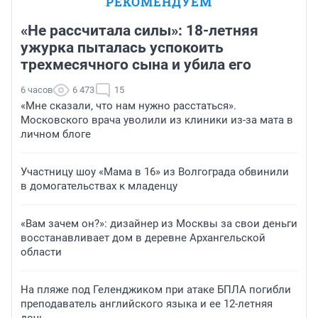
РЕКОМЕНДУЕМ
«Не рассчитала силы»: 18-летняя
ужурка пыталась успокоить
трехмесячного сына и убила его
6 часов
6 473
15
«Мне сказали, что нам нужно расстаться».
Московского врача уволили из клиники из-за мата в
личном блоге
Участницу шоу «Мама в 16» из Волгограда обвинили
в домогательствах к младенцу
«Вам зачем он?»: дизайнер из Москвы за свои деньги
восстанавливает дом в деревне Архангельской
области
На пляже под Геленджиком при атаке БПЛА погибли
преподаватель английского языка и ее 12-летняя