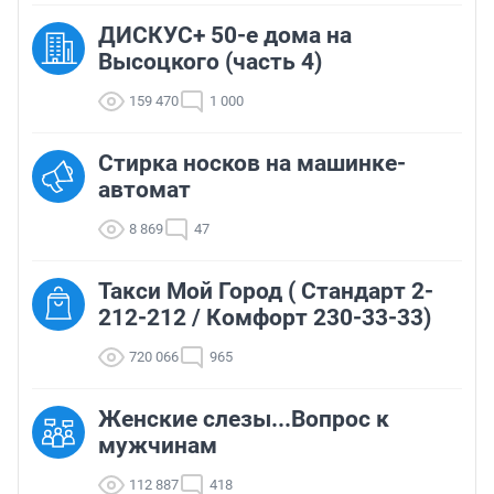
ДИСКУС+ 50-е дома на
Высоцкого (часть 4)
159 470
1 000
Стирка носков на машинке-
автомат
8 869
47
Такси Мой Город ( Стандарт 2-
212-212 / Комфорт 230-33-33)
720 066
965
Женские слезы...Вопрос к
мужчинам
112 887
418