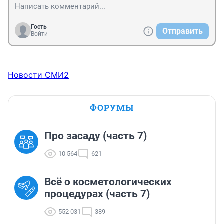
Гость
Отправить
Войти
Новости СМИ2
ФОРУМЫ
Про засаду (часть 7)
10 564
621
Всё о косметологических
процедурах (часть 7)
552 031
389