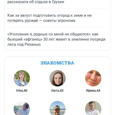
рассказала об отдыхе в Грузии
Как за август подготовить огород к зиме и не
потерять урожай — советы агронома
«Уголовник я, родные со мной не общаются»: как
бывший «афганец» 30 лет живет в землянке посреди
леса под Рязанью
ЗНАКОМСТВА
Irina
,
40
Ната
,
43
Ирина
,
44