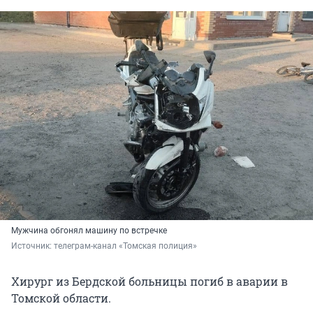
Мужчина обгонял машину по встречке
Источник: 
телеграм-канал «Томская полиция»
Хирург из Бердской больницы погиб в аварии в
Томской области.