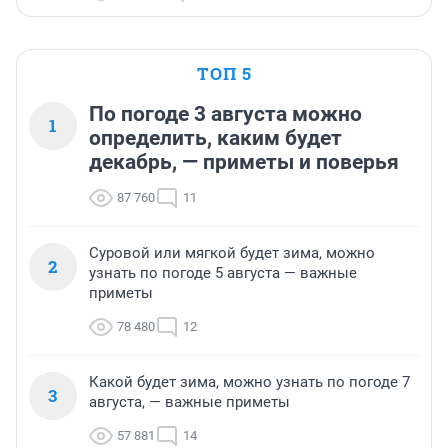
ТОП 5
По погоде 3 августа можно
1
определить, каким будет
декабрь, — приметы и поверья
87 760
11
Суровой или мягкой будет зима, можно
2
узнать по погоде 5 августа — важные
приметы
78 480
12
Какой будет зима, можно узнать по погоде 7
3
августа, — важные приметы
57 881
14