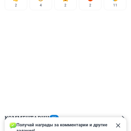
2
4
2
2
11
КОММЕНТАРИИ
46
Получай награды за комментарии и другие 
задания!