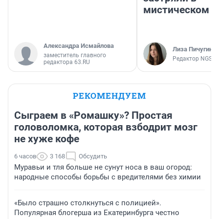
мистическом о
Александра Исмайлова
Лиза Пичугина
заместитель главного
Редактор NGS.R
редактора 63.RU
РЕКОМЕНДУЕМ
Сыграем в «Ромашку»? Простая
головоломка, которая взбодрит мозг
не хуже кофе
6 часов
3 168
Обсудить
Муравьи и тля больше не сунут носа в ваш огород:
народные способы борьбы с вредителями без химии
«Было страшно столкнуться с полицией».
Популярная блогерша из Екатеринбурга честно