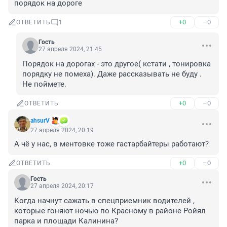
порядок на дороге
+0
–0
ОТВЕТИТЬ
1
Гость
27 апреля 2024, 21:45
Порядок на дорогах - это другое( кстати , тонировка 
порядку не помеха). Даже рассказывать не буду . 
Не поймете.
+0
–0
ОТВЕТИТЬ
аhsurV
27 апреля 2024, 20:19
А чё у нас, в ментовке тоже гастарбайтеры работают?
+0
–0
ОТВЕТИТЬ
Гость
27 апреля 2024, 20:17
Когда начнут сажать в спецприемник водителей , 
которые гоняют ночью по Красному в районе Ройял 
парка и площади Калинина? 
