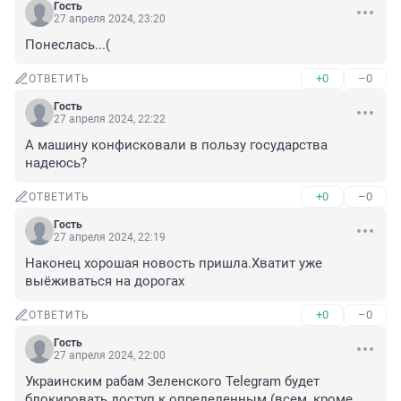
Гость
27 апреля 2024, 23:20
Понеслась...(
+0
–0
ОТВЕТИТЬ
Гость
27 апреля 2024, 22:22
А машину конфисковали в пользу государства 
надеюсь?
+0
–0
ОТВЕТИТЬ
Гость
27 апреля 2024, 22:19
Наконец хорошая новость пришла.Хватит уже 
выёживаться на дорогах
+0
–0
ОТВЕТИТЬ
Гость
27 апреля 2024, 22:00
Украинским рабам Зеленского Telegram будет 
блокировать доступ к определенным (всем, кроме 