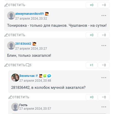
+0
–0
ОТВЕТИТЬ
alexeymanannikov89
27 апреля 2024, 20:32
Тонировка - только для пацанов. Чушпанов - на сутки!
+0
–0
ОТВЕТИТЬ
281836442
27 апреля 2024, 20:27
Блин, только закатался!
+1
–0
ОТВЕТИТЬ
5
Весельчак-У
27 апреля 2024, 20:48
281836442, в колобок мучной закатался?
+0
–0
ОТВЕТИТЬ
Гость
27 апреля 2024, 20:57