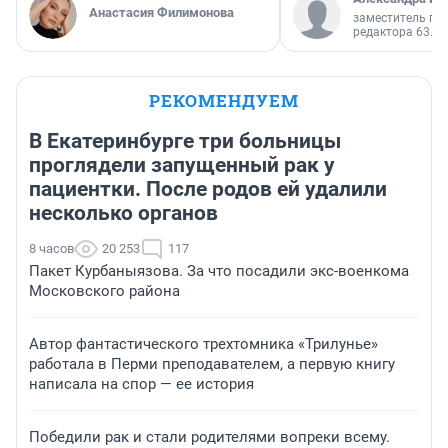
Анастасия Филимонова
заместитель гл
редактора 63.RU
РЕКОМЕНДУЕМ
В Екатеринбурге три больницы
проглядели запущенный рак у
пациентки. После родов ей удалили
несколько органов
8 часов
20 253
117
Пакет Курбаныязова. За что посадили экс-военкома
Московского района
Автор фантастического трехтомника «Трилунье»
работала в Перми преподавателем, а первую книгу
написала на спор — ее история
Победили рак и стали родителями вопреки всему.