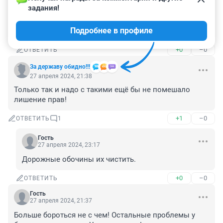
задания!
Гость
27 апреля 2024, 21:54
Подробнее в профиле
Мы буряты такие
+0
–0
ОТВЕТИТЬ
За державу обидно!!!
27 апреля 2024, 21:38
Только так и надо с такими ещё бы не помешало 
лишение прав!
+1
–0
ОТВЕТИТЬ
1
Гость
27 апреля 2024, 23:17
Дорожные обочины их чистить.
+0
–0
ОТВЕТИТЬ
Гость
27 апреля 2024, 21:37
Больше бороться не с чем! Остальные проблемы у 