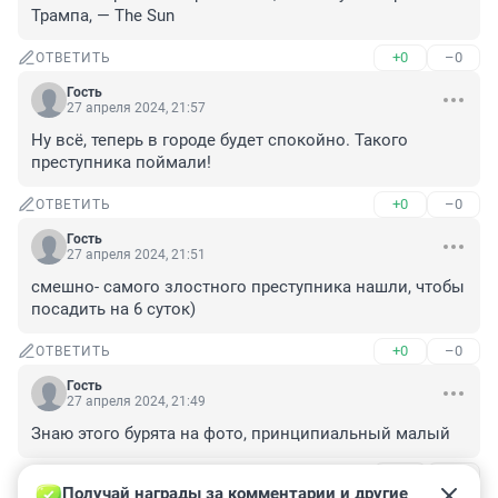
Трампа, — The Sun
+0
–0
ОТВЕТИТЬ
Гость
27 апреля 2024, 21:57
Ну всё, теперь в городе будет спокойно. Такого 
преступника поймали!
+0
–0
ОТВЕТИТЬ
Гость
27 апреля 2024, 21:51
смешно- самого злостного преступника нашли, чтобы 
посадить на 6 суток)
+0
–0
ОТВЕТИТЬ
Гость
27 апреля 2024, 21:49
Знаю этого бурята на фото, принципиальный малый
+0
–0
ОТВЕТИТЬ
1
Получай награды за комментарии и другие 