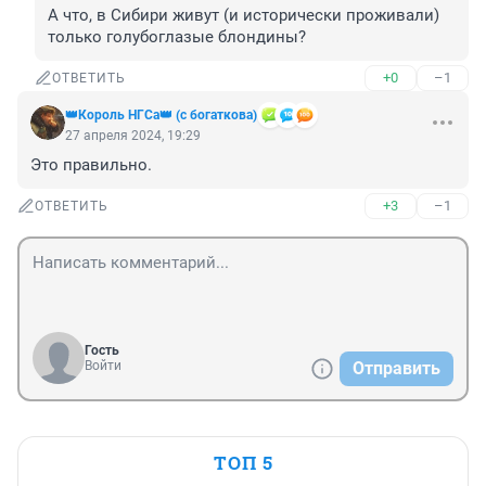
А что, в Сибири живут (и исторически проживали) 
только голубоглазые блондины?
+0
–1
ОТВЕТИТЬ
👑Король НГСа👑 (с богаткова)
27 апреля 2024, 19:29
Это правильно.
+3
–1
ОТВЕТИТЬ
Гость
Войти
Отправить
ТОП 5