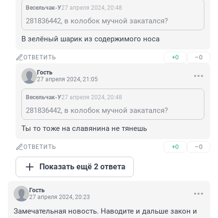
Весельчак-У
27 апреля 2024, 20:48
281836442, в колобок мучной закатался?
В зелёный шарик из содержимого носа
+0
–0
ОТВЕТИТЬ
Гость
27 апреля 2024, 21:05
Весельчак-У
27 апреля 2024, 20:48
281836442, в колобок мучной закатался?
Ты то тоже на славянина не тянешь
+0
–0
ОТВЕТИТЬ
Показать ещё 2 ответа
Гость
27 апреля 2024, 20:23
Замечательная новость. Наводите и дальше закон и 