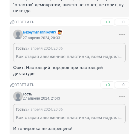
"оплотах" демократии, ничего не тонет, не горит, ну 
никогда.
+0
–0
ОТВЕТИТЬ
alexeymanannikov89
27 апреля 2024, 20:33
Гость
27 апреля 2024, 20:06
Как старая заезженная пластинка, всем надоела. А в Америке и Эмиратах, Канаде, Японии, и прочих "оплотах" демократии, ничего не тонет, не горит, ну никогда.
Факт. Настоящий порядок при настоящей 
диктатуре.
+0
–0
ОТВЕТИТЬ
Гость
27 апреля 2024, 21:43
Гость
27 апреля 2024, 20:06
Как старая заезженная пластинка, всем надоела. А в Америке и Эмиратах, Канаде, Японии, и прочих "оплотах" демократии, ничего не тонет, не горит, ну никогда.
И тонировка не запрещена!