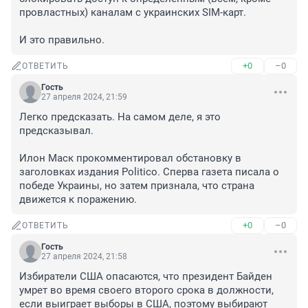
провластных) каналам с украинских SIM-карт.

И это правильно.
+0
–0
ОТВЕТИТЬ
Гость
27 апреля 2024, 21:59
Легко предсказать. На самом деле, я это 
предсказывал.

Илон Маск прокомментировал обстановку в 
заголовках издания Politico. Сперва газета писала о 
победе Украины, но затем признала, что страна 
движется к поражению.
+0
–0
ОТВЕТИТЬ
Гость
27 апреля 2024, 21:58
Избиратели США опасаются, что президент Байден 
умрет во время своего второго срока в должности, 
если выиграет выборы в США, поэтому выбирают 