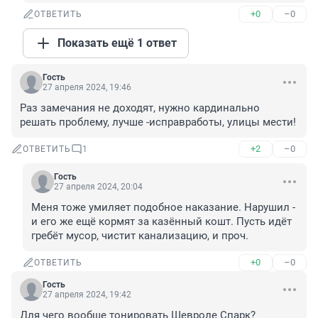
+0
–0
ОТВЕТИТЬ
Показать ещё 1 ответ
Гость
27 апреля 2024, 19:46
Раз замечания не доходят, нужно кардинально 
решать проблему, лучше -исправработы, улицы мести!
+2
–0
ОТВЕТИТЬ
1
Гость
27 апреля 2024, 20:04
Меня тоже умиляет подобное наказание. Нарушил - 
и его же ещё кормят за казённый кошт. Пусть идёт 
гребёт мусор, чистит канализацию, и проч.
+0
–0
ОТВЕТИТЬ
Гость
27 апреля 2024, 19:42
Для чего вообще тонировать Шевроле Спарк?