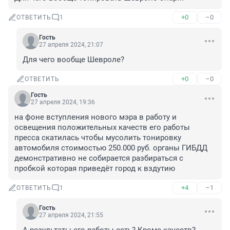
+0
–0
ОТВЕТИТЬ
1
Гость
27 апреля 2024, 21:07
Для чего вообще Шевроле?
+0
–0
ОТВЕТИТЬ
Гость
27 апреля 2024, 19:36
на фоне вступления нового мэра в работу и 
освещения положительных качеств его работы 
пресса скатилась чтобы мусолить тонировку 
автомобиля стоимостью 250.000 руб. органы ГИБДД 
демонстративно не собирается разбираться с 
пробкой которая приведёт город к вздутию
+4
–1
ОТВЕТИТЬ
1
Гость
27 апреля 2024, 21:55