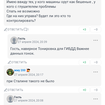
Имею ввиду тех, у кого машины орут как бешеные , у 
кого с глушителем проблемы 

Спать не возможно 

Где на них управа? Будет ли это кто то 
контролировать?
+3
–0
ОТВЕТИТЬ
1
Гость
27 апреля 2024, 20:39
Гость, наверное Тонировка для ГИБДД Важнее 
данных гонок.
+3
–0
ОТВЕТИТЬ
жму 200
27 апреля 2024, 20:17
при Сталине такого не было
+0
–0
ОТВЕТИТЬ
Гость
27 апреля 2024, 20:08