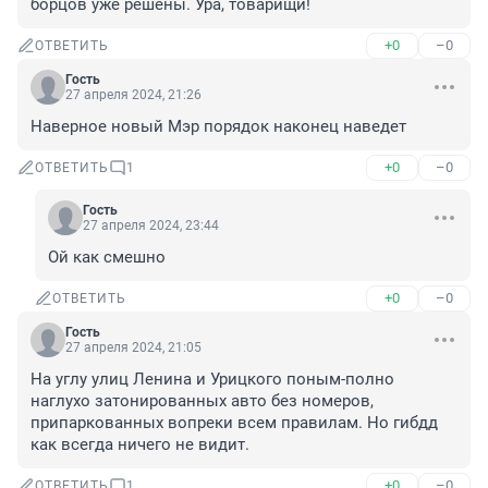
борцов уже решены. Ура, товарищи!
+0
–0
ОТВЕТИТЬ
Гость
27 апреля 2024, 21:26
Наверное новый Мэр порядок наконец наведет
+0
–0
ОТВЕТИТЬ
1
Гость
27 апреля 2024, 23:44
Ой как смешно
+0
–0
ОТВЕТИТЬ
Гость
27 апреля 2024, 21:05
На углу улиц Ленина и Урицкого поным-полно 
наглухо затонированных авто без номеров, 
припаркованных вопреки всем правилам. Но гибдд 
как всегда ничего не видит.
+0
–0
ОТВЕТИТЬ
1