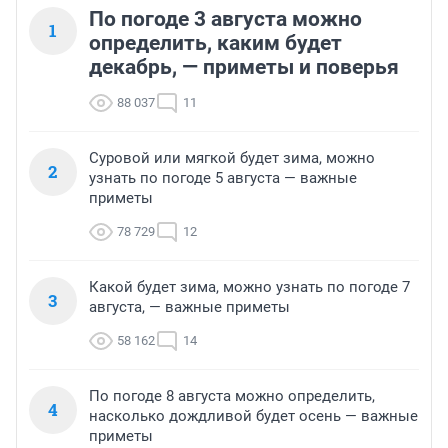
По погоде 3 августа можно
1
определить, каким будет
декабрь, — приметы и поверья
88 037
11
Суровой или мягкой будет зима, можно
2
узнать по погоде 5 августа — важные
приметы
78 729
12
Какой будет зима, можно узнать по погоде 7
3
августа, — важные приметы
58 162
14
По погоде 8 августа можно определить,
4
насколько дождливой будет осень — важные
приметы