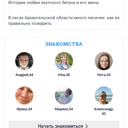
История любви якутского бегуна и его жены
В лесах Архангельской области много лисичек: как их
правильно пожарить
ЗНАКОМСТВА
Андрей
,
44
Irina
,
40
Ната
,
43
Ирина
,
44
Марина
,
54
Александр
,
42
Начать знакомиться