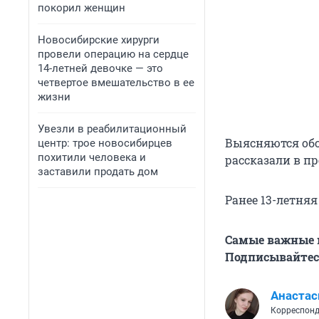
покорил женщин
Новосибирские хирурги
провели операцию на сердце
14-летней девочке — это
четвертое вмешательство в ее
жизни
Увезли в реабилитационный
Выясняются обс
центр: трое новосибирцев
похитили человека и
рассказали в пр
заставили продать дом
Ранее 13-летня
Самые важные н
Подписывайтесь
Анастас
Корреспонд