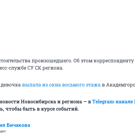
тоятельства произошедшего. Об этом корреспонденту
есс-службе СУ СК региона.
я девочка
выпала из окна восьмого этажа
в Академгоро
овости Новосибирска и региона — в
Тelegram-канале
, чтобы быть в курсе событий.
ия Бичакова
ент