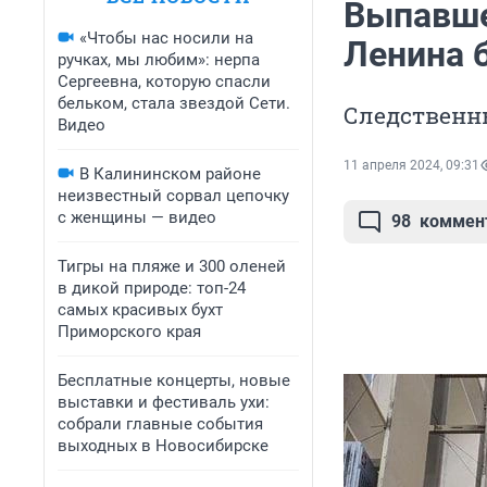
Выпавше
«Чтобы нас носили на
Ленина 
ручках, мы любим»: нерпа
Сергеевна, которую спасли
бельком, стала звездой Сети.
Следственн
Видео
11 апреля 2024, 09:31
В Калининском районе
неизвестный сорвал цепочку
с женщины — видео
98
коммен
Тигры на пляже и 300 оленей
в дикой природе: топ-24
самых красивых бухт
Приморского края
Бесплатные концерты, новые
выставки и фестиваль ухи:
собрали главные события
выходных в Новосибирске