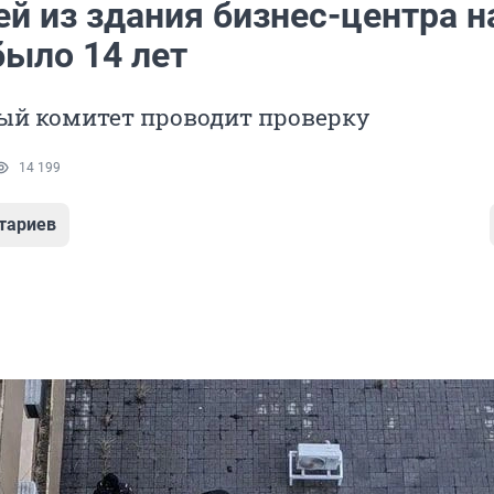
й из здания бизнес-центра н
было 14 лет
ый комитет проводит проверку
14 199
тариев