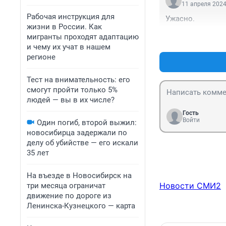
11 апреля 2024
Рабочая инструкция для
Ужасно.
жизни в России. Как
мигранты проходят адаптацию
и чему их учат в нашем
регионе
Тест на внимательность: его
смогут пройти только 5%
людей — вы в их числе?
Гость
Войти
Один погиб, второй выжил:
новосибирца задержали по
делу об убийстве — его искали
35 лет
На въезде в Новосибирск на
Новости СМИ2
три месяца ограничат
движение по дороге из
Ленинска-Кузнецкого — карта