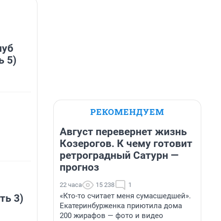
луб
ь 5)
РЕКОМЕНДУЕМ
Август перевернет жизнь
Козерогов. К чему готовит
ретроградный Сатурн —
прогноз
22 часа
15 238
1
«Кто-то считает меня сумасшедшей».
ть 3)
Екатеринбурженка приютила дома
200 жирафов — фото и видео