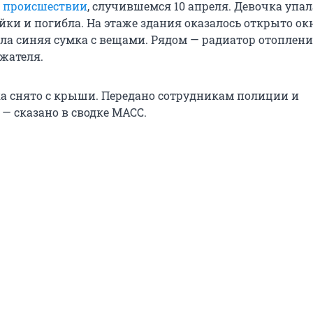
о происшествии
, случившемся 10 апреля. Девочка упал
ки и погибла. На этаже здания оказалось открыто окн
ала синяя сумка с вещами. Рядом — радиатор отоплени
жателя.
ка снято с крыши. Передано сотрудникам полиции и
— сказано в сводке МАСС.