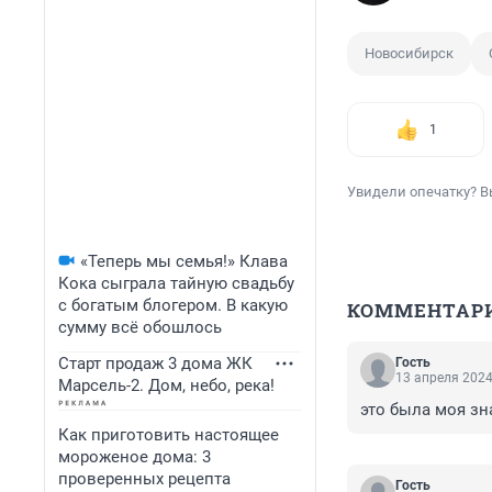
Новосибирск
1
Увидели опечатку? В
«Теперь мы семья!» Клава
Кока сыграла тайную свадьбу
с богатым блогером. В какую
КОММЕНТАР
сумму всё обошлось
Старт продаж 3 дома ЖК
Гость
13 апреля 2024
Марсель-2. Дом, небо, река!
это была моя зна
Как приготовить настоящее
мороженое дома: 3
проверенных рецепта
Гость