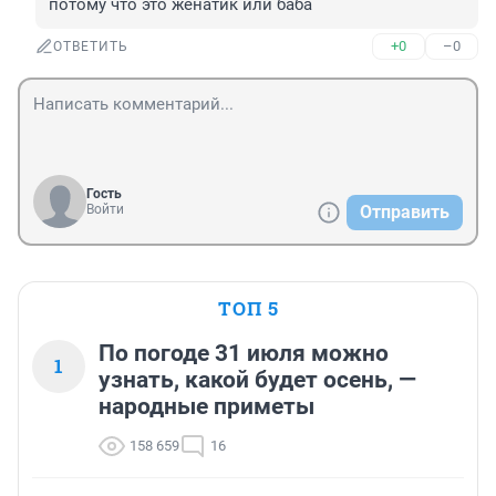
потому что это женатик или баба
+0
–0
ОТВЕТИТЬ
Гость
Войти
Отправить
ТОП 5
По погоде 31 июля можно
1
узнать, какой будет осень, —
народные приметы
158 659
16