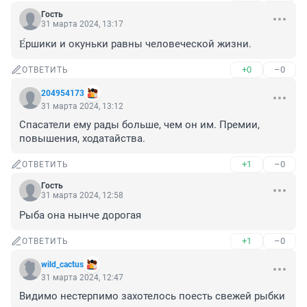
Гость
31 марта 2024, 13:17
Е́ршики и окуньки равны человеческой жизни.
+0
–0
ОТВЕТИТЬ
204954173
31 марта 2024, 13:12
Спасатели ему рады больше, чем он им. Премии, 
повышения, ходатайства.
+1
–0
ОТВЕТИТЬ
Гость
31 марта 2024, 12:58
Рыба она нынче дорогая
+1
–0
ОТВЕТИТЬ
wild_cactus
31 марта 2024, 12:47
Видимо нестерпимо захотелось поесть свежей рыбки