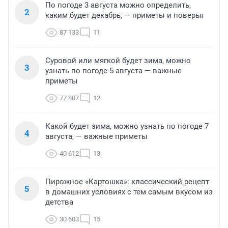
По погоде 3 августа можно определить,
2
каким будет декабрь, — приметы и поверья
87 133
11
Суровой или мягкой будет зима, можно
3
узнать по погоде 5 августа — важные
приметы
77 807
12
Какой будет зима, можно узнать по погоде 7
4
августа, — важные приметы
40 612
13
Пирожное «Картошка»: классический рецепт
5
в домашних условиях с тем самым вкусом из
детства
30 683
15