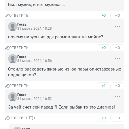
Был мужик, и нет мужика....
+0
–0
ОТВЕТИТЬ
Гость
31 марта 2024, 18:28
почему вирусы из рдк размовляют на мойве?
+0
–0
ОТВЕТИТЬ
Гость
31 марта 2024, 16:56
Стоило рисковать жизнью из -за пары опистархозных 
подлещиков?
+1
–0
ОТВЕТИТЬ
Гость
31 марта 2024, 16:52
За чей счет сей парад ?! Если рыбак то это диагноз!
+0
–0
ОТВЕТИТЬ
1