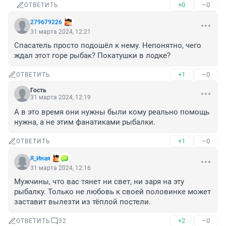
+0
–0
ОТВЕТИТЬ
279679226
31 марта 2024, 12:21
Спасатель просто подошёл к нему. Непонятно, чего 
ждал этот горе рыбак? Покатушки в лодке?
+1
–0
ОТВЕТИТЬ
Гость
31 марта 2024, 12:19
А в это время они нужны были кому реально помощь 
нужна, а не этим фанатиками рыбалки.
+1
–0
ОТВЕТИТЬ
Я_Иная
31 марта 2024, 12:16
Мужчины, что вас тянет ни свет, ни заря на эту 
рыбалку. Только не любовь к своей половинке может 
заставит вылезти из тёплой постели.
+2
–0
ОТВЕТИТЬ
32