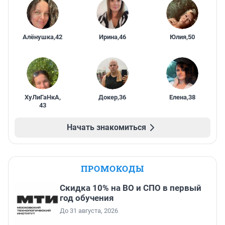
Алёнушка
,
42
Ирина
,
46
Юлия
,
50
ХуЛиГаНкА
,
Докер
,
36
Елена
,
38
43
Начать знакомиться
ПРОМОКОДЫ
Скидка 10% на ВО и СПО в первый
год обучения
До 31 августа, 2026