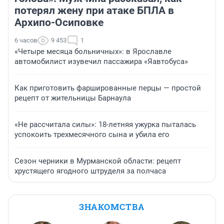
потерял жену при атаке БПЛА в
Архипо-Осиповке
6 часов
9 453
1
«Четыре месяца больничных»: в Ярославле
автомобилист изувечил пассажира «Яавтобуса»
Как приготовить фаршированные перцы — простой
рецепт от жительницы Барнаула
«Не рассчитала силы»: 18-летняя ужурка пыталась
успокоить трехмесячного сына и убила его
Сезон черники в Мурманской области: рецепт
хрустящего ягодного штруделя за полчаса
ЗНАКОМСТВА