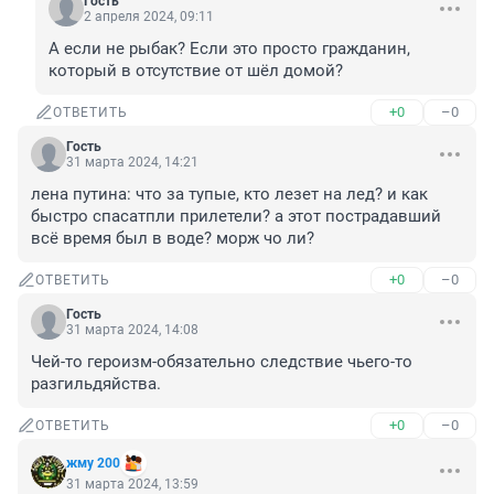
Гость
2 апреля 2024, 09:11
А если не рыбак? Если это просто гражданин, 
который в отсутствие от шёл домой?
+0
–0
ОТВЕТИТЬ
Гость
31 марта 2024, 14:21
лена путина: что за тупые, кто лезет на лед? и как 
быстро спасатпли прилетели? а этот пострадавший 
всё время был в воде? морж чо ли?
+0
–0
ОТВЕТИТЬ
Гость
31 марта 2024, 14:08
Чей-то героизм-обязательно следствие чьего-то 
разгильдяйства.
+0
–0
ОТВЕТИТЬ
жму 200
31 марта 2024, 13:59