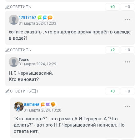
+0
–0
ОТВЕТИТЬ
17817167
31 марта 2024, 12:33
хотите сказать , что он долгое время провёл в одежде 
в воде?!
+2
–0
ОТВЕТИТЬ
Гость
31 марта 2024, 12:29
Н.Г. Чернышевский.

Кто виноват?
+0
–0
ОТВЕТИТЬ
1
Barmaleя
31 марта 2024, 13:20
"Кто виноват?" - это роман А.И.Герцена. А "Что 
делать?" - вот это Н.Г.Чернышевский написал. Но 
ответа нет.