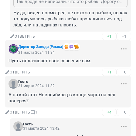
Так вроде не написали. что это рыбак. Дорогу срезал?
Ну да, видео посмотрел, не похож на рыбака, но как 
то подумалось, рыбаки любят проваливаться под 
лёд, или на льдинах плавать.
+1
–1
ОТВЕТИТЬ
Директор Завода (Ржака)
31 марта 2024, 11:34
Пусть оплачивает свое спасение сам.
+1
–0
ОТВЕТИТЬ
Гость
31 марта 2024, 11:32
А на кой этот Новосибирец в конце марта на лёд 
поперся?
+4
–0
ОТВЕТИТЬ
1
Гость
31 марта 2024, 13:42