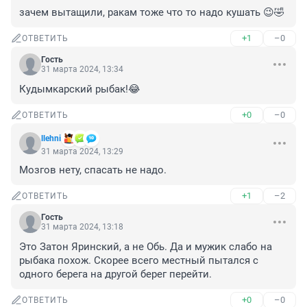
зачем вытащили, ракам тоже что то надо кушать 😉🤣
+1
–0
ОТВЕТИТЬ
Гость
31 марта 2024, 13:34
Кудымкарский рыбак!😂
+0
–0
ОТВЕТИТЬ
llehni
31 марта 2024, 13:29
Мозгов нету, спасать не надо.
+1
–2
ОТВЕТИТЬ
Гость
31 марта 2024, 13:18
Это Затон Яринский, а не Обь. Да и мужик слабо на 
рыбака похож. Скорее всего местный пытался с 
одного берега на другой берег перейти.
+0
–0
ОТВЕТИТЬ