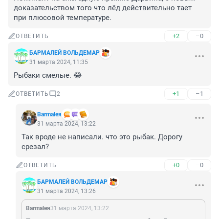
доказательством того что лёд действительно тает 
при плюсовой температуре.
+2
–0
ОТВЕТИТЬ
БАРМАЛЕЙ ВОЛЬДЕМАР
31 марта 2024, 11:35
Рыбаки смелые. 😂
+1
–1
ОТВЕТИТЬ
2
Barmaleя
31 марта 2024, 13:22
Так вроде не написали. что это рыбак. Дорогу 
срезал?
+0
–0
ОТВЕТИТЬ
БАРМАЛЕЙ ВОЛЬДЕМАР
31 марта 2024, 13:26
Barmaleя
31 марта 2024, 13:22