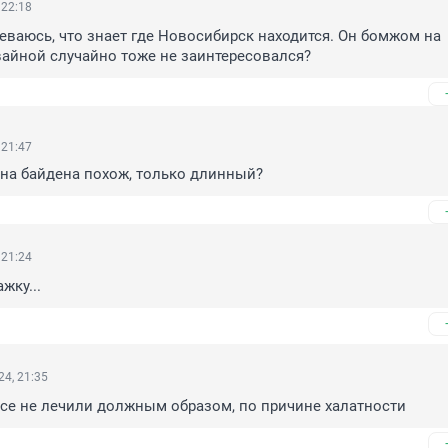
 22:18
ваюсь, что знает где Новосибирск находится. Он бомжом на 
айной случайно тоже не заинтересовался?
 21:47
 на байдена похож, только длинный?
 21:24
жку...
4, 21:35
все не лечили должным образом, по причине халатности