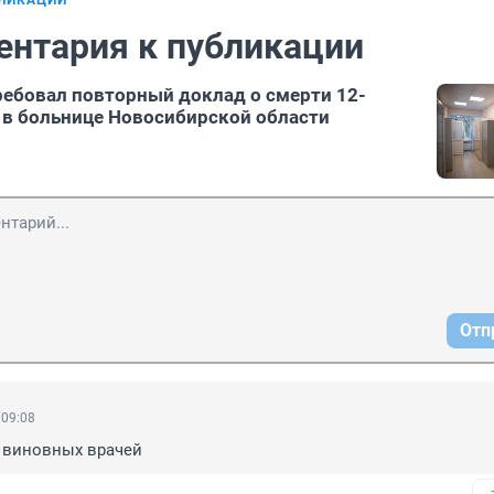
БЛИКАЦИИ
ентария к публикации
ебовал повторный доклад о смерти 12-
 в больнице Новосибирской области
Отп
 09:08
т виновных врачей