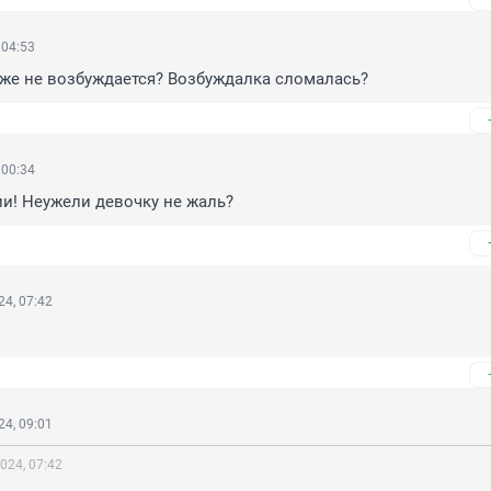
 04:53
уже не возбуждается? Возбуждалка сломалась?
 00:34
и! Неужели девочку не жаль?
4, 07:42
4, 09:01
024, 07:42