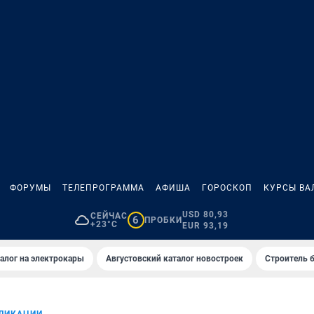
ФОРУМЫ
ТЕЛЕПРОГРАММА
АФИША
ГОРОСКОП
КУРСЫ ВА
USD 80,93
СЕЙЧАС
6
ПРОБКИ
+23°C
EUR 93,19
алог на электрокары
Августовский каталог новостроек
Строитель б