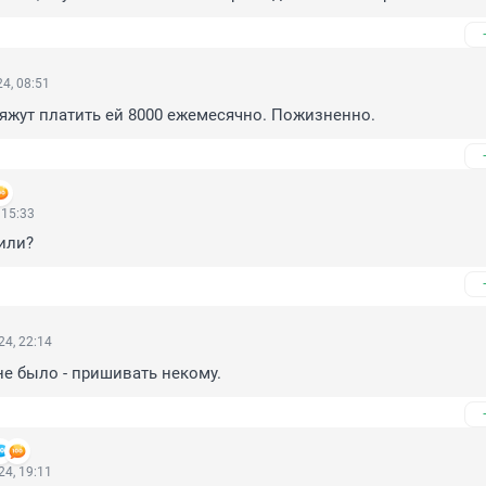
4, 08:51
бяжут платить ей 8000 ежемесячно. Пожизненно.
 15:33
или?
4, 22:14
не было - пришивать некому.
4, 19:11