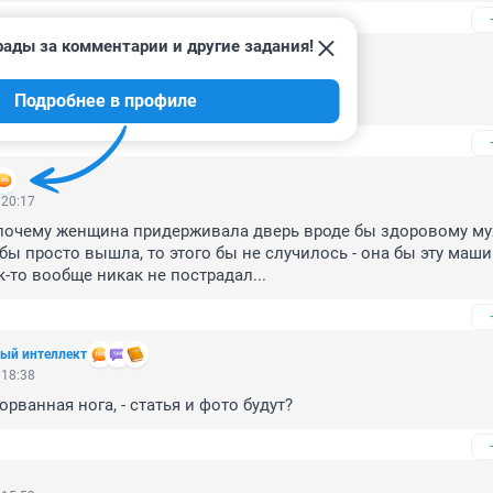
рады за комментарии и другие задания!
 22:52
Подробнее в профиле
 дай Бог тебе здоровья и сил поправиться!
 20:17
почему женщина придерживала дверь вроде бы здоровому муж
бы просто вышла, то этого бы не случилось - она бы эту машин
-то вообще никак не пострадал...
ный интеллект
 18:38
рванная нога, - статья и фото будут?