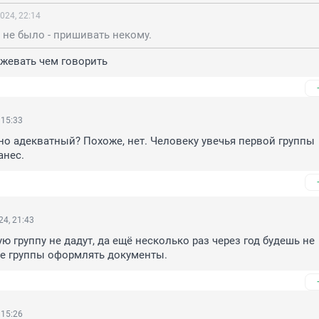
024, 22:14
 не было - пришивать некому.
жевать чем говорить
 15:33
но адекватный? Похоже, нет. Человеку увечья первой группы 
анес.
4, 21:43
ю группу не дадут, да ещё несколько раз через год будешь не 
е группы оформлять документы.
 15:26