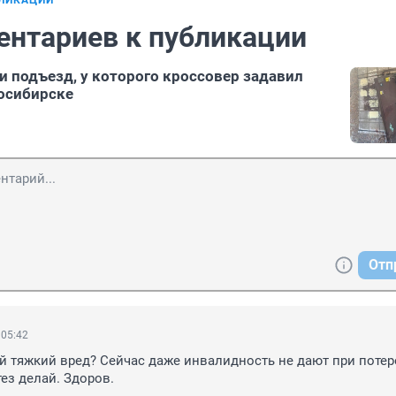
БЛИКАЦИИ
ентариев к публикации
и подъезд, у которого кроссовер задавил
осибирске
Отп
 05:42
ой тяжкий вред? Сейчас даже инвалидность не дают при потере
тез делай. Здоров.