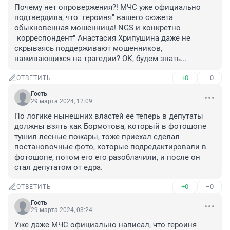
Почему нет опровержения?! МЧС уже официально 
подтвердила, что "героиня" вашего сюжета 
обыкновенная мошенница! NGS и конкретно 
"корреспондент" Анастасия Хрипушина даже не 
скрываясь поддерживают мошенников, 
наживающихся на трагедии? ОК, будем знать...
+0
–0
ОТВЕТИТЬ
Гость
29 марта 2024, 12:09
По логике нынешних властей ее теперь в депутаты 
должны взять как Бормотова, который в фотошопе 
тушил лесные пожары, тоже приехал сделал 
постановочные фото, которые подредактировали в 
фотошопе, потом его его разоблачили, и после он 
стал депутатом от едра.
+0
–0
ОТВЕТИТЬ
Гость
29 марта 2024, 03:24
Уже даже МЧС официально написал, что героиня 