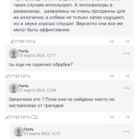
таких случаях используют. А тепловизоры в 
развалинах... развалины не очень прозрачны для 
ик излучения, а собаки не только запах ощущают, 
но и звуки хорошо слышат. Вероятно они все же 
могут быть эффективнее.
+2
–0
ОТВЕТИТЬ
Гость
25 марта 2024, 12:17
ты еще не скрючил обрубки?
+0
–0
ОТВЕТИТЬ
Гость
25 марта 2024, 12:08
Заказчики кто ? Пока они не найдены никто не 
застрахован от трагедии.
+3
–0
ОТВЕТИТЬ
2
Гость
25 марта 2024, 12:31