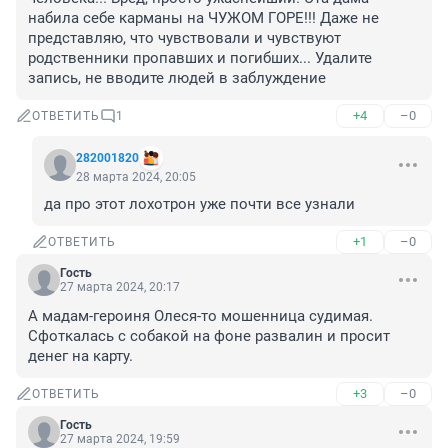
набила себе карманы на ЧУЖОМ ГОРЕ!!! Даже не 
представляю, что чувствовали и чувствуют 
родственники пропавших и погибших... Удалите 
запись, не вводите людей в заблуждение
+4
–0
ОТВЕТИТЬ
1
282001820
28 марта 2024, 20:05
да про этот лохотрон уже почти все узнали
+1
–0
ОТВЕТИТЬ
Гость
27 марта 2024, 20:17
А мадам-героиня Олеся-то мошенница судимая. 
Сфоткалась с собакой на фоне развалин и просит 
денег на карту.
+3
–0
ОТВЕТИТЬ
Гость
27 марта 2024, 19:59