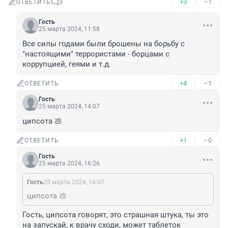
+3
–1
ОТВЕТИТЬ
3
Гость
25 марта 2024, 11:58
Все силы годами были брошены на борьбу с 
"настоящими" террористами - борцами с 
коррупцией, геями и т.д.
+4
–1
ОТВЕТИТЬ
Гость
25 марта 2024, 14:07
ципсота 💩
+1
–0
ОТВЕТИТЬ
Гость
25 марта 2024, 16:26
Гость
25 марта 2024, 14:07
ципсота 💩
Гость, ципсота говорят, это страшная штука, ты это 
на запускай, к врачу сходи, может таблеток 