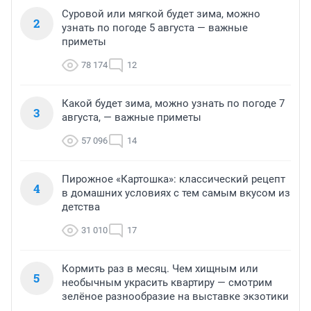
Суровой или мягкой будет зима, можно
2
узнать по погоде 5 августа — важные
приметы
78 174
12
Какой будет зима, можно узнать по погоде 7
3
августа, — важные приметы
57 096
14
Пирожное «Картошка»: классический рецепт
4
в домашних условиях с тем самым вкусом из
детства
31 010
17
Кормить раз в месяц. Чем хищным или
5
необычным украсить квартиру — смотрим
зелёное разнообразие на выставке экзотики