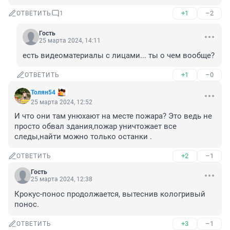
+1
–2
ОТВЕТИТЬ
1
Гость
25 марта 2024, 14:11
есть видеоматериалы с лицами... ты о чем вообще?
+1
–0
ОТВЕТИТЬ
Толян54
25 марта 2024, 12:52
И что они там унюхают на месте пожара? Это ведь не 
просто обвал здания,пожар уничтожает все 
следы,найти можно только останки .
+2
–1
ОТВЕТИТЬ
Гость
25 марта 2024, 12:38
Крокус-понос продолжается, вытеснив кологривый 
понос.
+3
–1
ОТВЕТИТЬ