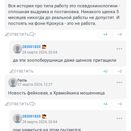
Вся история про типа работу это псевдокинологини - 
сплошная выдумка и постановка. Никакого щенка 5 
месяцев никогда до реальной работы не допустят. И 
постоять на фоне Крокуса - это не работа.
+4
–0
ОТВЕТИТЬ
1
282001820
28 марта 2024, 20:04
да эти зоопоберушници даже щенков притащили
+0
–0
ОТВЕТИТЬ
Гость
27 марта 2024, 12:27
Новость фейковая, а Храмойкина мошенница
+4
–0
ОТВЕТИТЬ
1
282001820
28 марта 2024, 20:04
они нажиться на этом пытаются