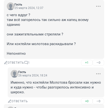
Гость
25 марта 2024, 12:37
с чего вдруг ? 

там всё загорелось так сильно аж капец всему 
зданию 

они зажигательными стреляли ?

Или коктейли молотова раскидывали ?

Непонятно
+1
–0
ОТВЕТИТЬ
1
Гость
26 марта 2024, 18:24
Именно, что коктейли Молотова бросали как нужно 
и куда нужно - чтобы разгорелось интенсивно и 
широко.
+0
–0
ОТВЕТИТЬ