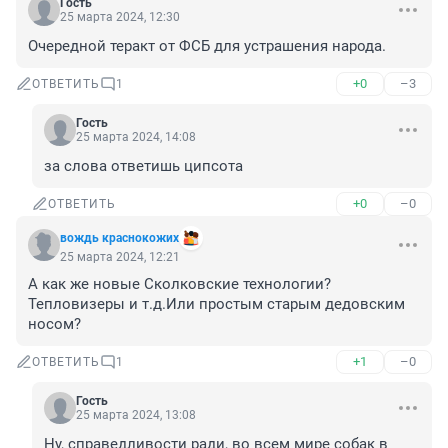
Гость
25 марта 2024, 12:30
Очередной теракт от ФСБ для устрашения народа.
+0
–3
ОТВЕТИТЬ
1
Гость
25 марта 2024, 14:08
за слова ответишь ципсота
+0
–0
ОТВЕТИТЬ
вождь краснокожих
25 марта 2024, 12:21
А как же новые Сколковские технологии?
Тепловизеры и т.д.Или простым старым дедовским 
носом?
+1
–0
ОТВЕТИТЬ
1
Гость
25 марта 2024, 13:08
Ну, справедливости ради, во всем мире собак в 