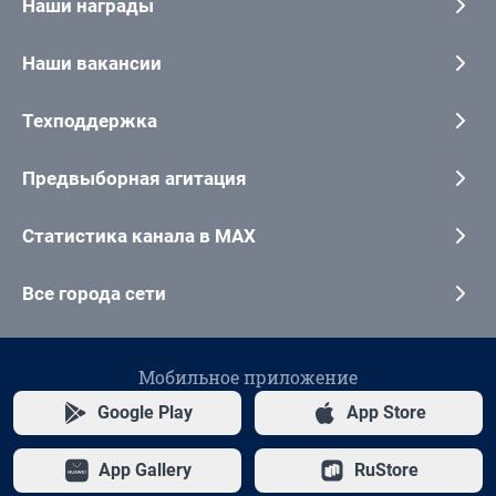
Наши награды
Наши вакансии
Техподдержка
Предвыборная агитация
Статистика канала в MAX
Все города сети
Мобильное приложение
Google Play
App Store
App Gallery
RuStore