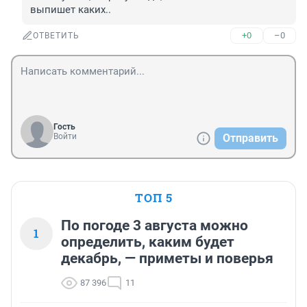
выпишет каких..
+0
–0
ОТВЕТИТЬ
Гость
Войти
Отправить
ТОП 5
По погоде 3 августа можно
1
определить, каким будет
декабрь, — приметы и поверья
87 396
11