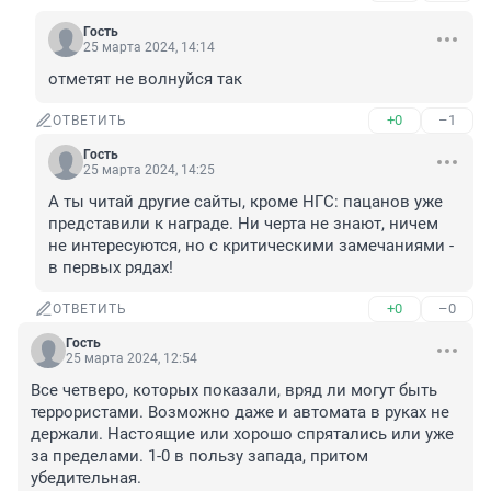
Гость
25 марта 2024, 14:14
отметят не волнуйся так
+0
–1
ОТВЕТИТЬ
Гость
25 марта 2024, 14:25
А ты читай другие сайты, кроме НГС: пацанов уже 
представили к награде. Ни черта не знают, ничем 
не интересуются, но с критическими замечаниями - 
в первых рядах!
+0
–0
ОТВЕТИТЬ
Гость
25 марта 2024, 12:54
Все четверо, которых показали, вряд ли могут быть 
террористами. Возможно даже и автомата в руках не 
держали. Настоящие или хорошо спрятались или уже 
за пределами. 1-0 в пользу запада, притом 
убедительная.