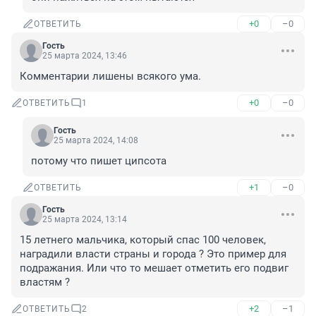
+0
–0
ОТВЕТИТЬ
Гость
25 марта 2024, 13:46
Комментарии лишены всякого ума.
+0
–0
ОТВЕТИТЬ
1
Гость
25 марта 2024, 14:08
потому что пишет ципсота
+1
–0
ОТВЕТИТЬ
Гость
25 марта 2024, 13:14
15 летнего мальчика, который спас 100 человек, 
наградили власти страны и города ? Это пример для 
подражания. Или что то мешает отметить его подвиг 
властям ?
+2
–1
ОТВЕТИТЬ
2