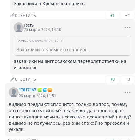
Заказчики в Кремле окопались.
+1
–1
ОТВЕТИТЬ
Гость
25 марта 2024, 14:10
Гость
25 марта 2024, 12:31
Заказчики в Кремле окопались.
заказчики на англосакском переводят стрелки на 
игиловцев
+0
–0
ОТВЕТИТЬ
17817167
25 марта 2024, 11:51
видимо предлают сплочится, только вопрос, почему 
это стало возможным? в как ж когда новое-старое 
лицо заявлала мочить, несколько десятелетий назад? 
видимо не получилось, раз они спокойно приехали и 
уехали