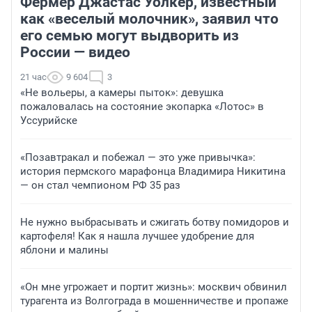
Фермер Джастас Уолкер, известный
как «веселый молочник», заявил что
его семью могут выдворить из
России — видео
21 час
9 604
3
«Не вольеры, а камеры пыток»: девушка
пожаловалась на состояние экопарка «Лотос» в
Уссурийске
«Позавтракал и побежал — это уже привычка»:
история пермского марафонца Владимира Никитина
— он стал чемпионом РФ 35 раз
Не нужно выбрасывать и сжигать ботву помидоров и
картофеля! Как я нашла лучшее удобрение для
яблони и малины
«Он мне угрожает и портит жизнь»: москвич обвинил
турагента из Волгограда в мошенничестве и пропаже