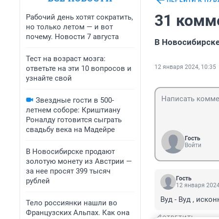
ПЕРЕЙТИ К ПУ
31 комм
Рабочий день хотят сократить,
но только летом — и вот
почему. Новости 7 августа
В Новосибирске
Тест на возраст мозга:
12 января 2024, 10:35
ответьте на эти 10 вопросов и
узнайте свой
Звездные гости в 500-
летнем соборе: Криштиану
Роналду готовится сыграть
свадьбу века на Мадейре
Гость
Войти
В Новосибирске продают
золотую монету из Австрии —
за нее просят 399 тысяч
Гость
рублей
12 января 2024
Вуд - Вуд , иско
Тело россиянки нашли во
Французских Альпах. Как она
ОТВЕТИТЬ