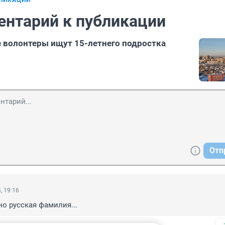
БЛИКАЦИИ
ентарий к публикации
 волонтеры ищут 15-летнего подростка
Отп
, 19:16
нно русская фамилия...