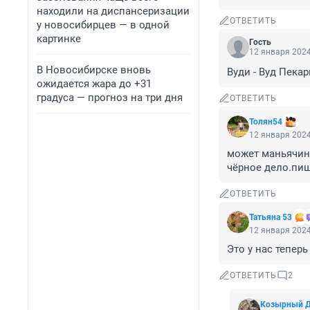
находили на диспансеризации
ОТВЕТИТЬ
у новосибирцев — в одной
картинке
Гость
12 января 2024
В Новосибирске вновь
Вуди - Вуд Пекар
ожидается жара до +31
градуса — прогноз на три дня
ОТВЕТИТЬ
Толян54
12 января 2024
может маньячина
чёрное дело.пиш
ОТВЕТИТЬ
Татьяна 53
12 января 2024
Это у нас тепер
ОТВЕТИТЬ
2
Козырный 