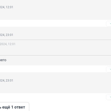
24, 12:01
24, 23:01
2024, 12:01
него
24, 23:01
ь ещё 1 ответ