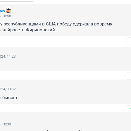
иле
, 10:58
у республиканцами в США победу одержала вовремя 
 нейросеть Жириновский.
24, 11:23
24, 00:32
е бывает
, 10:39