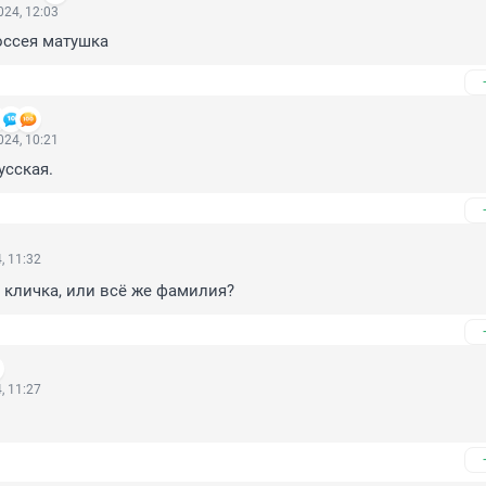
24, 12:03
оссея матушка
24, 10:21
усская.
, 11:32
о, кличка, или всё же фамилия?
, 11:27