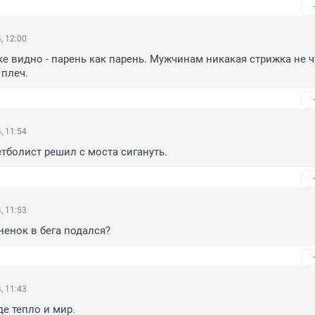
, 12:00
е видно - парень как парень. Мужчинам никакая стрижка не чу
плеч.
, 11:54
тболист решил с моста сигануть.
, 11:53
енок в бега подался?
, 11:43
де тепло и мир.