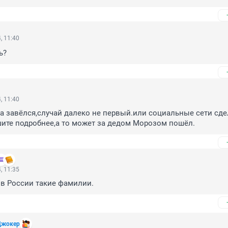
, 11:40
ь?
, 11:40
 завёлся,случай далеко не первый.или социальные сети сде
ите подробнее,а то может за дедом Морозом пошёл.
, 11:35
ь в России такие фамилии.
Джокер