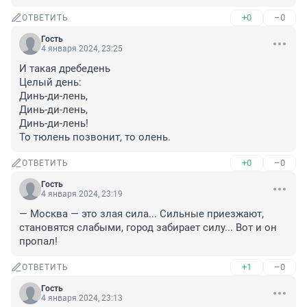
+0
–0
ОТВЕТИТЬ
Гость
4 января 2024, 23:25
И такая дребедень

Целый день:

Динь-ди-лень,

Динь-ди-лень,

Динь-ди-лень!

То тюлень позвонит, то олень.
+0
–0
ОТВЕТИТЬ
Гость
4 января 2024, 23:19
— Москва — это злая сила... Сильные приезжают, 
становятся слабыми, город забирает силу... Вот и он 
пропал!
+1
–0
ОТВЕТИТЬ
Гость
4 января 2024, 23:13