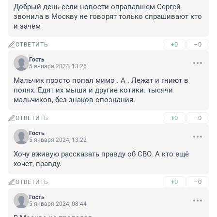
Добрый день если новости опрапавшем Сергей 
звонила в Москву не говорят только спрашивают кто 
и зачем
+0
–0
ОТВЕТИТЬ
Гость
5 января 2024, 13:25
Мальчик просто попал мимо . А . Лежат и гниют в 
полях. Едят их мыши и другие котики. тысячи 
мальчиков, без знаков опознания.
+0
–0
ОТВЕТИТЬ
Гость
5 января 2024, 13:22
Хочу вживую рассказать правду об СВО. А кто ещё 
хочет, правду.
+0
–0
ОТВЕТИТЬ
Гость
5 января 2024, 08:44