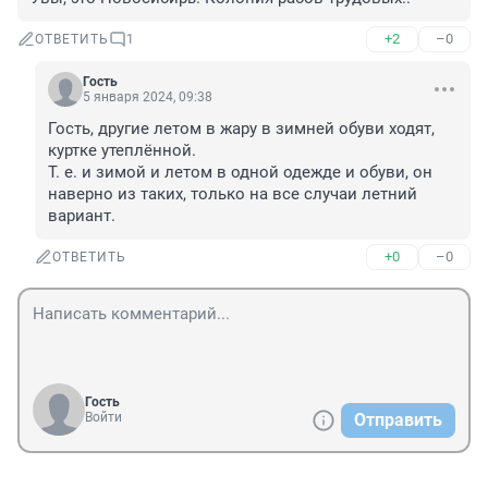
+2
–0
ОТВЕТИТЬ
1
Гость
5 января 2024, 09:38
Гость, другие летом в жару в зимней обуви ходят, 
куртке утеплённой. 

Т. е. и зимой и летом в одной одежде и обуви, он 
наверно из таких, только на все случаи летний 
вариант.
+0
–0
ОТВЕТИТЬ
Гость
Войти
Отправить