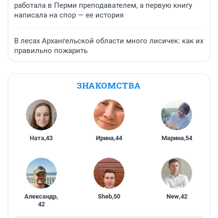
работала в Перми преподавателем, а первую книгу
написала на спор — ее история
В лесах Архангельской области много лисичек: как их
правильно пожарить
ЗНАКОМСТВА
Ната
,
43
Ирина
,
44
Марина
,
54
Александр
,
Sheb
,
50
New
,
42
42