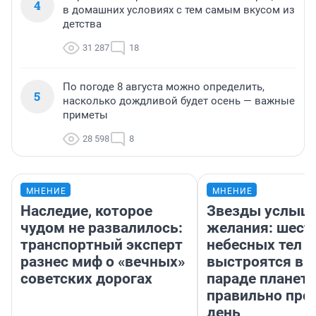
4
в домашних условиях с тем самым вкусом из
детства
31 287
18
По погоде 8 августа можно определить,
5
насколько дождливой будет осень — важные
приметы
28 598
8
МНЕНИЕ
МНЕНИЕ
Наследие, которое
Звезды услыш
чудом не развалилось:
желания: шест
транспортный эксперт
небесных тел
разнес миф о «вечных»
выстроятся в 
советских дорогах
параде планет 
правильно про
день