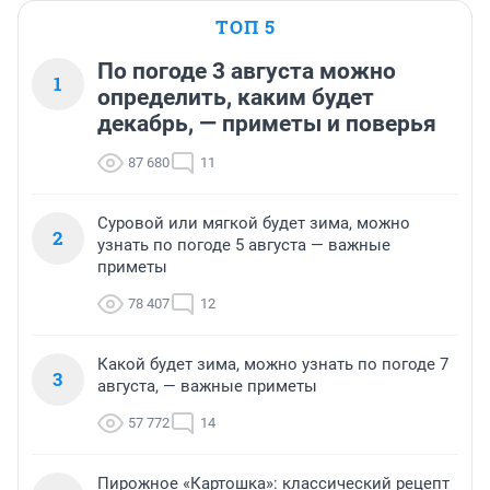
ТОП 5
По погоде 3 августа можно
1
определить, каким будет
декабрь, — приметы и поверья
87 680
11
Суровой или мягкой будет зима, можно
2
узнать по погоде 5 августа — важные
приметы
78 407
12
Какой будет зима, можно узнать по погоде 7
3
августа, — важные приметы
57 772
14
Пирожное «Картошка»: классический рецепт