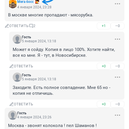
Мега босс
4 января 2024, 23:28
В москве многие пропадают - мясорубка.
+1
–0
ОТВЕТИТЬ
2
Гость
5 января 2024, 13:18
Может я сойду. Копия в лицо 100%. Хотите найти, 
все ко мне. Я - тут, в Новосибирске.
+0
–0
ОТВЕТИТЬ
Гость
5 января 2024, 13:18
Заходите. Есть полное совпадение. Мне 65 но - 
копия не отличишь.
+0
–0
ОТВЕТИТЬ
Гость
4 января 2024, 23:26
Москва - звонят колокола ! пел Шаманов !