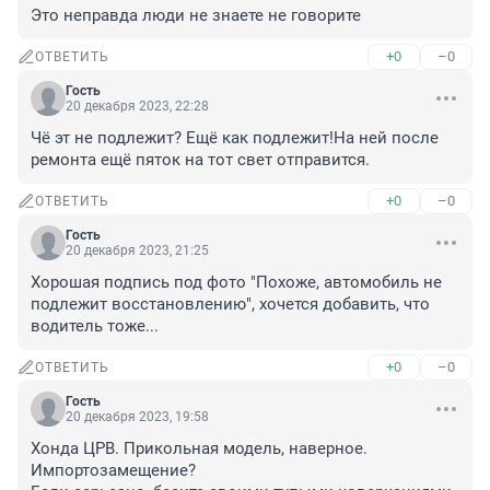
Это неправда люди не знаете не говорите
+0
–0
ОТВЕТИТЬ
Гость
20 декабря 2023, 22:28
Чё эт не подлежит? Ещё как подлежит!На ней после 
ремонта ещё пяток на тот свет отправится.
+0
–0
ОТВЕТИТЬ
Гость
20 декабря 2023, 21:25
Хорошая подпись под фото "Похоже, автомобиль не 
подлежит восстановлению", хочется добавить, что 
водитель тоже...
+0
–0
ОТВЕТИТЬ
Гость
20 декабря 2023, 19:58
Хонда ЦРВ. Прикольная модель, наверное. 
Импортозамещение?
