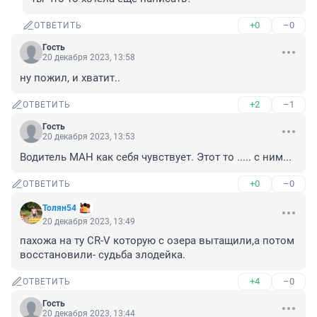
+0
–0
ОТВЕТИТЬ
Гость
20 декабря 2023, 13:58
ну пожил, и хватит..
+2
–1
ОТВЕТИТЬ
Гость
20 декабря 2023, 13:53
Водитель МАН как себя чувствует. Этот то ..... с ним...
+0
–0
ОТВЕТИТЬ
Толян54
20 декабря 2023, 13:49
пахожа на ту CR-V которую с озера вытащили,а потом 
восстановили- судьба злодейка.
+4
–0
ОТВЕТИТЬ
Гость
20 декабря 2023, 13:44