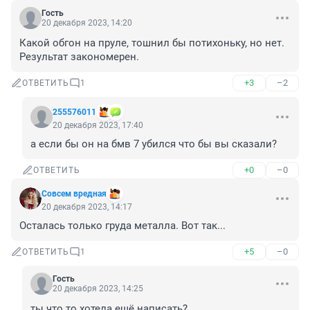
Гость
20 декабря 2023, 14:20
Какой обгон на пруле, тошнил бы потихоньку, но нет. 
Результат закономерен.
+3
–2
ОТВЕТИТЬ
1
255576011
20 декабря 2023, 17:40
а если бы он на бмв 7 убился что бы вы сказали?
+0
–0
ОТВЕТИТЬ
Совсем вредная
20 декабря 2023, 14:17
Осталась только груда металла. Вот так...
+5
–0
ОТВЕТИТЬ
1
Гость
20 декабря 2023, 14:25
ты что то хотела ещё написать?