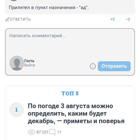
Прилетел в пункт назначения - "ад".
+5
–0
ОТВЕТИТЬ
Гость
Войти
Отправить
ТОП 5
По погоде 3 августа можно
1
определить, каким будет
декабрь, — приметы и поверья
87 231
11