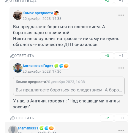
+2
–1
ОТВЕТИТЬ
2
Комок вредности
20 декабря 2023, 14:38
Вы предлагаете бороться со следствием. А 
бороться надо с причиной.

Никто не слоупочит на трассе -> никому не нужно 
обгонять -> количество ДТП снизилось
+0
–1
ОТВЕТИТЬ
Aнгличанка Гадит
20 декабря 2023, 17:20
Комок вредности
20 декабря 2023, 14:38
Вы предлагаете бороться со следствием. А бороться надо с причиной. Никто не слоупочит на трассе -> никому не нужно обгонять -> количество ДТП снизилось
У нас, в Англии, говорят : "Над спешащими пиплы 
хохочут"
+2
–0
ОТВЕТИТЬ
shamank331