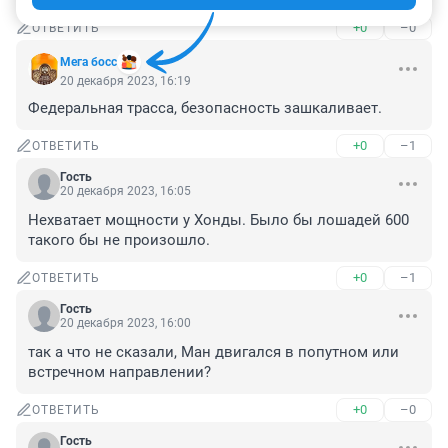
+0
–0
ОТВЕТИТЬ
Мега босс
20 декабря 2023, 16:19
Федеральная трасса, безопасность зашкаливает.
+0
–1
ОТВЕТИТЬ
Гость
20 декабря 2023, 16:05
Нехватает мощности у Хонды. Было бы лошадей 600 
такого бы не произошло.
+0
–1
ОТВЕТИТЬ
Гость
20 декабря 2023, 16:00
так а что не сказали, Ман двигался в попутном или 
встречном направлении?
+0
–0
ОТВЕТИТЬ
Гость