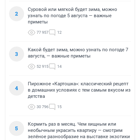
Суровой или мягкой будет зима, можно
2
узнать по погоде 5 августа — важные
приметы
77 957
12
Какой будет зима, можно узнать по погоде 7
3
августа, — важные приметы
52 915
14
Пирожное «Картошка»: классический рецепт
4
в домашних условиях с тем самым вкусом из
детства
30 796
15
Кормить раз в месяц. Чем хищным или
5
необычным украсить квартиру — смотрим
зелёное разнообразие на выставке экзотики