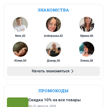
ЗНАКОМСТВА
New
,
42
Алёнушка
,
42
Ирина
,
46
Юлия
,
50
Докер
,
36
Елена
,
38
Начать знакомиться
ПРОМОКОДЫ
Скидка 10% на все товары
До 31 августа, 2026