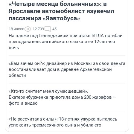
«Четыре месяца больничных»: в
Ярославле автомобилист изувечил
пассажира «Яавтобуса»
18 часов
12 739
45
На пляже под Геленджиком при атаке БПЛА погибли
преподаватель английского языка и ее 12-летняя
дочь
«Вам зачем он?»: дизайнер из Москвы за свои деньги
восстанавливает дом в деревне Архангельской
области
«Кто-то считает меня сумасшедшей».
Екатеринбурженка приютила дома 200 жирафов —
фото и видео
«Не рассчитала силы»: 18-летняя ужурка пыталась
успокоить трехмесячного сына и убила его