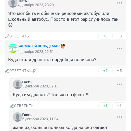
Гость
4 декабря 2023, 23:20
Это мог быть и обычный рейсовый автобус или 
школьный автобус. Просто в этот рар случилось так 
😞
+5
–0
ОТВЕТИТЬ
БАРМАЛЕЙ ВОЛЬДЕМАР
4 декабря 2023, 22:51
Куда стали драпать гвардейцы великана?
+4
–5
ОТВЕТИТЬ
2
Гость
5 декабря 2023, 02:18
Куда им драпать? Только на фронт!!!
+1
–1
ОТВЕТИТЬ
Гость
5 декабря 2023, 11:04
жаль их, больше пользы когда на сво бегают