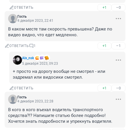
+1
–0
ОТВЕТИТЬ
Гость
4 декабря 2023, 22:41
В каком месте там скорость превышена? Даже по 
видео видно, что едет медленно.
+1
–1
ОТВЕТИТЬ
1
Alx_nsk
5 декабря 2023, 09:23
+ просто на дорогу вообще не смотрел - или 
задремал или видосики смотрел.
+1
–0
ОТВЕТИТЬ
Гость
4 декабря 2023, 22:28
В кого в кого въехал водитель транспортного 
средства?!? Напишите статью более подробно! 
Хочется знать подробности и упрекнуть водителя.