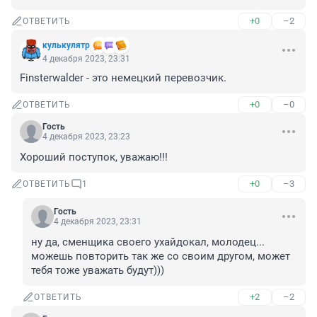
+0
–2
ОТВЕТИТЬ
кулькулятр
4 декабря 2023, 23:31
Finsterwalder - это немецкий перевозчик.
+0
–0
ОТВЕТИТЬ
Гость
4 декабря 2023, 23:23
Хороший поступок, уважаю!!!
+0
–3
ОТВЕТИТЬ
1
Гость
4 декабря 2023, 23:31
ну да, сменщика своего ухайдокал, молодец... 
можешь повторить так же со своим другом, может 
тебя тоже уважать будут)))
+2
–2
ОТВЕТИТЬ