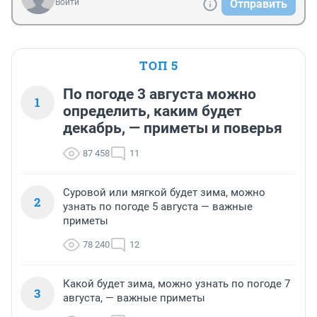
Войти
Отправить
ТОП 5
По погоде 3 августа можно
1
определить, каким будет
декабрь, — приметы и поверья
87 458
11
Суровой или мягкой будет зима, можно
2
узнать по погоде 5 августа — важные
приметы
78 240
12
Какой будет зима, можно узнать по погоде 7
3
августа, — важные приметы