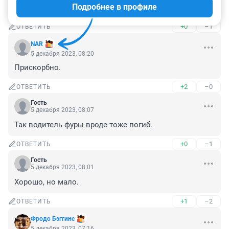
Подробнее в профиле
Уклонились.
+0
–1
ОТВЕТИТЬ
NAR
5 декабря 2023, 08:20
Прискорбно.
+2
–0
ОТВЕТИТЬ
Гость
5 декабря 2023, 08:07
Так водитель фуры вроде тоже погиб.
+0
–1
ОТВЕТИТЬ
Гость
5 декабря 2023, 08:01
Хорошо, но мало.
+1
–2
ОТВЕТИТЬ
Фродо Бэггинс
5 декабря 2023, 07:16