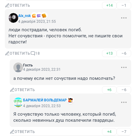
+14
–1
ОТВЕТИТЬ
Alx_nsk
4 декабря 2023, 21:55
люди пострадали, человек погиб.

Нет сочувствия - просто помолчите, не пишите свои 
гадости!
+13
–6
ОТВЕТИТЬ
18
Гость
4 декабря 2023, 22:31
а почему если нет сочуствия надо помолчать?
+6
–6
ОТВЕТИТЬ
БАРМАЛЕЙ ВОЛЬДЕМАР
4 декабря 2023, 22:53
Я сочувствую только человеку, который погиб, 
сколько невинных душ покалечили гвардецы.
+4
–7
ОТВЕТИТЬ