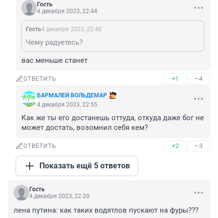
Гость
4 декабря 2023, 22:44
Гость
4 декабря 2023, 22:40
Чему радуетесь?
вас меньше станет
+1
–4
ОТВЕТИТЬ
БАРМАЛЕЙ ВОЛЬДЕМАР
4 декабря 2023, 22:55
Как же ты его достанешь оттуда, откуда даже бог не 
может достать, возомнил себя кем?
+2
–3
ОТВЕТИТЬ
Показать ещё 5 ответов
Гость
4 декабря 2023, 22:20
лена путина: как таких водятлов пускают на фуры???