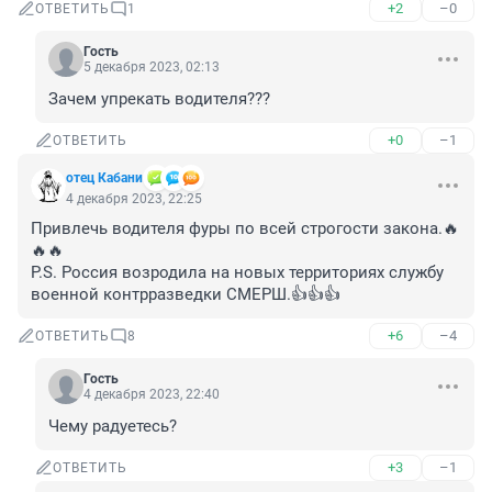
+2
–0
ОТВЕТИТЬ
1
Гость
5 декабря 2023, 02:13
Зачем упрекать водителя???
+0
–1
ОТВЕТИТЬ
отец Кабани
4 декабря 2023, 22:25
Привлечь водителя фуры по всей строгости закона.🔥
🔥🔥

P.S. Россия возродила на новых территориях службу 
военной контрразведки СМЕРШ.👍👍👍
+6
–4
ОТВЕТИТЬ
8
Гость
4 декабря 2023, 22:40
Чему радуетесь?
+3
–1
ОТВЕТИТЬ