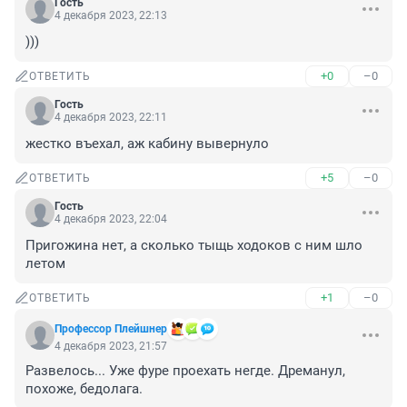
Гость
4 декабря 2023, 22:13
)))
+0
–0
ОТВЕТИТЬ
Гость
4 декабря 2023, 22:11
жестко въехал, аж кабину вывернуло
+5
–0
ОТВЕТИТЬ
Гость
4 декабря 2023, 22:04
Пригожина нет, а сколько тыщь ходоков с ним шло 
летом
+1
–0
ОТВЕТИТЬ
Профессор Плейшнер
4 декабря 2023, 21:57
Развелось... Уже фуре проехать негде. Дреманул, 
похоже, бедолага.