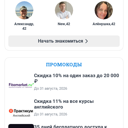
Александр
,
New
,
42
Алёнушка
,
42
42
Начать знакомиться
ПРОМОКОДЫ
Скидка 10% на один заказ до 20 000
₽
До 31 августа, 2026
Скидка 11% на все курсы
английского
До 31 августа, 2026
35 дней бесплатного доступа к