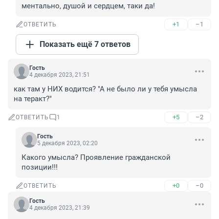
ментально, душой и сердцем, таки да!
+1
–1
ОТВЕТИТЬ
Показать ещё 7 ответов
Гость
4 декабря 2023, 21:51
как там у НИХ водится? "А не было ли у тебя умысла 
на теракт?"
+5
–2
ОТВЕТИТЬ
1
Гость
5 декабря 2023, 02:20
Какого умысла? Проявление гражданской 
позиции!!!
+0
–0
ОТВЕТИТЬ
Гость
4 декабря 2023, 21:39