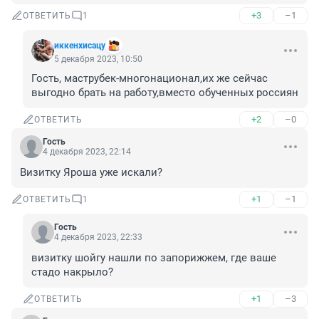
+3
–1
ОТВЕТИТЬ
1
иккенхисацу
5 декабря 2023, 10:50
Гость, маструбек-многонационал,их же сейчас 
выгодно брать на работу,вместо обученных россиян
+2
–0
ОТВЕТИТЬ
Гость
4 декабря 2023, 22:14
Визитку Яроша уже искали?
+1
–1
ОТВЕТИТЬ
1
Гость
4 декабря 2023, 22:33
визитку шойгу нашли по запорижжем, где ваше 
стадо накрыло?
+1
–3
ОТВЕТИТЬ