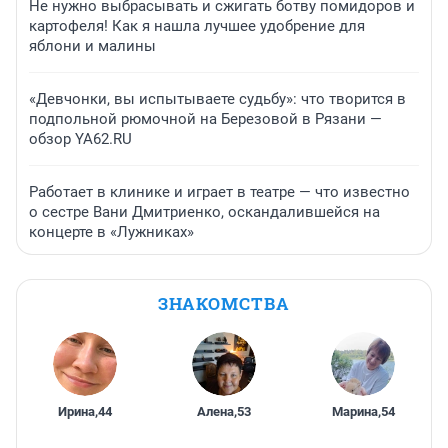
Не нужно выбрасывать и сжигать ботву помидоров и
картофеля! Как я нашла лучшее удобрение для
яблони и малины
«Девчонки, вы испытываете судьбу»: что творится в
подпольной рюмочной на Березовой в Рязани —
обзор YA62.RU
Работает в клинике и играет в театре — что известно
о сестре Вани Дмитриенко, оскандалившейся на
концерте в «Лужниках»
ЗНАКОМСТВА
Ирина
,
44
Алена
,
53
Марина
,
54