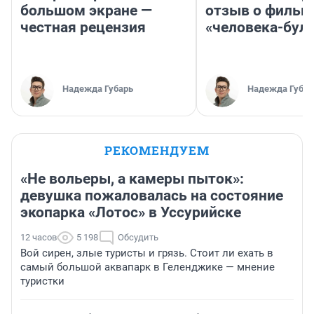
большом экране —
отзыв о фильм
честная рецензия
«человека-бул
Надежда Губарь
Надежда Губар
РЕКОМЕНДУЕМ
«Не вольеры, а камеры пыток»:
девушка пожаловалась на состояние
экопарка «Лотос» в Уссурийске
12 часов
5 198
Обсудить
Вой сирен, злые туристы и грязь. Стоит ли ехать в
самый большой аквапарк в Геленджике — мнение
туристки