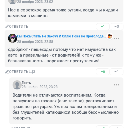
28 ноября 2023, 23:02
Нас в советское время тоже ругали, когда мы кидали 
камнями в машины
+1
–0
ОТВЕТИТЬ
Ем Пока Спать Не Захочу И Сплю Пока Не Проголодаюсь
28 ноября 2023, 22:58
одобряют - пешеходы потому что нет имущества как 
авто. а правильные - от водителей! к тому же - 
безнаказанность - порождает преступления!
+6
–1
ОТВЕТИТЬ
3
Гость
28 ноября 2023, 23:23
Водители не отличаются воспитанием. Когда 
паркуются на газонах (а че такова), растаскивают 
грязь по тротуарам. Уж про вхлам тонированных и 
без глушителей катающихся вообще бессмысленно 
говорить.