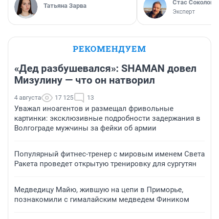
Стас Соколов
Татьяна Зарва
Эксперт
РЕКОМЕНДУЕМ
«Дед разбушевался»: SHAMAN довел
Мизулину — что он натворил
4 августа
17 125
13
Уважал иноагентов и размещал фривольные
картинки: эксклюзивные подробности задержания в
Волгограде мужчины за фейки об армии
Популярный фитнес-тренер с мировым именем Света
Ракета проведет открытую тренировку для сургутян
Медведицу Майю, жившую на цепи в Приморье,
познакомили с гималайским медведем Фиником