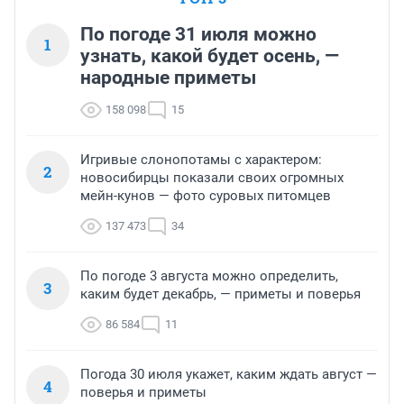
По погоде 31 июля можно
1
узнать, какой будет осень, —
народные приметы
158 098
15
Игривые слонопотамы с характером:
2
новосибирцы показали своих огромных
мейн-кунов — фото суровых питомцев
137 473
34
По погоде 3 августа можно определить,
3
каким будет декабрь, — приметы и поверья
86 584
11
Погода 30 июля укажет, каким ждать август —
4
поверья и приметы