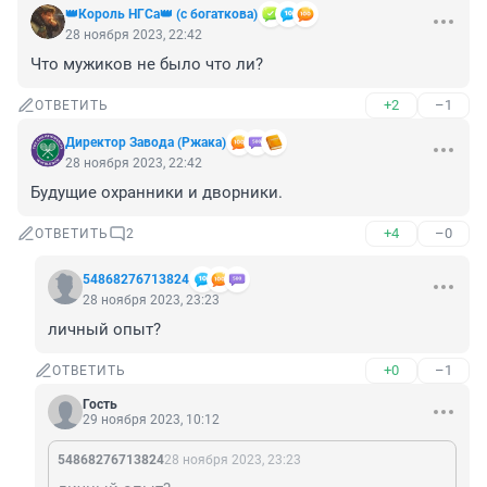
👑Король НГСа👑 (с богаткова)
28 ноября 2023, 22:42
Что мужиков не было что ли?
+2
–1
ОТВЕТИТЬ
Директор Завода (Ржака)
28 ноября 2023, 22:42
Будущие охранники и дворники.
+4
–0
ОТВЕТИТЬ
2
54868276713824
28 ноября 2023, 23:23
личный опыт?
+0
–1
ОТВЕТИТЬ
Гость
29 ноября 2023, 10:12
54868276713824
28 ноября 2023, 23:23