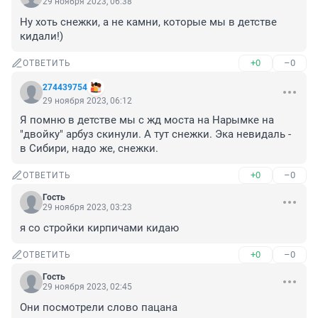
29 ноября 2023, 06:38
Ну хоть снежки, а не камни, которые мы в детстве 
кидали!)
+0
–0
ОТВЕТИТЬ
274439754
29 ноября 2023, 06:12
Я помню в детстве мы с жд моста на Нарымке на 
"двойку" арбуз скинули. А тут снежки. Эка невидаль - 
в Сибири, надо же, снежки.
+0
–0
ОТВЕТИТЬ
Гость
29 ноября 2023, 03:23
я со стройки кирпичами кидаю
+0
–0
ОТВЕТИТЬ
Гость
29 ноября 2023, 02:45
Они посмотрели слово пацана