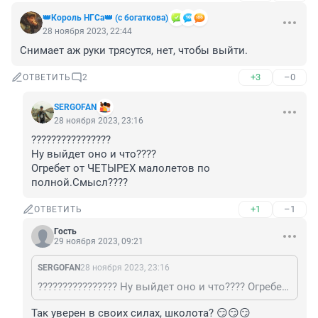
👑Король НГСа👑 (с богаткова)
28 ноября 2023, 22:44
Снимает аж руки трясутся, нет, чтобы выйти.
+3
–0
ОТВЕТИТЬ
2
SERGOFAN
28 ноября 2023, 23:16
????????????????

Ну выйдет оно и что????

Огребет от ЧЕТЫРЕХ малолетов по 
полной.Смысл????
+1
–1
ОТВЕТИТЬ
Гость
29 ноября 2023, 09:21
SERGOFAN
28 ноября 2023, 23:16
???????????????? Ну выйдет оно и что???? Огребет от ЧЕТЫРЕХ малолетов по полной.Смысл????
Так уверен в своих силах, школота? 😏😏😏