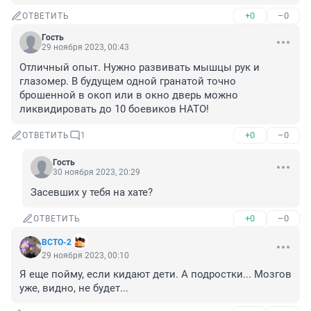
+0
–0
ОТВЕТИТЬ
Гость
29 ноября 2023, 00:43
Отличный опыт. Нужно развивать мышцы рук и 
глазомер. В будущем одной гранатой точно 
брошенной в окоп или в окно дверь можно 
ликвидировать до 10 боевиков НАТО!
+0
–0
ОТВЕТИТЬ
1
Гость
30 ноября 2023, 20:29
Засевших у тебя на хате?
+0
–0
ОТВЕТИТЬ
ВСТО-2
29 ноября 2023, 00:10
Я еще пойму, если кидают дети. А подростки... Мозгов 
уже, видно, не будет...