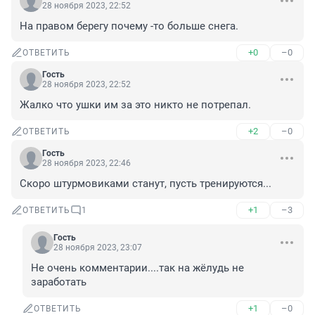
28 ноября 2023, 22:52
На правом берегу почему -то больше снега.
+0
–0
ОТВЕТИТЬ
Гость
28 ноября 2023, 22:52
Жалко что ушки им за это никто не потрепал.
+2
–0
ОТВЕТИТЬ
Гость
28 ноября 2023, 22:46
Скоро штурмовиками станут, пусть тренируются...
+1
–3
ОТВЕТИТЬ
1
Гость
28 ноября 2023, 23:07
Не очень комментарии....так на жёлудь не 
заработать
+1
–0
ОТВЕТИТЬ