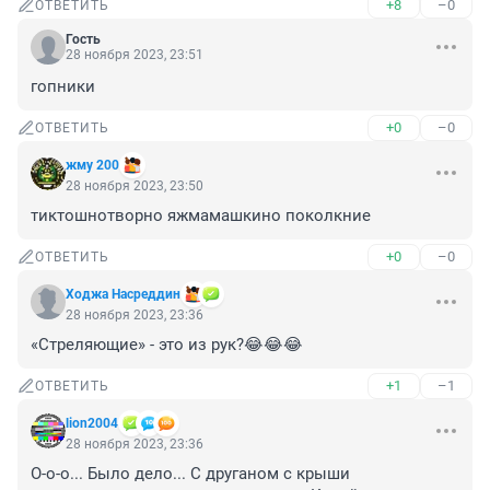
+8
–0
ОТВЕТИТЬ
Гость
28 ноября 2023, 23:51
гопники
+0
–0
ОТВЕТИТЬ
жму 200
28 ноября 2023, 23:50
тиктошнотворно яжмамашкино поколкние
+0
–0
ОТВЕТИТЬ
Ходжа Насреддин
28 ноября 2023, 23:36
«Стреляющие» - это из рук?😂😂😂
+1
–1
ОТВЕТИТЬ
lion2004
28 ноября 2023, 23:36
О-о-о... Было дело... С друганом с крыши 