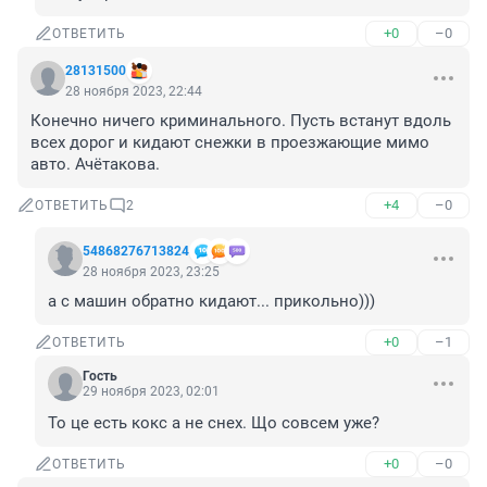
+0
–0
ОТВЕТИТЬ
28131500
28 ноября 2023, 22:44
Конечно ничего криминального. Пусть встанут вдоль 
всех дорог и кидают снежки в проезжающие мимо 
авто. Ачётакова.
+4
–0
ОТВЕТИТЬ
2
54868276713824
28 ноября 2023, 23:25
а с машин обратно кидают... прикольно)))
+0
–1
ОТВЕТИТЬ
Гость
29 ноября 2023, 02:01
То це есть кокс а не снех. Що совсем уже?
+0
–0
ОТВЕТИТЬ