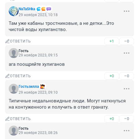
NaTaSHka
29 ноября 2023, 10:18
Там уже кабаны тростниковые, а не детки...Это 
чистой воды хулиганство.
+1
–0
ОТВЕТИТЬ
Гость
29 ноября 2023, 09:15
ага поощряйте хулиганов
+0
–0
ОТВЕТИТЬ
Гостьзилла
29 ноября 2023, 09:10
Типичные недальновидные люди. Могут наткнуться 
на контуженного и получить в ответ гранату.
+0
–0
ОТВЕТИТЬ
Гость
29 ноября 2023, 08:26