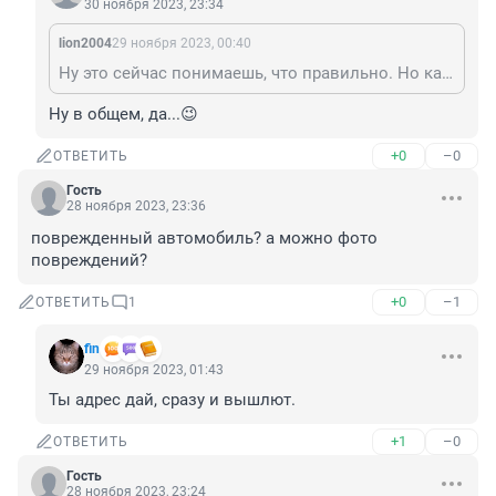
30 ноября 2023, 23:34
lion2004
29 ноября 2023, 00:40
Ну это сейчас понимаешь, что правильно. Но какое детство без этого? 😏
Ну в общем, да...😉
+0
–0
ОТВЕТИТЬ
Гость
28 ноября 2023, 23:36
поврежденный автомобиль? а можно фото 
повреждений?
+0
–1
ОТВЕТИТЬ
1
fin
29 ноября 2023, 01:43
Ты адрес дай, сразу и вышлют.
+1
–0
ОТВЕТИТЬ
Гость
28 ноября 2023, 23:24