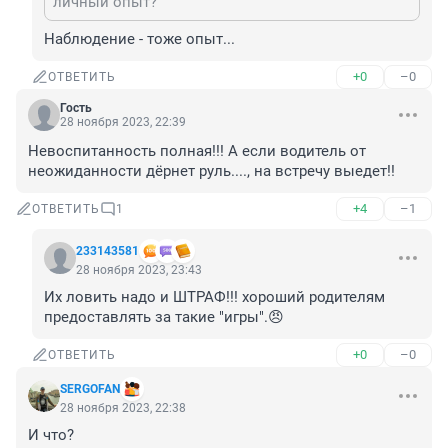
личный опыт?
Наблюдение - тоже опыт...
+0
–0
ОТВЕТИТЬ
Гость
28 ноября 2023, 22:39
Невоспитанность полная!!! А если водитель от 
неожиданности дёрнет руль...., на встречу выедет!!
+4
–1
ОТВЕТИТЬ
1
233143581
28 ноября 2023, 23:43
Их ловить надо и ШТРАФ!!! хороший родителям 
предоставлять за такие "игры".😠
+0
–0
ОТВЕТИТЬ
SERGOFAN
28 ноября 2023, 22:38
И что?
