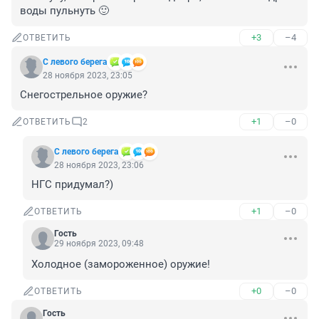
воды пульнуть 🙂
+3
–4
ОТВЕТИТЬ
С левого берега
28 ноября 2023, 23:05
Снегострельное оружие?
+1
–0
ОТВЕТИТЬ
2
С левого берега
28 ноября 2023, 23:06
НГС придумал?)
+1
–0
ОТВЕТИТЬ
Гость
29 ноября 2023, 09:48
Холодное (замороженное) оружие!
+0
–0
ОТВЕТИТЬ
Гость