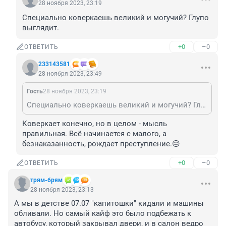
28 ноября 2023, 23:19
Специально коверкаешь великий и могучий? Глупо 
выглядит.
+0
–0
ОТВЕТИТЬ
233143581
28 ноября 2023, 23:49
Гость
28 ноября 2023, 23:19
Специально коверкаешь великий и могучий? Глупо выглядит.
Коверкает конечно, но в целом - мысль 
правильная. Всё начинается с малого, а 
безнаказанность, рождает преступление.😐
+0
–0
ОТВЕТИТЬ
трям-брям
28 ноября 2023, 23:13
А мы в детстве 07.07 "капитошки" кидали и машины 
обливали. Но самый кайф это было подбежать к 
автобусу, который закрывал двери, и в салон ведро 