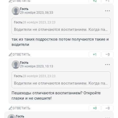
+2
–1
ОТВЕТИТЬ
Гость
29 ноября 2023, 06:33
Гость
28 ноября 2023, 23:23
Водители не отличаются воспитанием. Когда паркуются на газонах (а че такова), растаскивают грязь по тротуарам. Уж про вхлам тонированных и без глушителей катающихся вообще бессмысленно говорить.
так из таких подростков потом получаются такие и 
водители
+1
–0
ОТВЕТИТЬ
Гость
29 ноября 2023, 10:13
Гость
28 ноября 2023, 23:23
Водители не отличаются воспитанием. Когда паркуются на газонах (а че такова), растаскивают грязь по тротуарам. Уж про вхлам тонированных и без глушителей катающихся вообще бессмысленно говорить.
Пешеходы отличаются воспитанием? Откройте 
глазки и не смешите!
+0
–0
ОТВЕТИТЬ
Гость