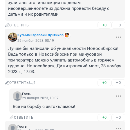
хулиганы это. инспекция по делам 
несовершеннолетних должна провести беседу с 
детьми и их родителями
+0
–0
ОТВЕТИТЬ
Кузьма Карлович Лунтиков
29 ноября 2023, 08:19
Лучше бы написали об уникальности Новосибирска! 
Ведь только в Новосибирске при минусовой 
температуре можно уляпать автомобиль в горячем 
гудроне! Новосибирск, Димитровский мост, 28 ноября 
2023 г., 17.03.
+0
–0
ОТВЕТИТЬ
1
Гость
29 ноября 2023, 10:07
Все на борьбу с автохъламом!
+0
–0
ОТВЕТИТЬ
Гость