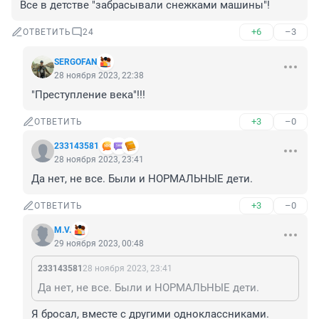
Все в детстве "забрасывали снежками машины"!
+6
–3
ОТВЕТИТЬ
24
SERGOFAN
28 ноября 2023, 22:38
"Преступление века"!!!
+3
–0
ОТВЕТИТЬ
233143581
28 ноября 2023, 23:41
Да нет, не все. Были и НОРМАЛЬНЫЕ дети.
+3
–0
ОТВЕТИТЬ
M.V.
29 ноября 2023, 00:48
233143581
28 ноября 2023, 23:41
Да нет, не все. Были и НОРМАЛЬНЫЕ дети.
Я бросал, вместе с другими одноклассниками. 