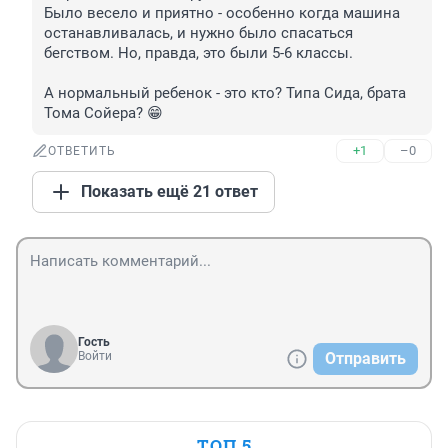
Было весело и приятно - особенно когда машина 
останавливалась, и нужно было спасаться 
бегством. Но, правда, это были 5-6 классы.

А нормальный ребенок - это кто? Типа Сида, брата 
Тома Сойера? 😁
+1
–0
ОТВЕТИТЬ
Показать ещё 21 ответ
Гость
Войти
Отправить
ТОП 5