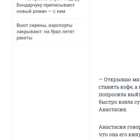
Бондарчуку приписывают
новый роман — с кем
Воют сирены, аэропорты
закрывают: на Урал летят
ракеты
— Открываю маш
ставить кофе, а
попросила выйти
быстро взяла с
Анастасия.
Анастасия говор
что она его кину