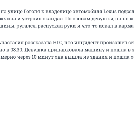
 на улице Гоголя к владелице автомобиля Lexus подсе
чина и устроил скандал. По словам девушки, он не х
ины, ругался, распускал руки и что-то искал в карма
настасия рассказала НГС, что инцидент произошел сег
но в 08:30. Девушка припарковала машину и пошла в 
имерно через 10 минут она вышла из здания и пошла о