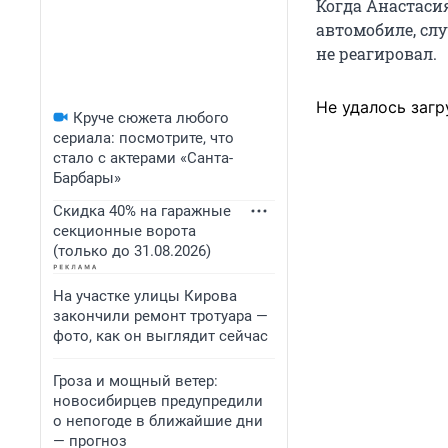
Когда Анастаси
автомобиле, сл
не реагировал.
Не удалось загр
Круче сюжета любого
сериала: посмотрите, что
стало с актерами «Санта-
Барбары»
Скидка 40% на гаражные
секционные ворота
(только до 31.08.2026)
На участке улицы Кирова
закончили ремонт тротуара —
фото, как он выглядит сейчас
Гроза и мощный ветер:
новосибирцев предупредили
о непогоде в ближайшие дни
— прогноз