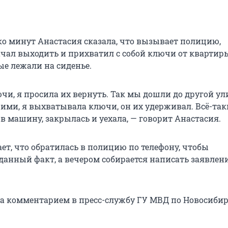
ко минут Анастасия сказала, что вызывает полицию,
чал выходить и прихватил с собой ключи от квартир
ые лежали на сиденье.
ючи, я просила их вернуть. Так мы дошли до другой у
жими, я выхватывала ключи, он их удерживал. Всё-так
а в машину, закрылась и уехала, — говорит Анастасия.
ет, что обратилась в полицию по телефону, чтобы
данный факт, а вечером собирается написать заявлени
за комментарием в пресс-службу ГУ МВД по Новосиби