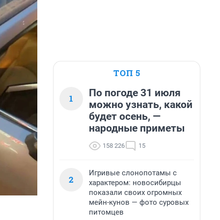
ТОП 5
По погоде 31 июля
1
можно узнать, какой
будет осень, —
народные приметы
158 226
15
Игривые слонопотамы с
2
характером: новосибирцы
показали своих огромных
мейн-кунов — фото суровых
питомцев