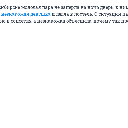
ибирске молодая пара не заперла на ночь дверь, к н
 незнакомая девушка
и легла в постель. О ситуации п
но в соцсетях, а незнакомка объяснила, почему так п