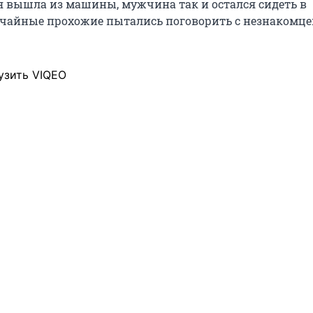
я вышла из машины, мужчина так и остался сидеть в
учайные прохожие пытались поговорить с незнакомцем
узить VIQEO