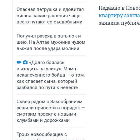
Недавно в Новос
Опасная петрушка и ядовитая
квартиру зашла
вишня: какие растения чаще
всего путают со съедобными
заявила публич
Получил разряд в затылок и
шею. На Алтае мужчина чудом
выжил после удара молнии
«Долго боялась
выходить на улицу». Мама
искалеченного бойца — о том,
как спасает сына, который
разбился по пути к невесте
Сквер рядом с Заксобранием
решили привести в порядок —
смотрим проект с новыми
клумбами и дорожками
Троих новосибирцев с