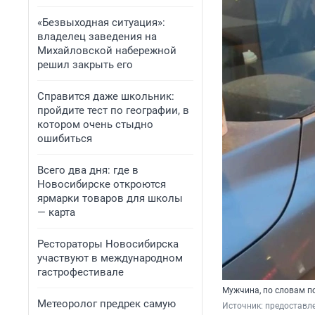
«Безвыходная ситуация»:
владелец заведения на
Михайловской набережной
решил закрыть его
Справится даже школьник:
пройдите тест по географии, в
котором очень стыдно
ошибиться
Всего два дня: где в
Новосибирске откроются
ярмарки товаров для школы
— карта
Рестораторы Новосибирска
участвуют в международном
гастрофестивале
Мужчина, по словам п
Метеоролог предрек самую
Источник: 
предоставл