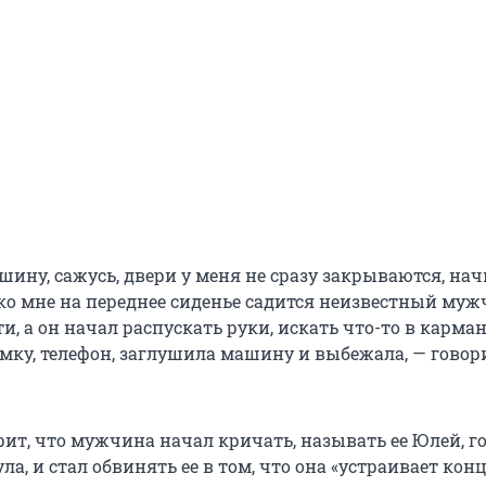
ину, сажусь, двери у меня не сразу закрываются, на
 ко мне на переднее сиденье садится неизвестный муж
, а он начал распускать руки, искать что-то в карман
умку, телефон, заглушила машину и выбежала, — говор
ит, что мужчина начал кричать, называть ее Юлей, г
ла, и стал обвинять ее в том, что она «устраивает конц