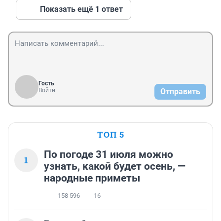
Показать ещё 1 ответ
Гость
Войти
Отправить
ТОП 5
По погоде 31 июля можно
1
узнать, какой будет осень, —
народные приметы
158 596
16