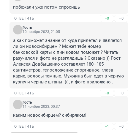
побежали уже потом спросишь
+0
–0
ОТВЕТИТЬ
Гость
10 ноября 2023, 21:05
а как поможет знание от куда прилетел и является 
ли он новосибирцем ? Может тебе номер 
банковской карты с пин кодом поможет ? Читать 
разучился и фото не разглядишь ? Сказано )) Рост 
Алексея Довбышенко составляет 180–185 
сантиметров, телосложение спортивное, глаза 
карие, волосы темные. Мужчина был одет в черную 
куртку и черные штаны. (( , и фото приложено .
+0
–0
ОТВЕТИТЬ
Гость
11 ноября 2023, 00:37
каким новосибирцем? сибиряком!
+1
–0
ОТВЕТИТЬ