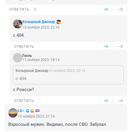
+0
–0
ОТВЕТИТЬ
2
Козырный Джокер
10 ноября 2023, 22:16
с 404.
+0
–0
ОТВЕТИТЬ
Гость
11 ноября 2023, 18:14
Козырный Джокер
10 ноября 2023, 22:16
с 404.
с Роисси?
+0
–0
ОТВЕТИТЬ
LG~
10 ноября 2023, 21:16
Взросоый мужик. Видимо, после СВО. Забухал.