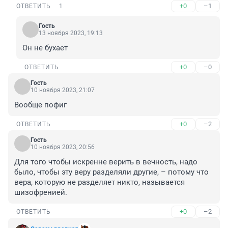
+0
–1
ОТВЕТИТЬ
1
Гость
13 ноября 2023, 19:13
Он не бухает
+0
–0
ОТВЕТИТЬ
Гость
10 ноября 2023, 21:07
Вообще пофиг
+0
–2
ОТВЕТИТЬ
Гость
10 ноября 2023, 20:56
Для того чтобы искренне верить в вечность, надо 
было, чтобы эту веру разделяли другие, – потому что 
вера, которую не разделяет никто, называется 
шизофренией.
+0
–2
ОТВЕТИТЬ