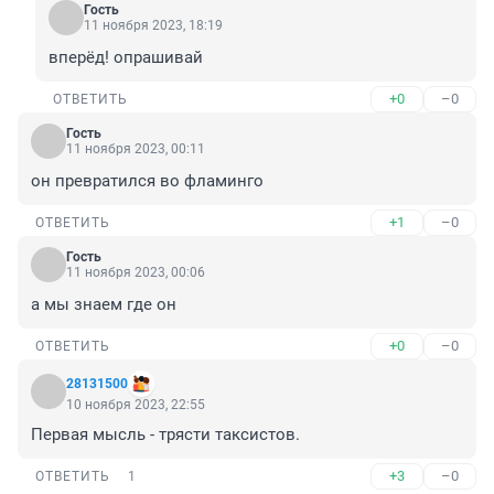
Гость
11 ноября 2023, 18:19
вперёд! опрашивай
+0
–0
ОТВЕТИТЬ
Гость
11 ноября 2023, 00:11
он превратился во фламинго
+1
–0
ОТВЕТИТЬ
Гость
11 ноября 2023, 00:06
а мы знаем где он
+0
–0
ОТВЕТИТЬ
28131500
10 ноября 2023, 22:55
Первая мысль - трясти таксистов.
+3
–0
ОТВЕТИТЬ
1