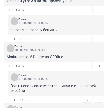
я сыр ем утром а потом просекку пью
+0
–5
ОТВЕТИТЬ
1
Гость
11 ноября 2023, 00:02
а потом в просеку бежишь
+0
–0
ОТВЕТИТЬ
Гость
10 ноября 2023, 20:34
Мобилизован! Ищите на СВОйне.
+0
–4
ОТВЕТИТЬ
1
Гость
11 ноября 2023, 02:53
Вот ты своих салотечественников и ищи в своей 
окрайне
+0
–0
ОТВЕТИТЬ
Гость