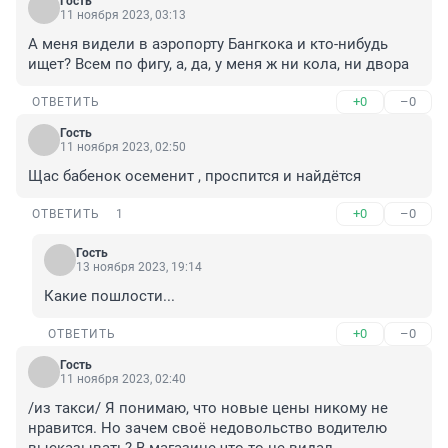
Гость
11 ноября 2023, 03:13
А меня видели в аэропорту Бангкока и кто-нибудь 
ищет? Всем по фигу, а, да, у меня ж ни кола, ни двора
+0
–0
ОТВЕТИТЬ
Гость
11 ноября 2023, 02:50
Щас бабенок осеменит , проспится и найдётся
+0
–0
ОТВЕТИТЬ
1
Гость
13 ноября 2023, 19:14
Какие пошлости...
+0
–0
ОТВЕТИТЬ
Гость
11 ноября 2023, 02:40
/из такси/ Я понимаю, что новые цены никому не 
нравится. Но зачем своё недовольство водителю 