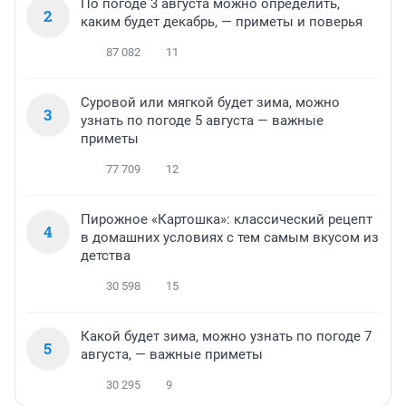
По погоде 3 августа можно определить,
2
каким будет декабрь, — приметы и поверья
87 082
11
Суровой или мягкой будет зима, можно
3
узнать по погоде 5 августа — важные
приметы
77 709
12
Пирожное «Картошка»: классический рецепт
4
в домашних условиях с тем самым вкусом из
детства
30 598
15
Какой будет зима, можно узнать по погоде 7
5
августа, — важные приметы
30 295
9