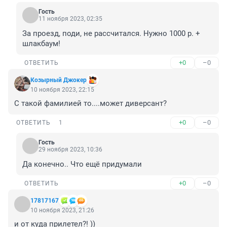
Гость
11 ноября 2023, 02:35
За проезд, поди, не рассчитался. Нужно 1000 р. + 
шлакбаум!
+0
–0
ОТВЕТИТЬ
Козырный Джокер
10 ноября 2023, 22:15
С такой фамилией то....может диверсант?
+0
–0
ОТВЕТИТЬ
1
Гость
29 ноября 2023, 10:36
Да конечно.. Что ещё придумали
+0
–0
ОТВЕТИТЬ
17817167
10 ноября 2023, 21:26
и от куда прилетел?! ))