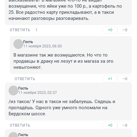
высказывать? В магазине что-то не видал 
возмущения, что яйки уже по 100 р., а картофель по 
25. Все радостно карту прикладывают, а в такси 
начинают разговоры разговаривать.
+0
–0
ОТВЕТИТЬ
1
Гость
11 ноября 2023, 06:30
В магазине так же возмущаются. Но что то 
продавцы в драку не лезут и из магаза за это 
невыгоняют.
+1
–0
ОТВЕТИТЬ
Гость
11 ноября 2023, 02:37
/из такси/ У нас в такси не забалуешь. Сядешь и 
пропадёшь. Одного уже умного поломали на 
Бердском шоссе.
+0
–0
ОТВЕТИТЬ
Гость