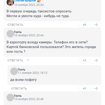
Совсем вредная
10 ноября 2023, 20:44
В первую очередь таксистов опросить.

Могли и увезти куда - нибудь не туда.
+8
–0
ОТВЕТИТЬ
Гость
10 ноября 2023, 20:44
В аэропорту всюду камеры. Телефон его в сети? 
Картой банковской пользовался? Это житель города 
или гость ?
+3
–0
ОТВЕТИТЬ
1
Гость
11 ноября 2023, 18:15
да всем пофигу
+0
–0
ОТВЕТИТЬ
Гость
10 ноября 2023, 20:40