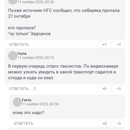
11 ноября 2023, 00:36
Позже источник НГС сообщил, что сибиряка пропала 
27 октября

кто пропала?

"ну тупые" Задорнов
+1
–0
ОТВЕТИТЬ
Гость
11 ноября 2023, 00:19
В первую очередь опрос таксистов. По видиокамере 
можно узнать увидеть в какой транспорт садился и 
откуда и куда он ехал.
+0
–0
ОТВЕТИТЬ
2
Гость
11 ноября 2023, 00:38
кому это надо?
+0
–0
ОТВЕТИТЬ