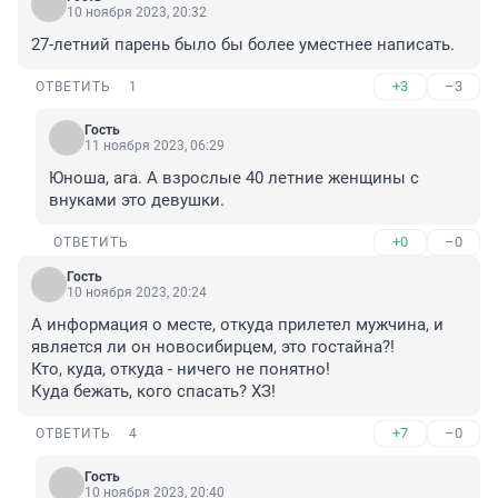
10 ноября 2023, 20:32
27-летний парень было бы более уместнее написать.
+3
–3
ОТВЕТИТЬ
1
Гость
11 ноября 2023, 06:29
Юноша, ага. А взрослые 40 летние женщины с 
внуками это девушки.
+0
–0
ОТВЕТИТЬ
Гость
10 ноября 2023, 20:24
А информация о месте, откуда прилетел мужчина, и 
является ли он новосибирцем, это гостайна?!

Кто, куда, откуда - ничего не понятно!

Куда бежать, кого спасать? ХЗ!
+7
–0
ОТВЕТИТЬ
4
Гость
10 ноября 2023, 20:40