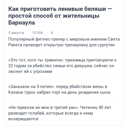
Как приготовить ленивые беляши —
простой способ от жительницы
Барнаула
5 августа
15 906
4
Популярный фитнес-тренер с мировым именем Света
Ракета проведет открытую тренировку для сургутян
«Это тот, кого ты травила»: прикамца приговорили к
22 годам за убийство семьи его девушки, сейчас он
звонит ей с угрозами
«Заказали на 3-летие»: перед убийством жены в
Казани турок забрал торт на день рождения сына
«Не привози их мне в третий раз». Читинец 40 лет
разводит голубей, которые всегда к нему
возвращаются