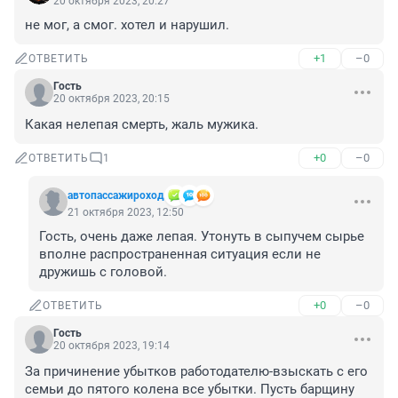
20 октября 2023, 20:27
не мог, а смог. хотел и нарушил.
+1
–0
ОТВЕТИТЬ
Гость
20 октября 2023, 20:15
Какая нелепая смерть, жаль мужика.
+0
–0
ОТВЕТИТЬ
1
автопассажироход
21 октября 2023, 12:50
Гость, очень даже лепая. Утонуть в сыпучем сырье 
вполне распространенная ситуация если не 
дружишь с головой.
+0
–0
ОТВЕТИТЬ
Гость
20 октября 2023, 19:14
За причинение убытков работодателю-взыскать с его 
семьи до пятого колена все убытки. Пусть барщину 