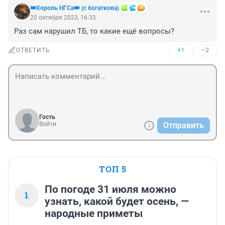
👑Король НГСа👑 (с богаткова)
20 октября 2023, 16:33
Раз сам нарушил ТБ, то какие ещё вопросы?
+1
–2
ОТВЕТИТЬ
Гость
Войти
Отправить
ТОП 5
По погоде 31 июля можно
1
узнать, какой будет осень, —
народные приметы