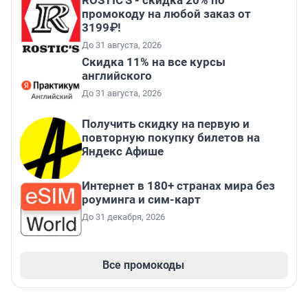
ROSTIC'S - скидка 20% по
промокоду на любой заказ от
3199₽!
До 31 августа, 2026
Скидка 11% на все курсы
английского
До 31 августа, 2026
Получить скидку на первую и
повторную покупку билетов на
Яндекс Афише
Интернет в 180+ странах мира без
роуминга и сим-карт
До 31 декабря, 2026
Все промокоды