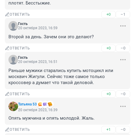
плотят. Бесстыжие.
+0
–1
ОТВЕТИТЬ
Гость
20 октября 2023, 16:59
Второй за день. Зачем они это делают?
+0
–0
ОТВЕТИТЬ
Гость
20 октября 2023, 16:51
Раньше мужики старались купить мотоцикл или 
москвич Жигули. Сейчяс тоже самое только 
кроссовер а думает что такой деловой.
+0
–0
ОТВЕТИТЬ
Татьяна 53
20 октября 2023, 16:39
Опять мужчина и опять молодой. Жаль.
+1
–0
ОТВЕТИТЬ