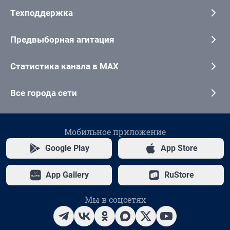
Техподдержка
Предвыборная агитация
Статистика канала в MAX
Все города сети
Мобильное приложение
Google Play
App Store
App Gallery
RuStore
Мы в соцсетях