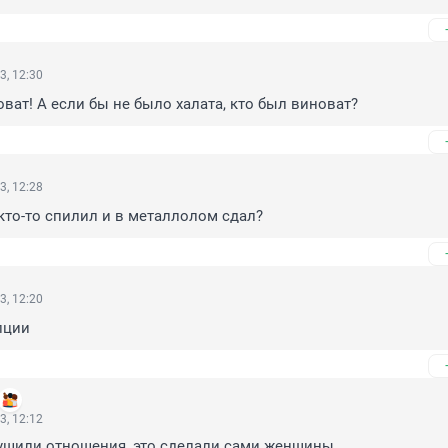
3, 12:30
оват! А если бы не было халата, кто был виноват?
3, 12:28
и кто-то спилил и в металлолом сдал?
3, 12:20
пции
3, 12:12
ушили отношения, это сделали сами женщины
