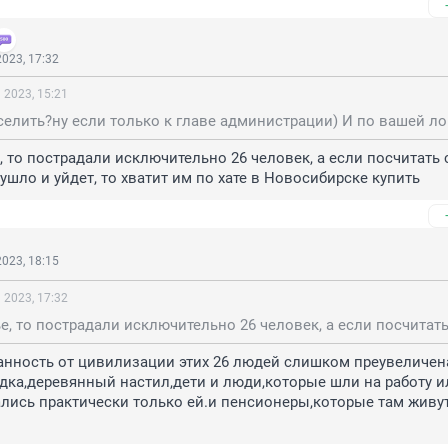
023, 17:32
 2023, 15:21
е, то пострадали исключительно 26 человек, а если посчитать 
 ушло и уйдет, то хватит им по хате в Новосибирске купить
023, 18:15
 2023, 17:32
анность от цивилизации этих 26 людей слишком преувеличена
адка,деревянный настил,дети и люди,которые шли на работу и
лись практически только ей.и пенсионеры,которые там живут