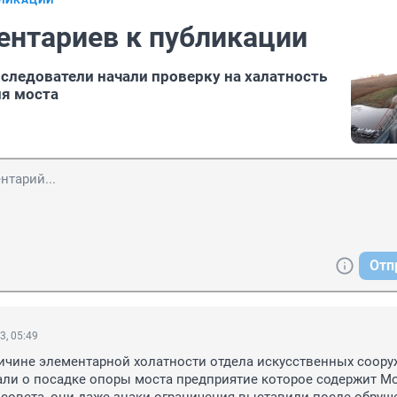
БЛИКАЦИИ
ентариев к публикации
следователи начали проверку на халатность
я моста
Отп
3, 05:49
ичине элементарной холатности отдела искусственных соору
ли о посадке опоры моста предприятие которое содержит Мос