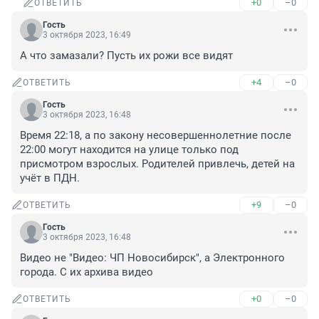
+0
–0
ОТВЕТИТЬ
Гость
3 октября 2023, 16:49
А что замазали? Пусть их рожи все видят
+4
–0
ОТВЕТИТЬ
Гость
3 октября 2023, 16:48
Время 22:18, а по закону несовершеннолетние после 
22:00 могут находится на улице только под 
присмотром взрослых. Родителей привлечь, детей на 
учёт в ПДН.
+9
–0
ОТВЕТИТЬ
Гость
3 октября 2023, 16:48
Видео не "Видео: ЧП Новосибирск", а Электронного 
города. С их архива видео
+0
–0
ОТВЕТИТЬ