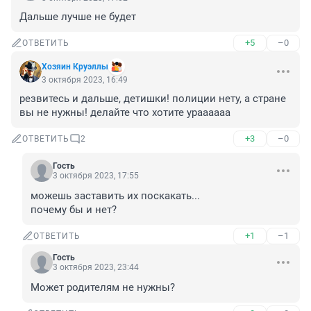
Дальше лучше не будет
+5
–0
ОТВЕТИТЬ
Хозяин Круэллы
3 октября 2023, 16:49
резвитесь и дальше, детишки! полиции нету, а стране 
вы не нужны! делайте что хотите ураааааа
+3
–0
ОТВЕТИТЬ
2
Гость
3 октября 2023, 17:55
можешь заставить их поскакать...

почему бы и нет?
+1
–1
ОТВЕТИТЬ
Гость
3 октября 2023, 23:44
Может родителям не нужны?