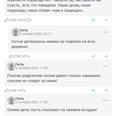
Мужчин в подъезде нет? Вышли бы, заставили бы 
съесть , всё, что накидали. Наши дома, наши 
подъезды, наши этажи---нам и защищать.
+2
–1
ОТВЕТИТЬ
1
Гость
4 октября 2023, 06:11
потом детишкины мамки ор подняли на всю 
деревню
+1
–0
ОТВЕТИТЬ
Гость
3 октября 2023, 17:59
Похоже родителям своим давно глазок замазали, 
совсем не следят за ними!
+0
–0
ОТВЕТИТЬ
Гость
3 октября 2023, 17:58
Ониже дети, пусть поиграют на свежем воздухе!