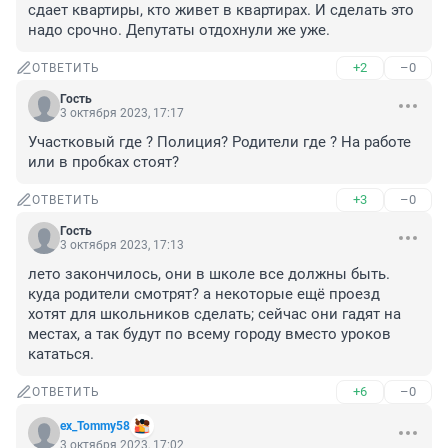
сдает квартиры, кто живет в квартирах. И сделать это 
надо срочно. Депутаты отдохнули же уже.
+2
–0
ОТВЕТИТЬ
Гость
3 октября 2023, 17:17
Участковый где ? Полиция? Родители где ? На работе 
или в пробках стоят?
+3
–0
ОТВЕТИТЬ
Гость
3 октября 2023, 17:13
лето закончилось, они в школе все должны быть. 
куда родители смотрят? а некоторые ещё проезд 
хотят для школьников сделать; сейчас они гадят на 
местах, а так будут по всему городу вместо уроков 
кататься.
+6
–0
ОТВЕТИТЬ
ex_Tommy58
3 октября 2023, 17:02