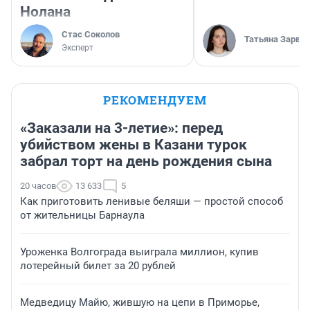
Нолана
Стас Соколов
Татьяна Зарва
Эксперт
РЕКОМЕНДУЕМ
«Заказали на 3-летие»: перед
убийством жены в Казани турок
забрал торт на день рождения сына
20 часов
13 633
5
Как приготовить ленивые беляши — простой способ
от жительницы Барнаула
Уроженка Волгограда выиграла миллион, купив
лотерейный билет за 20 рублей
Медведицу Майю, жившую на цепи в Приморье,