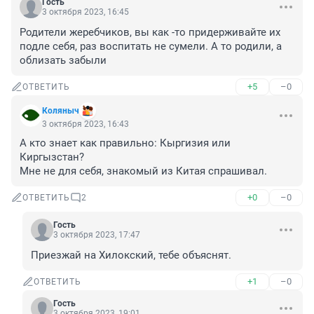
Гость
3 октября 2023, 16:45
Родители жеребчиков, вы как -то придерживайте их 
подле себя, раз воспитать не сумели. А то родили, а 
облизать забыли
+5
–0
ОТВЕТИТЬ
Коляныч
3 октября 2023, 16:43
А кто знает как правильно: Кыргизия или 
Киргызстан?

Мне не для себя, знакомый из Китая спрашивал.
+0
–0
ОТВЕТИТЬ
2
Гость
3 октября 2023, 17:47
Приезжай на Хилокский, тебе объяснят.
+1
–0
ОТВЕТИТЬ
Гость
3 октября 2023, 19:01