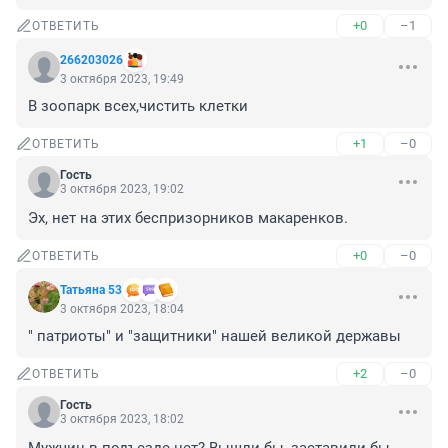
+0
–1
ОТВЕТИТЬ
266203026
3 октября 2023, 19:49
В зоопарк всех,чистить клетки
+1
–0
ОТВЕТИТЬ
Гость
3 октября 2023, 19:02
Эх, нет на этих беспризорников макаренков.
+0
–0
ОТВЕТИТЬ
Татьяна 53
3 октября 2023, 18:04
" патриоты" и "защитники" нашей великой державы
+2
–0
ОТВЕТИТЬ
Гость
3 октября 2023, 18:02