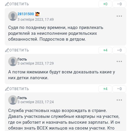
+0
–0
ОТВЕТИТЬ
28131500
3 октября 2023, 17:49
Судя по позднему времени, надо привлекать 
родителей за неисполнение родительских 
обязанностей. Подростков в детдом.
+4
–0
ОТВЕТИТЬ
Гость
3 октября 2023, 17:29
А потом яжемамки будут всем доказывать какие у 
них детки лапочки.
+4
–0
ОТВЕТИТЬ
Гость
3 октября 2023, 17:24
Служба участковых надо возрождать в стране. 
Давать участковым служебные квартиры на участке, 
где он работает и назначать высокие зарплаты. И он 
обязан знать ВСЕХ жильцов на своем участке. Кто 