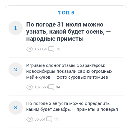
ТОП 5
По погоде 31 июля можно
1
узнать, какой будет осень, —
народные приметы
158 191
15
Игривые слонопотамы с характером:
2
новосибирцы показали своих огромных
мейн-кунов — фото суровых питомцев
137 658
34
По погоде 3 августа можно определить,
3
каким будет декабрь, — приметы и поверья
86 661
11