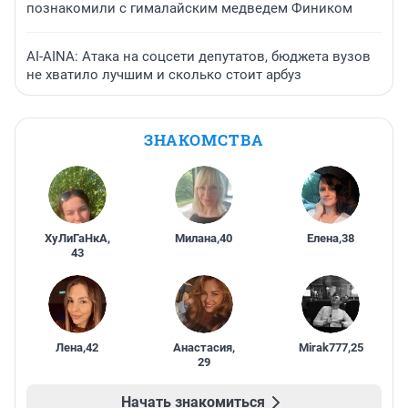
познакомили с гималайским медведем Фиником
AI-AINA: Атака на соцсети депутатов, бюджета вузов
не хватило лучшим и сколько стоит арбуз
ЗНАКОМСТВА
ХуЛиГаНкА
,
Милана
,
40
Елена
,
38
43
Лена
,
42
Анастасия
,
Mirak777
,
25
29
Начать знакомиться