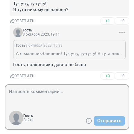
Ту-ту-ту, ту-ту-ту!

Я тута никому не надоел?
+1
–0
ОТВЕТИТЬ
Гость
3 октября 2023, 19:11
Гость
3 октября 2023, 16:38
А я мальчик-бананан! Ту-ту-ту, ту-ту-ту! Я тута никому не надоел?
Гость, полковника давно не было
+0
–0
ОТВЕТИТЬ
Гость
Войти
Отправить