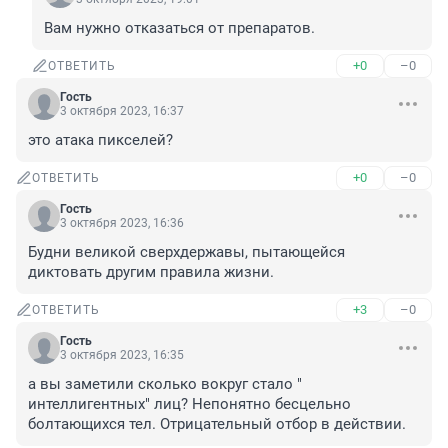
Вам нужно отказаться от препаратов.
+0
–0
ОТВЕТИТЬ
Гость
3 октября 2023, 16:37
это атака пикселей?
+0
–0
ОТВЕТИТЬ
Гость
3 октября 2023, 16:36
Будни великой сверхдержавы, пытающейся 
диктовать другим правила жизни.
+3
–0
ОТВЕТИТЬ
Гость
3 октября 2023, 16:35
а вы заметили сколько вокруг стало " 
интеллигентных" лиц? Непонятно бесцельно 
болтающихся тел. Отрицательный отбор в действии.