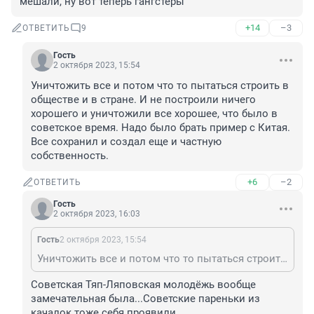
мешали, ну вот теперь гангстеры
+14
–3
ОТВЕТИТЬ
9
Гость
2 октября 2023, 15:54
Уничтожить все и потом что то пытаться строить в 
обществе и в стране. И не построили ничего 
хорошего и уничтожили все хорошее, что было в 
советское время. Надо было брать пример с Китая. 
Все сохранил и создал еще и частную 
собственность.
+6
–2
ОТВЕТИТЬ
Гость
2 октября 2023, 16:03
Гость
2 октября 2023, 15:54
Уничтожить все и потом что то пытаться строить в обществе и в стране. И не построили ничего хорошего и уничтожили все хорошее, что было в советское время. Надо было брать пример с Китая. Все сохранил и создал еще и частную собственность.
Советская Тяп-Ляповская молодёжь вообще 
замечательная была...Советские пареньки из 
качалок тоже себя проявили...