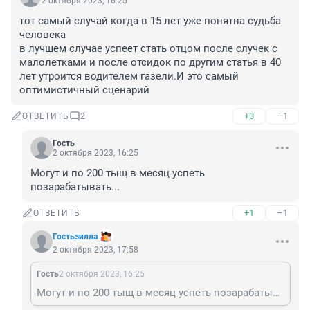
2 октября 2023, 16:25
тот самый случай когда в 15 лет уже понятна судьба 
человека

в лучшем случае успеет стать отцом после случек с 
малолетками и после отсидок по другим статья в 40 
лет утроится водителем газели.И это самый 
оптимистичный сценарий
+3
–1
ОТВЕТИТЬ
2
Гость
2 октября 2023, 16:25
Могут и по 200 тыщ в месяц успеть 
позарабатывать...
+1
–1
ОТВЕТИТЬ
Гостьзилла
2 октября 2023, 17:58
Гость
2 октября 2023, 16:25
Могут и по 200 тыщ в месяц успеть позарабатывать...