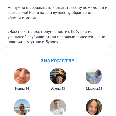
Не нужно выбрасывать и сжигать ботву помидоров и
картофеля! Как я нашла лучшее удобрение для
яблони и малины
«Нам не хотелось популярности». Бабушки из
уральской глубинки стали звездами соцсетей — они
покорили Агутина и Бузову
ЗНАКОМСТВА
Ирина
,
44
Алена
,
53
Марина
,
54