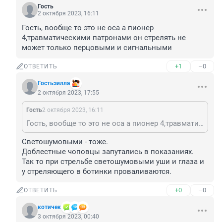
Гость
2 октября 2023, 16:11
Гость, вообще то это не оса а пионер 
4,травматическими патронами он стрелять не 
может только перцовыми и сигнальными
+1
–0
ОТВЕТИТЬ
Гостьзилла
2 октября 2023, 17:55
Гость
2 октября 2023, 16:11
Гость, вообще то это не оса а пионер 4,травматическими патронами он стрелять не может только перцовыми и сигнальными
Светошумовыми - тоже.

Доблестные чоповцы запутались в показаниях.

Так то при стрельбе светошумовыми уши и глаза и 
у стреляющего в ботинки проваливаются.
+0
–0
ОТВЕТИТЬ
котичек
3 октября 2023, 00:40