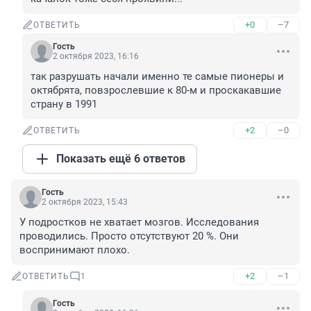
+0
–7
ОТВЕТИТЬ
Гость
2 октября 2023, 16:16
так разрушать начали именно те самые пионеры и 
октябрята, повзрослевшие к 80-м и проскакавшие 
страну в 1991
+2
–0
ОТВЕТИТЬ
Показать ещё 6 ответов
Гость
2 октября 2023, 15:43
У подростков не хватает мозгов. Исследования 
проводились. Просто отсутствуют 20 %. Они 
воспринимают плохо.
+2
–1
ОТВЕТИТЬ
1
Гость