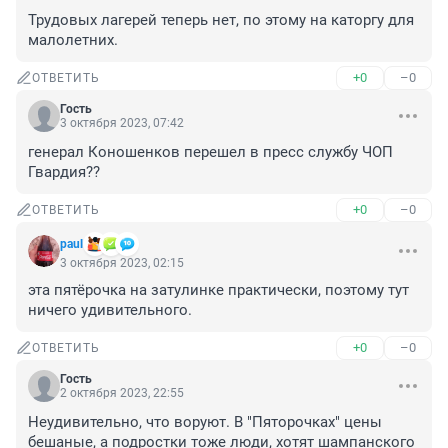
Трудовых лагерей теперь нет, по этому на каторгу для 
малолетних.
+0
–0
ОТВЕТИТЬ
Гость
3 октября 2023, 07:42
генерал Коношенков перешел в пресс службу ЧОП 
Гвардия??
+0
–0
ОТВЕТИТЬ
paul
3 октября 2023, 02:15
эта пятёрочка на затулинке практически, поэтому тут 
ничего удивительного.
+0
–0
ОТВЕТИТЬ
Гость
2 октября 2023, 22:55
Неудивительно, что воруют. В "Пяторочках" цены 
бешаные, а подростки тоже люди, хотят шампанского 