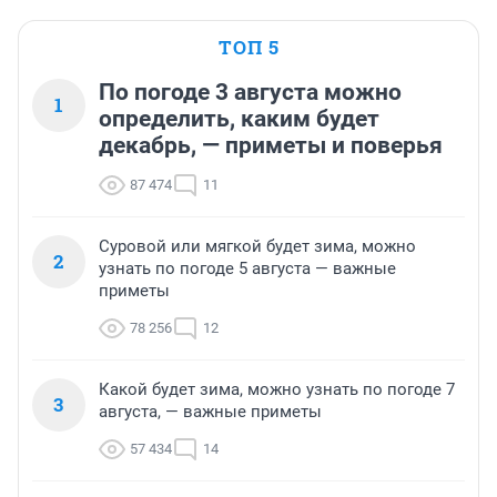
ТОП 5
По погоде 3 августа можно
1
определить, каким будет
декабрь, — приметы и поверья
87 474
11
Суровой или мягкой будет зима, можно
2
узнать по погоде 5 августа — важные
приметы
78 256
12
Какой будет зима, можно узнать по погоде 7
3
августа, — важные приметы
57 434
14