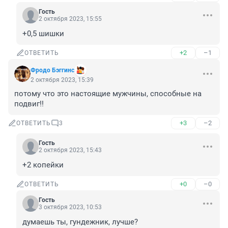
Гость
2 октября 2023, 15:55
+0,5 шишки
+2
–1
ОТВЕТИТЬ
Фродо Бэггинс
2 октября 2023, 15:39
потому что это настоящие мужчины, способные на 
подвиг!!
+3
–2
ОТВЕТИТЬ
3
Гость
2 октября 2023, 15:43
+2 копейки
+0
–0
ОТВЕТИТЬ
Гость
3 октября 2023, 10:53
думаешь ты, гундежник, лучше?