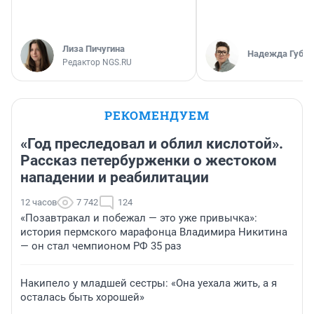
Лиза Пичугина
Надежда Губар
Редактор NGS.RU
РЕКОМЕНДУЕМ
«Год преследовал и облил кислотой».
Рассказ петербурженки о жестоком
нападении и реабилитации
12 часов
7 742
124
«Позавтракал и побежал — это уже привычка»:
история пермского марафонца Владимира Никитина
— он стал чемпионом РФ 35 раз
Накипело у младшей сестры: «Она уехала жить, а я
осталась быть хорошей»