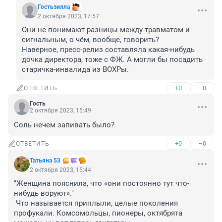
Гостьзилла
2 октября 2023, 17:57
Они не понимают разницы между травматом и 
сигнальным, о чём, вообще, говорить?

Наверное, пресс-релиз составляла какая-нибудь 
дочка директора, тоже с ФЖ. А могли бы посадить 
старичка-инвалида из ВОХРы.
+0
–0
ОТВЕТИТЬ
Гость
2 октября 2023, 15:49
Соль нечем запивать было?
+0
–0
ОТВЕТИТЬ
Татьяна 53
2 октября 2023, 15:44
"Женщина пояснила, что «они постоянно тут что-
нибудь воруют»."

 Что называется приплыли, целые поколения 
профукали. Комсомольцы, пионеры, октябрята 