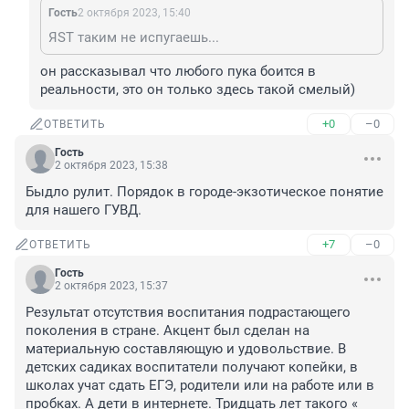
Гость
2 октября 2023, 15:40
ЯST таким не испугаешь...
он рассказывал что любого пука боится в 
реальности, это он только здесь такой смелый)
+0
–0
ОТВЕТИТЬ
Гость
2 октября 2023, 15:38
Быдло рулит. Порядок в городе-экзотическое понятие 
для нашего ГУВД.
+7
–0
ОТВЕТИТЬ
Гость
2 октября 2023, 15:37
Результат отсутствия воспитания подрастающего 
поколения в стране. Акцент был сделан на 
материальную составляющую и удовольствие. В 
детских садиках воспитатели получают копейки, в 
школах учат сдать ЕГЭ, родители или на работе или в 
пробках. А дети в интернете. Тридцать лет такого « 