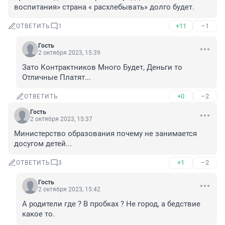
воспитания» страна « расхлебывать» долго будет.
+11
–1
ОТВЕТИТЬ
1
Гость
2 октября 2023, 15:39
Зато Контрактников Много Будет, Деньги то 
Отличные Платят...
+0
–2
ОТВЕТИТЬ
Гость
2 октября 2023, 15:37
Министерство образования почему не занимается 
досугом детей...
+1
–2
ОТВЕТИТЬ
3
Гость
2 октября 2023, 15:42
А родители где ? В пробках ? Не город, а бедствие 
какое то.