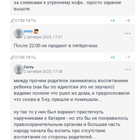
за сливками к утреннему кофе.. просто заранее 
вышли.
+4
–0
ОТВЕТИТЬ
avera
2 октября 2023, 17:31
После 22:00 не продают в пятёрочках.
+0
–1
ОТВЕТИТЬ
Гость
2 октября 2023, 17:58
между прочим родители занимались воспитанием 
ребенка (как бы по идиотски это не звучало) 
видимо поняли что ушел из дома, и предположили 
что снова в 5-ку, пришли и помешали...

ну так то у них был вариант пристегнуть 
наручниками к батарее - но это бы не понравилось 
правоохранительным органам и большая часть 
народу начала бы вопить про отсутствие 
воспитания со стороны родителей...
