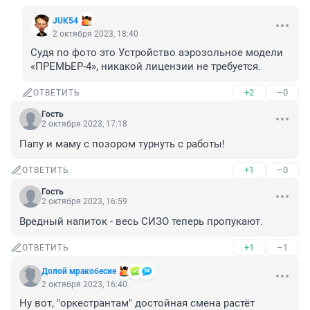
JUK54
2 октября 2023, 18:40
Судя по фото это Устройство аэрозольное модели 
«ПРЕМЬЕР-4», никакой лицензии не требуется.
+2
–0
ОТВЕТИТЬ
Гость
2 октября 2023, 17:18
Папу и маму с позором турнуть с работы!
+1
–0
ОТВЕТИТЬ
Гость
2 октября 2023, 16:59
Вредный напиток - весь СИЗО теперь пропукают.
+1
–1
ОТВЕТИТЬ
Долой мракобесие
2 октября 2023, 16:40
Ну вот, "оркестрантам" достойная смена растёт