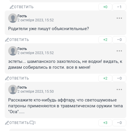
+0
–1
ОТВЕТИТЬ
Гость
2 октября 2023, 15:52
Родители уже пишут объяснительные?
+2
–0
ОТВЕТИТЬ
Гость
2 октября 2023, 15:52
эстеты... шампанского захотелось, не водки! видать, к 
дамам собирались в гости. все в меня!
+2
–0
ОТВЕТИТЬ
Гость
2 октября 2023, 15:50
Расскажите кто-нибудь аффтару, что светошумовые 
патроны применяются в травматическом оружии типа 
"Оса".....
+3
–0
ОТВЕТИТЬ
1