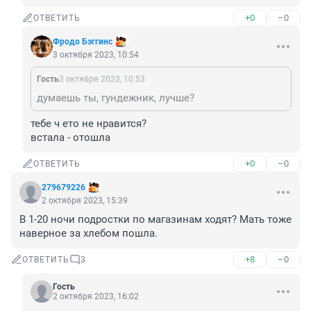
+0
–0
ОТВЕТИТЬ
Фродо Бэггинс
3 октября 2023, 10:54
Гость
3 октября 2023, 10:53
думаешь ты, гундежник, лучше?
тебе ч ето не нравится? 

встала - отошла
+0
–0
ОТВЕТИТЬ
279679226
2 октября 2023, 15:39
В 1-20 ночи подростки по магазинам ходят? Мать тоже 
наверное за хлебом пошла.
+8
–0
ОТВЕТИТЬ
3
Гость
2 октября 2023, 16:02