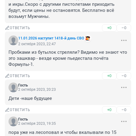
и икры.Скоро с другими пистолетами приходить 
будут, если цены не остановятся. Бесплатно всё 
возьмут Мужчины.
+0
–0
ОТВЕТИТЬ
11.01.2026 наступит 1418-й день СВО
2 октября 2023, 22:47
Пробками из бутылок стреляли? Видимо не знают что 
это зашквар - везде кроме пьедестала почёта 
Формулы-1.
+0
–0
ОТВЕТИТЬ
Гость
2 октября 2023, 20:23
Дети -наше будущее
+0
–0
ОТВЕТИТЬ
Гость
2 октября 2023, 19:35
пора уже на лесоповал и чтобы вкалывали по 15 