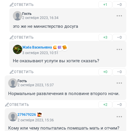
+1
–0
ОТВЕТИТЬ
Гость
2 октября 2023, 16:34
это же не министерство досуга
+3
–0
ОТВЕТИТЬ
Жаба Васильевна
3 октября 2023, 10:51
Не оказывают услуги вы хотите сказать?
+0
–0
ОТВЕТИТЬ
Гость
2 октября 2023, 15:37
Нормальные развлечения в половине второго ночи.
+2
–0
ОТВЕТИТЬ
279679226
2 октября 2023, 15:36
Кому или чему попытались помешать мать и отчим?