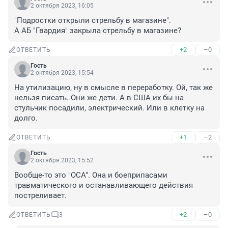
2 октября 2023, 16:05
"Подростки открыли стрельбу в магазине".

А АБ "Гвардия" закрыла стрельбу в магазине?
+2
–0
ОТВЕТИТЬ
Гость
2 октября 2023, 15:54
На утилизацию, ну в смысле в переработку. Ой, так же 
нельзя писать. Они же дети. А в США их бы на 
стульчик посадили, электрический. Или в клетку на 
долго.
+1
–2
ОТВЕТИТЬ
Гость
2 октября 2023, 15:52
Вообще-то это "ОСА". Она и боеприпасами 
травматического и останавливающего действия 
постреливает.
+2
–0
ОТВЕТИТЬ
3