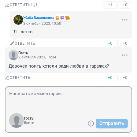
+1
–0
ОТВЕТИТЬ
1
Жаба Васильевна
3 октября 2023, 10:50
Л - легко.
+0
–0
ОТВЕТИТЬ
Гость
2 октября 2023, 15:34
Девочек поить хотели ради любви в гаражах?
+0
–0
ОТВЕТИТЬ
Гость
Войти
Отправить