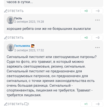
часов в сутки...
+0
–0
ОТВЕТИТЬ
Гость
2 октября 2023, 19:28
хорошие ребята они же не боярышник вымогали
+0
–0
ОТВЕТИТЬ
Гостьзилла
2 октября 2023, 17:52
Сигнальный пистолет или светошумовые патроны?

Судя по фото, это травмат, в который можно 
заряжать светошумовые, резину, сигнальные.

Сигнальный пистолет не предназначен для 
светошумовых патронов, он предназначен для 
сигнальных, с точки зрения законодательства есть 
очень большая разница. Сигнальный - 
спортинвентарь, лицензия не требуется. Травмат - 
требуется лицензия.
+1
–0
ОТВЕТИТЬ
1