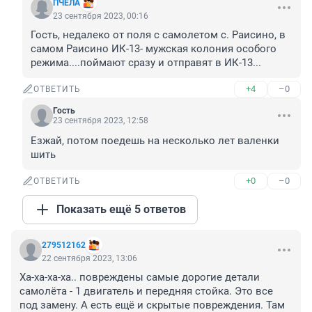
ПЧЕЛА
23 сентября 2023, 00:16
Гость, недалеко от поля с самолетом с. Раисино, в 
самом Раисино ИК-13- мужская колония особого 
режима....поймают сразу и отправят в ИК-13...
+4
–0
ОТВЕТИТЬ
Гость
23 сентября 2023, 12:58
Езжай, потом поедешь на несколько лет валенки 
шить
+0
–0
ОТВЕТИТЬ
Показать ещё 5 ответов
279512162
22 сентября 2023, 13:06
Ха-ха-ха-ха.. повреждены самые дорогие детали 
самолёта - 1 двигатель и передняя стойка. Это все 
под замену. А есть ещё и скрытые повреждения. Там 