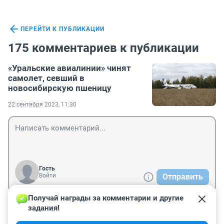
ПЕРЕЙТИ К ПУБЛИКАЦИИ
175 комментариев к публикации
«Уральские авиалинии» чинят
самолет, севший в
новосибирскую пшеницу
22 сентября 2023, 11:30
Гость
Войти
Отправить
Получай награды за комментарии и другие 
задания!
Гость
28 сентября 2023, 17:36