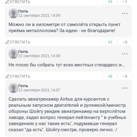
+1
–1
ОТВЕТИТЬ
Гость
22 сентября 2023, 14:09
Можно ли в километре от самолёта открыть пункт 
приёма металлолома? За идею - не благодарите!
+1
–0
ОТВЕТИТЬ
Гость
22 сентября 2023, 14:08
Не плохо бы собрать тут всех местных стюардесс и...
+2
–0
ОТВЕТИТЬ
Гость
22 сентября 2023, 14:07
Сделать авиатренажер Airbus для курсантов с 
реальным запуском двигателей и рулежкой/министр 
обороны Шойгу увидев авиатренажер на вертолётом 
заводе, задал вопрос генерал-лейтенанту " в учебных 
заведениях у нас такие есть", подумавши генерал 
сказал "да есть". Шойгу-смотри, проверю лично. /