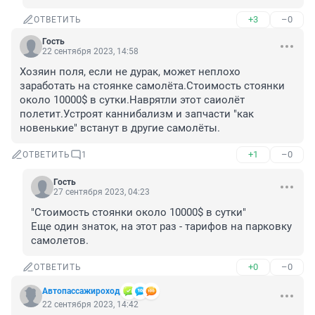
+3
–0
ОТВЕТИТЬ
Гость
22 сентября 2023, 14:58
Хозяин поля, если не дурак, может неплохо 
заработать на стоянке самолёта.Стоимость стоянки 
около 10000$ в сутки.Наврятли этот саиолёт 
полетит.Устроят каннибализм и запчасти "как 
новенькие" встанут в другие самолёты.
+1
–0
ОТВЕТИТЬ
1
Гость
27 сентября 2023, 04:23
"Стоимость стоянки около 10000$ в сутки"

Еще один знаток, на этот раз - тарифов на парковку 
самолетов.
+0
–0
ОТВЕТИТЬ
Автопассажироход
22 сентября 2023, 14:42