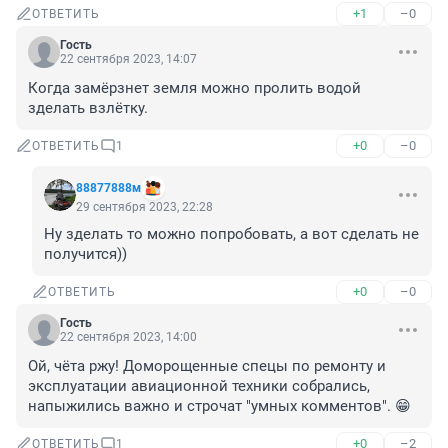
+1
–0
ОТВЕТИТЬ
Гость
22 сентября 2023, 14:07
Когда замёрзнет земля можно пролить водой 
зделать взлётку.
+0
–0
ОТВЕТИТЬ
1
88877888м
29 сентября 2023, 22:28
Ну зделать то можно попробовать, а вот сделать не 
получится))
+0
–0
ОТВЕТИТЬ
Гость
22 сентября 2023, 14:00
Ой, чёта ржу! Доморощенные спецы по ремонту и 
эксплуатации авиационной техники собрались, 
напыжились важно и строчат "умных комментов". 😁
+0
–2
ОТВЕТИТЬ
1