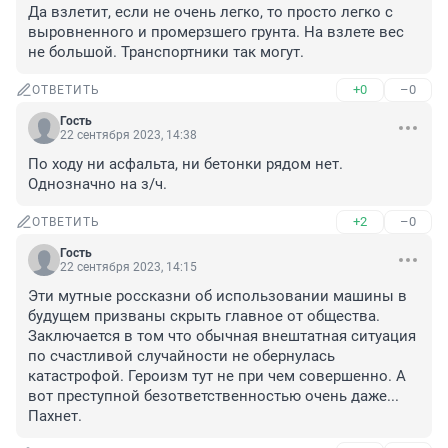
Да взлетит, если не очень легко, то просто легко с 
выровненного и промерзшего грунта. На взлете вес 
не большой. Транспортники так могут.
+0
–0
ОТВЕТИТЬ
Гость
22 сентября 2023, 14:38
По ходу ни асфальта, ни бетонки рядом нет. 
Однозначно на з/ч.
+2
–0
ОТВЕТИТЬ
Гость
22 сентября 2023, 14:15
Эти мутные россказни об использовании машины в 
будущем призваны скрыть главное от общества. 
Заключается в том что обычная внештатная ситуация 
по счастливой случайности не обернулась 
катастрофой. Героизм тут не при чем совершенно. А 
вот преступной безответственностью очень даже... 
Пахнет.