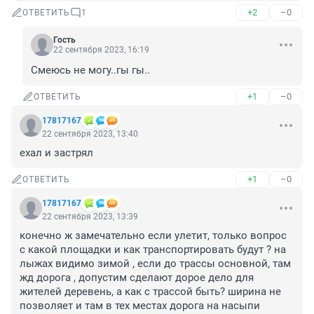
+2
–0
ОТВЕТИТЬ
1
Гость
22 сентября 2023, 16:19
Смеюсь не могу..гы гы..
+1
–0
ОТВЕТИТЬ
17817167
22 сентября 2023, 13:40
ехал и застрял
+1
–0
ОТВЕТИТЬ
17817167
22 сентября 2023, 13:39
конечно ж замечательно если улетит, только вопрос 
с какой площадки и как транспортировать будут ? на 
лыжах видимо зимой , если до трассы основной, там 
жд дорога , допустим сделают дорое дело для 
жителей деревень, а как с трассой быть? ширина не 
позволяет и там в тех местах дорога на насыпи 