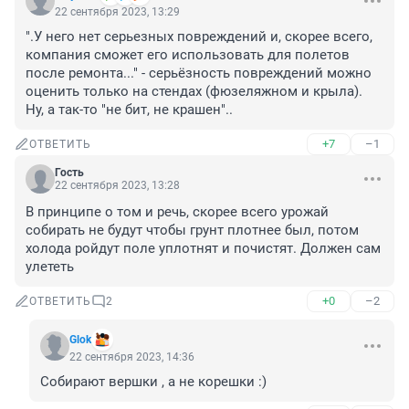
22 сентября 2023, 13:29
".У него нет серьезных повреждений и, скорее всего, 
компания сможет его использовать для полетов 
после ремонта..." - серьёзность повреждений можно 
оценить только на стендах (фюзеляжном и крыла). 
Ну, а так-то "не бит, не крашен"..
+7
–1
ОТВЕТИТЬ
Гость
22 сентября 2023, 13:28
В принципе о том и речь, скорее всего урожай 
собирать не будут чтобы грунт плотнее был, потом 
холода ройдут поле уплотнят и почистят. Должен сам 
улететь
+0
–2
ОТВЕТИТЬ
2
Glok
22 сентября 2023, 14:36
Собирают вершки , а не корешки :)