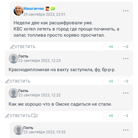
Мишганчик
29 сентября 2023, 23:01
Недели две как расшифровали уже.

КВС хотел лететь в город где проще починить, а 
запас топлива просто коряво просчитал.
+0
–0
ОТВЕТИТЬ
Гость
22 сентября 2023, 12:23
Краснодипломная на вахту заступила, фу, бр-р-р.
+0
–0
ОТВЕТИТЬ
Гость
22 сентября 2023, 12:22
Как же хорошо что в Омске садиться не стали.
+0
–2
ОТВЕТИТЬ
2
Гость
22 сентября 2023, 15:55