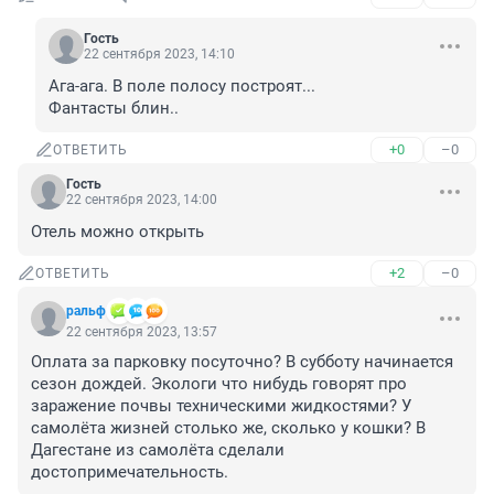
Гость
22 сентября 2023, 14:10
Ага-ага. В поле полосу построят... 

Фантасты блин..
+0
–0
ОТВЕТИТЬ
Гость
22 сентября 2023, 14:00
Отель можно открыть
+2
–0
ОТВЕТИТЬ
ральф
22 сентября 2023, 13:57
Оплата за парковку посуточно? В субботу начинается 
сезон дождей. Экологи что нибудь говорят про 
заражение почвы техническими жидкостями? У 
самолëта жизней столько же, сколько у кошки? В 
Дагестане из самолёта сделали 
достопримечательность.