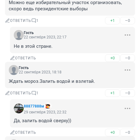
Можно еще избирательный участок организовать, 
скоро ведь президентские выборы
+1
–0
ОТВЕТИТЬ
1
Гость
22 сентября 2023, 22:17
Не в этой стране.
+0
–0
ОТВЕТИТЬ
Гость
22 сентября 2023, 18:18
Ждать мороз.Залить водой и взлетай.
+1
–0
ОТВЕТИТЬ
1
88877888м
29 сентября 2023, 22:32
Да, залить водой сверху))
+0
–0
ОТВЕТИТЬ