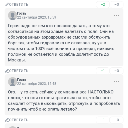
+2
–0
ОТВЕТИТЬ
Гость
22 сентября 2023, 15:59
Героя надо не тем кто посадил давать, а тому кто 
согласиться на этом хламе взлетать с поля. Они на 
оборудованных аэродромах не смогли обслужить 
борт так, чтобы гидравлика не отказала, ну уж в 
чистом поле 100% всё починят и проверят, никаких 
поломок не останется и корабль долетит хоть до 
Москвы.
+1
–0
ОТВЕТИТЬ
Гость
22 сентября 2023, 15:48
Ого. Ну то есть сейчас у компании все НАСТОЛЬКО 
плохо, что они готовы тратиться на то, чтобы этот 
самолет оттуда выковырять, отряхнуть и попробовать 
починить чтоб оно опять летало?
+1
–0
ОТВЕТИТЬ