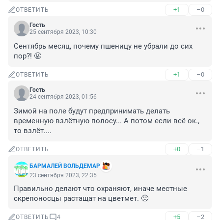
+1
–0
ОТВЕТИТЬ
Гость
25 сентября 2023, 10:30
Сентябрь месяц, почему пшеницу не убрали до сих 
пор?! 🤬
+1
–0
ОТВЕТИТЬ
Гость
24 сентября 2023, 01:56
Зимой на поле будут предпринимать делать 
временную взлётную полосу... А потом если всё ок., 
то взлёт....
+0
–1
ОТВЕТИТЬ
БАРМАЛЕЙ ВОЛЬДЕМАР
23 сентября 2023, 22:35
Правильно делают что охраняют, иначе местные 
скрепоносцы растащат на цветмет. 🙂
+5
–2
ОТВЕТИТЬ
4