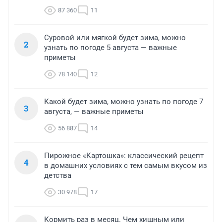
87 360
11
Суровой или мягкой будет зима, можно
2
узнать по погоде 5 августа — важные
приметы
78 140
12
Какой будет зима, можно узнать по погоде 7
3
августа, — важные приметы
56 887
14
Пирожное «Картошка»: классический рецепт
4
в домашних условиях с тем самым вкусом из
детства
30 978
17
Кормить раз в месяц. Чем хищным или