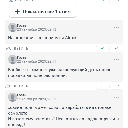
ОТВЕТИТЬ
Показать ещё 1 ответ
Гость
23 сентября 2023, 02:12
На поле двиг. не починят и Airbus.
+1
–1
ОТВЕТИТЬ
Гость
22 сентября 2023, 22:11
Вообще-то самолет уже на следующий день после 
посадки на поле распилили.
+1
–2
ОТВЕТИТЬ
Гость
22 сентября 2023, 20:58
хозяин поля может хорошо заработать на стоянке 
самолета

И зачем ему взлетать? Несколько лошадок впрягли и 
вперед !
