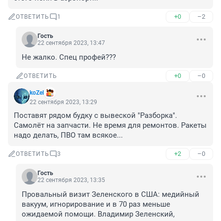
+0
–2
ОТВЕТИТЬ
1
Гость
22 сентября 2023, 13:47
Не жалко. Спец профей???
+0
–0
ОТВЕТИТЬ
koZel
22 сентября 2023, 13:29
Поставят рядом будку с вывеской "Разборка". 
Самолёт на запчасти. Не время для ремонтов. Ракеты 
надо делать, ПВО там всякое...
+2
–0
ОТВЕТИТЬ
3
Гость
22 сентября 2023, 13:35
Провальный визит Зеленского в США: медийный 
вакуум, игнорирование и в 70 раз меньше 
ожидаемой помощи. Владимир Зеленский, 