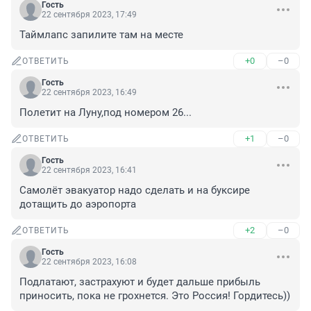
Гость
22 сентября 2023, 17:49
Таймлапс запилите там на месте
+0
–0
ОТВЕТИТЬ
Гость
22 сентября 2023, 16:49
Полетит на Луну,под номером 26...
+1
–0
ОТВЕТИТЬ
Гость
22 сентября 2023, 16:41
Самолёт эвакуатор надо сделать и на буксире 
дотащить до аэропорта
+2
–0
ОТВЕТИТЬ
Гость
22 сентября 2023, 16:08
Подлатают, застрахуют и будет дальше прибыль 
приносить, пока не грохнется. Это Россия! Гордитесь))