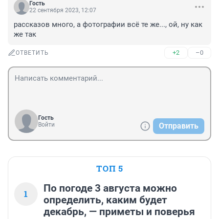
Гость
22 сентября 2023, 12:07
рассказов много, а фотографии всё те же..., ой, ну как 
же так
+2
–0
ОТВЕТИТЬ
Гость
Войти
Отправить
ТОП 5
По погоде 3 августа можно
1
определить, каким будет
декабрь, — приметы и поверья