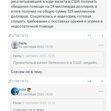
рассчитывавший в ходе визита в США получить 
обещания помощи на 24 миллиарда долларов, в 
итоге получил на общую сумму 325 миллионов 
долларов. Сократилась и аудитория, готовая 
слушать требования о поставках оружия и упреки в 
недостаточной помощи.
+1
–7
ОТВЕТИТЬ
Гость
22 сентября 2023, 15:18
Гость
22 сентября 2023, 13:35
Провальный визит Зеленского в США: медийный вакуум, игнорирование и в 70 раз меньше ожидаемой помощи. Владимир Зеленский, рассчитывавший в ходе визита в США получить обещания помощи на 24 миллиарда долларов, в итоге получил на общую сумму 325 миллионов долларов. Сократилась и аудитория, готовая слушать требования о поставках оружия и упреки в недостаточной помощи.
Совсем не в тему.
+4
–0
ОТВЕТИТЬ
koZel
22 сентября 2023, 16:23
Гость
22 сентября 2023, 15:18
Совсем не в тему.