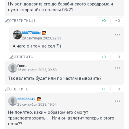
Ну вот, довезите его до барабинского аэродрома и 
пусть стартанёт с полосы 03/21
+0
–0
ОТВЕТИТЬ
1
88877888м
29 сентября 2023, 22:33
А чего он там не сел ?))
+0
–0
ОТВЕТИТЬ
Гость
26 сентября 2023, 09:58
Так взлетать будет или по частям вывозить?
+1
–0
ОТВЕТИТЬ
265056842
25 сентября 2023, 19:54
Не понятно, каким образом его смогут 
транспортировать….. Или он взлетит теперь с этого 
поля??