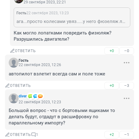
29 сентября 2023, 22:21
Гость
22 сентября 2023, 13:23
ага...просто колесами увяз.....у него фюзеляж лопатками посекло. Кабеля, силовые элементы перебило.
Как могло лопатками повредить физюляж? 
Разрушились двигатели?
+0
–0
ОТВЕТИТЬ
Гость
22 сентября 2023, 12:26
автопилот взлетит всегда сам и поле тоже
+0
–3
ОТВЕТИТЬ
diver
22 сентября 2023, 12:23
Большой вопрос - что с бортовыми ящиками то 
делать будут, отдадут в расшифровку по 
параллельному импорту?
+2
–1
ОТВЕТИТЬ
1