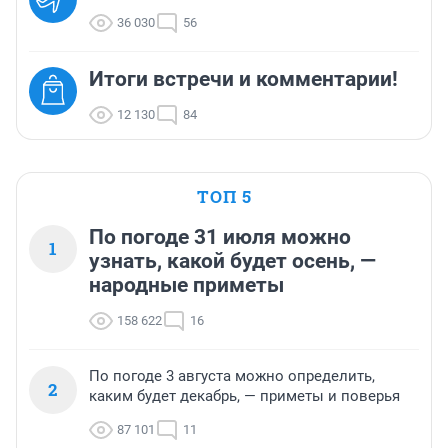
36 030
56
Итоги встречи и комментарии!
12 130
84
ТОП 5
По погоде 31 июля можно
1
узнать, какой будет осень, —
народные приметы
158 622
16
По погоде 3 августа можно определить,
2
каким будет декабрь, — приметы и поверья
87 101
11