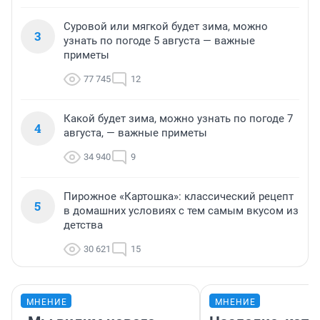
Суровой или мягкой будет зима, можно
3
узнать по погоде 5 августа — важные
приметы
77 745
12
Какой будет зима, можно узнать по погоде 7
4
августа, — важные приметы
34 940
9
Пирожное «Картошка»: классический рецепт
5
в домашних условиях с тем самым вкусом из
детства
30 621
15
МНЕНИЕ
МНЕНИЕ