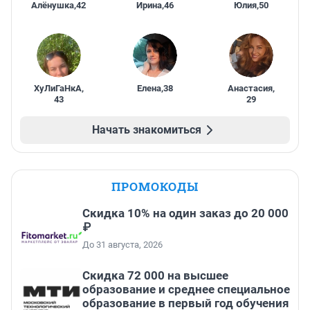
Алёнушка
,
42
Ирина
,
46
Юлия
,
50
ХуЛиГаНкА
,
Елена
,
38
Анастасия
,
43
29
Начать знакомиться
ПРОМОКОДЫ
Скидка 10% на один заказ до 20 000
₽
До 31 августа, 2026
Скидка 72 000 на высшее
образование и среднее специальное
образование в первый год обучения