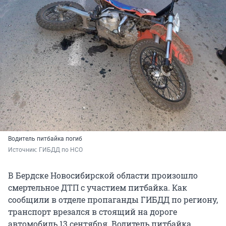
Водитель питбайка погиб
Источник: 
ГИБДД по НСО
В Бердске Новосибирской области произошло
смертельное ДТП с участием питбайка. Как
сообщили в отделе пропаганды ГИБДД по региону,
транспорт врезался в стоящий на дороге
автомобиль 13 сентября. Водитель питбайка