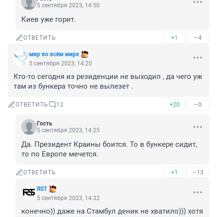
5 сентября 2023, 14:50
Киев уже горит.
+1
–4
ОТВЕТИТЬ
мир во всём мире
5 сентября 2023, 14:20
Кто-то сегодня из резиденции не выходил , да чего уж 
там из бункера точно не вылезет .
+20
–0
ОТВЕТИТЬ
12
Гость
5 сентября 2023, 14:25
Да. Президент Краины боится. То в бункере сидит, 
то по Европе мечется.
+1
–13
ОТВЕТИТЬ
ЯSТ
5 сентября 2023, 14:32
конечно)) даже на Стамбул деник не хватило))) хотя 