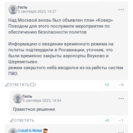
Гость
5 сентября 2023, 14:27
Над Москвой вновь был объявлен план «Ковер». 
Поводом для этого послужили мероприятия по 
обеспечению безопасности полетов

Информацию о введении временного режима на 
полеты подтвердили в Росавиации, уточнив, что 
были временно закрыты аэропорты Внуково и 
Шереметьево.

режим закрытого неба вводился из-за работы систем 
ПВО.
+3
–0
ОТВЕТИТЬ
1
Гость
5 сентября 2023, 14:34
Грамотное решение.
+0
–1
ОТВЕТИТЬ
Cobalt & Nickel