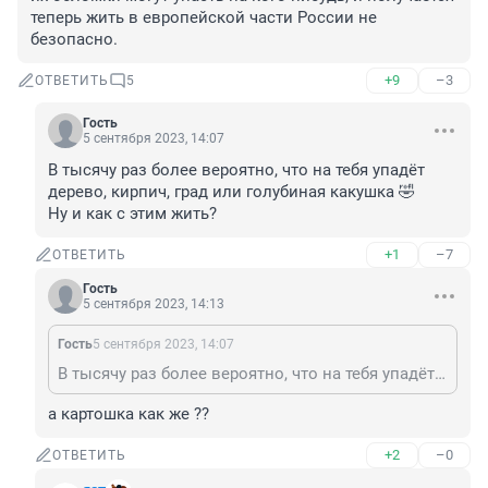
теперь жить в европейской части России не 
безопасно.
+9
–3
ОТВЕТИТЬ
5
Гость
5 сентября 2023, 14:07
В тысячу раз более вероятно, что на тебя упадёт 
дерево, кирпич, град или голубиная какушка 🤣

Ну и как с этим жить?
+1
–7
ОТВЕТИТЬ
Гость
5 сентября 2023, 14:13
Гость
5 сентября 2023, 14:07
В тысячу раз более вероятно, что на тебя упадёт дерево, кирпич, град или голубиная какушка 🤣 Ну и как с этим жить?
а картошка как же ??
+2
–0
ОТВЕТИТЬ