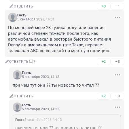
+0
–1
ОТВЕТИТЬ
Гость
5 сентября 2023, 14:01
По меньшей мере 23 тузика получили ранения 
различной степени тяжести после того, как 
автомобиль въехал в ресторан быстрого питания 
Denny's в американском штате Техас, передает 
телеканал ABC со ссылкой на местную полицию.
+2
–8
ОТВЕТИТЬ
7
Гость
5 сентября 2023, 14:13
при чем тут они ?? ты новость то читал ??
+2
–0
ОТВЕТИТЬ
Гость
5 сентября 2023, 14:22
Гость
5 сентября 2023, 14:13
при чем тут они ?? ты новость то читал ??