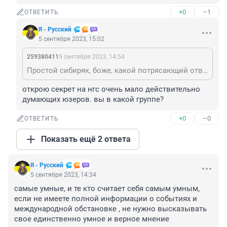
+0
–1
ОТВЕТИТЬ
Я - Русский
5 сентября 2023, 15:02
259380411
5 сентября 2023, 14:54
Простой сибиряк, боже, какой потрясающий ответ! Сами себе, наверное, радуетесь.. 😁 Т- троллинг.. нет, не слышал
открою секрет на нгс очень мало действительно 
думающих юзеров. вы в какой группе?
+0
–0
ОТВЕТИТЬ
Показать ещё 2 ответа
Я - Русский
5 сентября 2023, 14:34
самые умные, и те кто считает себя самым умным, 
если не имеете полной информации о событиях и 
международной обстановке , не нужно высказывать 
свое единственно умное и верное мнение