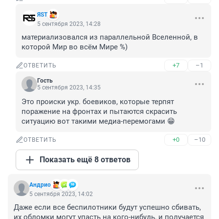
ЯSТ
5 сентября 2023, 14:28
материализовался из параллельной Вселенной, в 
которой Мир во всём Мире %)
+7
–1
ОТВЕТИТЬ
Гость
5 сентября 2023, 14:35
Это происки укр. боевиков, которые терпят 
поражение на фронтах и пытаются скрасить 
ситуацию вот такими медиа-перемогами 😁
+0
–10
ОТВЕТИТЬ
Показать ещё 8 ответов
Андрио
5 сентября 2023, 14:02
Даже если все беспилотники будут успешно сбивать, 
их обломки могут упасть на кого-нибудь, и получается 