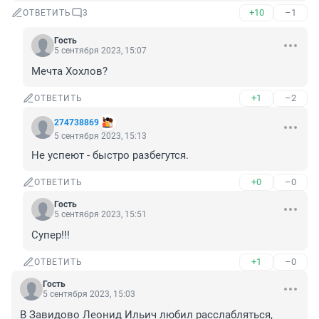
+10
–1
ОТВЕТИТЬ
3
Гость
5 сентября 2023, 15:07
Мечта Хохлов?
+1
–2
ОТВЕТИТЬ
274738869
5 сентября 2023, 15:13
Не успеют - быстро разбегутся.
+0
–0
ОТВЕТИТЬ
Гость
5 сентября 2023, 15:51
Супер!!!
+1
–0
ОТВЕТИТЬ
Гость
5 сентября 2023, 15:03
В Завидово Леонид Ильич любил расслабляться, 