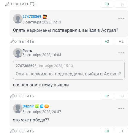
+3
–3
ОТВЕТИТЬ
3
274738869
5 сентября 2023, 15:13
Опять наркоманы подтвердили, выйдя в Астрал?
+2
–2
ОТВЕТИТЬ
Гость
5 сентября 2023, 16:04
274738869
5 сентября 2023, 15:13
Опять наркоманы подтвердили, выйдя в Астрал?
в а нал они к нему вышли
+2
–0
ОТВЕТИТЬ
Slepnir
5 сентября 2023, 20:47
это уже победа??
+0
–1
ОТВЕТИТЬ