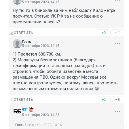
5 сентября 2023, 14:15
Ну ты то в бинокль за ним наблюдал? Километры 
посчитал. Статью УК РФ за не сообщение о 
преступлении знаешь?
+0
–11
ОТВЕТИТЬ
Гость
5 сентября 2023, 14:16
1) Пролетел 600-700 км.

2) Маршруты беспилотников (благодаря 
техинформации от западных разведок) так и 
строится, чтобы обойти известные места 
размещения ПВО. Однако вокруг Москвы всё 
плотно контролируется, поэтому шансы пролететь 
незамеченным стремятся сильно вниз 😁
+2
–8
ОТВЕТИТЬ
ЯSТ
5 сентября 2023, 14:23
Гость
5 сентября 2023, 14:16