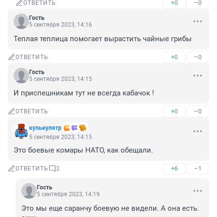
+0
–0
ОТВЕТИТЬ
Гость
5 сентября 2023, 14:16
Теплая теплица помогает вырастить чайные грибы
+0
–0
ОТВЕТИТЬ
Гость
5 сентября 2023, 14:15
И приспешникам тут не всегда кабачок !
+0
–0
ОТВЕТИТЬ
кулькулятр
5 сентября 2023, 14:15
Это боевые комары НАТО, как обещали.
+6
–1
ОТВЕТИТЬ
2
Гость
5 сентября 2023, 14:19
Это мы еще саранчу боевую не видели. А она есть. 