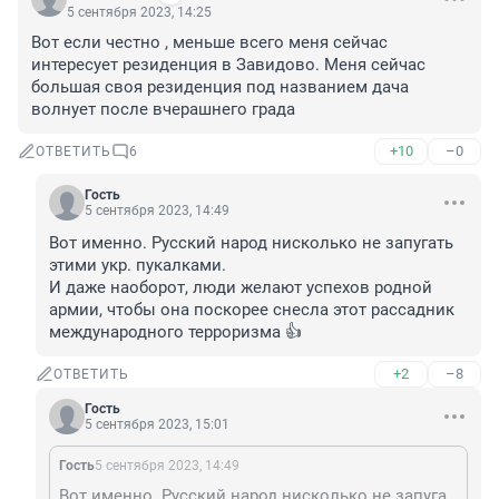
5 сентября 2023, 14:25
Вот если честно , меньше всего меня сейчас 
интересует резиденция в Завидово. Меня сейчас 
большая своя резиденция под названием дача 
волнует после вчерашнего града
+10
–0
ОТВЕТИТЬ
6
Гость
5 сентября 2023, 14:49
Вот именно. Русский народ нисколько не запугать 
этими укр. пукалками. 

И даже наоборот, люди желают успехов родной 
армии, чтобы она поскорее снесла этот рассадник 
международного терроризма 👍
+2
–8
ОТВЕТИТЬ
Гость
5 сентября 2023, 15:01
Гость
5 сентября 2023, 14:49
Вот именно. Русский народ нисколько не запугать этими укр. пукалками. И даже наоборот, люди желают успехов родной армии, чтобы она поскорее снесла этот рассадник международного терроризма 👍