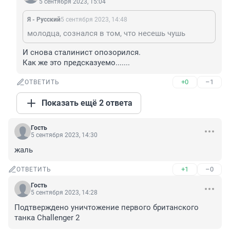
5 сентября 2023, 15:04
Я - Русский
5 сентября 2023, 14:48
молодца, сознался в том, что несешь чушь
И снова сталинист опозорился.

Как же это предсказуемо.......
+0
–1
ОТВЕТИТЬ
Показать ещё 2 ответа
Гость
5 сентября 2023, 14:30
жаль
+1
–0
ОТВЕТИТЬ
Гость
5 сентября 2023, 14:28
Подтверждено уничтожение первого британского 
танка Challenger 2