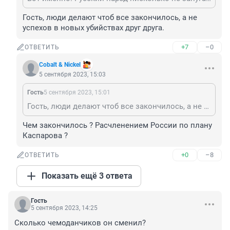
Гость, люди делают чтоб все закончилось, а не 
успехов в новых убийствах друг друга.
+7
–0
ОТВЕТИТЬ
Cobalt & Nickel
5 сентября 2023, 15:03
Гость
5 сентября 2023, 15:01
Гость, люди делают чтоб все закончилось, а не успехов в новых убийствах друг друга.
Чем закончилось ? Расчленением России по плану 
Каспарова ?
+0
–8
ОТВЕТИТЬ
Показать ещё 3 ответа
Гость
5 сентября 2023, 14:25
Сколько чемоданчиков он сменил?