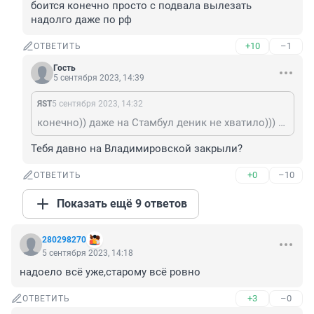
боится конечно просто с подвала вылезать 
надолго даже по рф
+10
–1
ОТВЕТИТЬ
Гость
5 сентября 2023, 14:39
ЯSТ
5 сентября 2023, 14:32
конечно)) даже на Стамбул деник не хватило))) хотя боится конечно просто с подвала вылезать надолго даже по рф
Тебя давно на Владимировской закрыли?
+0
–10
ОТВЕТИТЬ
Показать ещё 9 ответов
280298270
5 сентября 2023, 14:18
надоело всё уже,старому всё ровно
+3
–0
ОТВЕТИТЬ