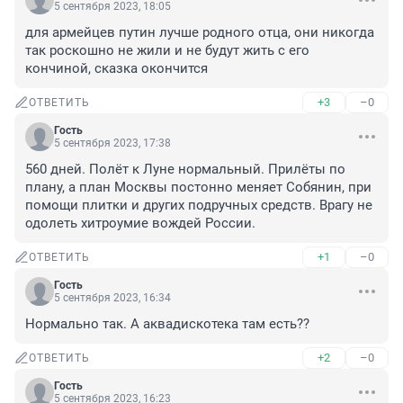
5 сентября 2023, 18:05
для армейцев путин лучше родного отца, они никогда 
так роскошно не жили и не будут жить с его 
кончиной, сказка окончится
+3
–0
ОТВЕТИТЬ
Гость
5 сентября 2023, 17:38
560 дней. Полёт к Луне нормальный. Прилёты по 
плану, а план Москвы постонно меняет Собянин, при 
помощи плитки и других подручных средств. Врагу не 
одолеть хитроумие вождей России.
+1
–0
ОТВЕТИТЬ
Гость
5 сентября 2023, 16:34
Нормально так. А аквадискотека там есть??
+2
–0
ОТВЕТИТЬ
Гость
5 сентября 2023, 16:23