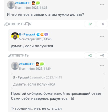
259380411
5 сентября 2023, 14:35
И что теперь в связи с этим нужно делать?
+2
–0
ОТВЕТИТЬ
5
Я - Русский
5 сентября 2023, 14:45
думать, если получится
+2
–0
ОТВЕТИТЬ
259380411
5 сентября 2023, 14:54
Я - Русский
5 сентября 2023, 14:45
думать, если получится
Простой сибиряк, боже, какой потрясающий ответ! 
Сами себе, наверное, радуетесь.. 😁

Т- троллинг.. нет, не слышал