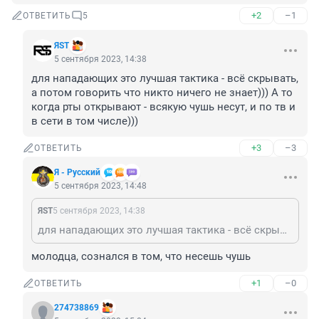
+2
–1
ОТВЕТИТЬ
5
ЯSТ
5 сентября 2023, 14:38
для нападающих это лучшая тактика - всё скрывать, 
а потом говорить что никто ничего не знает))) А то 
когда рты открывают - всякую чушь несут, и по тв и 
в сети в том числе)))
+3
–3
ОТВЕТИТЬ
Я - Русский
5 сентября 2023, 14:48
ЯSТ
5 сентября 2023, 14:38
для нападающих это лучшая тактика - всё скрывать, а потом говорить что никто ничего не знает))) А то когда рты открывают - всякую чушь несут, и по тв и в сети в том числе)))
молодца, сознался в том, что несешь чушь
+1
–0
ОТВЕТИТЬ
274738869