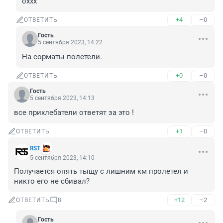
оххх
+4
–0
ОТВЕТИТЬ
Гость
5 сентября 2023, 14:22
На сорматы полетели.
+0
–0
ОТВЕТИТЬ
Гость
5 сентября 2023, 14:13
все прихлебатели ответят за это !
+1
–0
ОТВЕТИТЬ
ЯSТ
5 сентября 2023, 14:10
Получается опять тыщу с лишним км пролетел и 
никто его не сбивал?
+12
–2
ОТВЕТИТЬ
8
Гость