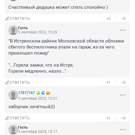
Счастливый дедушка может спать спокойно )
+2
–0
ОТВЕТИТЬ
Гость
5 сентября 2023, 15:29
"В Истринском районе Московской области обломки 
сбитого беспилотника упали на гараж, из-за чего 
произошел пожар"

"...Горели замки, что на Истре,

Горели медленно, назло..."
+1
–0
ОТВЕТИТЬ
17817167
5 сентября 2023, 15:21
заборчик зачётный)))
+1
–0
ОТВЕТИТЬ
Гость
5 сентября 2023, 15:17