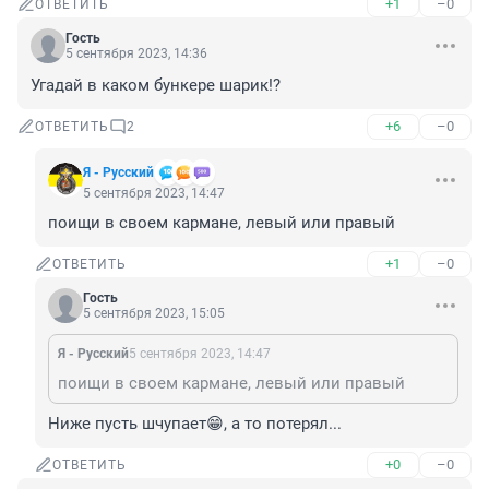
+1
–0
ОТВЕТИТЬ
Гость
5 сентября 2023, 14:36
Угадай в каком бункере шарик!?
+6
–0
ОТВЕТИТЬ
2
Я - Русский
5 сентября 2023, 14:47
поищи в своем кармане, левый или правый
+1
–0
ОТВЕТИТЬ
Гость
5 сентября 2023, 15:05
Я - Русский
5 сентября 2023, 14:47
поищи в своем кармане, левый или правый
Ниже пусть шчупает😁, а то потерял...
+0
–0
ОТВЕТИТЬ