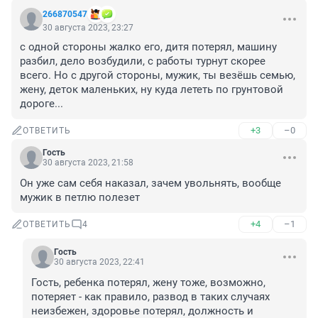
266870547
30 августа 2023, 23:27
с одной стороны жалко его, дитя потерял, машину 
разбил, дело возбудили, с работы турнут скорее 
всего. Но с другой стороны, мужик, ты везёшь семью, 
жену, деток маленьких, ну куда лететь по грунтовой 
дороге...
+3
–0
ОТВЕТИТЬ
Гость
30 августа 2023, 21:58
Он уже сам себя наказал, зачем увольнять, вообще 
мужик в петлю полезет
+4
–1
ОТВЕТИТЬ
4
Гость
30 августа 2023, 22:41
Гость, ребенка потерял, жену тоже, возможно, 
потеряет - как правило, развод в таких случаях 
неизбежен, здоровье потерял, должность и 