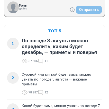
Гость
Войти
Отправить
ТОП 5
По погоде 3 августа можно
1
определить, каким будет
декабрь, — приметы и поверья
87 506
11
Суровой или мягкой будет зима, можно
2
узнать по погоде 5 августа — важные
приметы
78 287
12
Какой будет зима, можно узнать по погоде 7