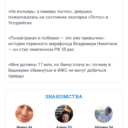
«Не вольеры, а камеры пыток»: девушка
пожаловалась на состояние экопарка «Лотос» в
Уссурийске
«Позавтракал и побежал — это уже привычка»:
история пермского марафонца Владимира Никитина
— он стал чемпионом РФ 35 раз
«Мне должны 17 млн, но банку плачу я»: почему в
Башкирии обманутые в ИЖС не могут добиться
правды
ЗНАКОМСТВА
Ирина
,
44
Алена
,
53
Марина
,
54