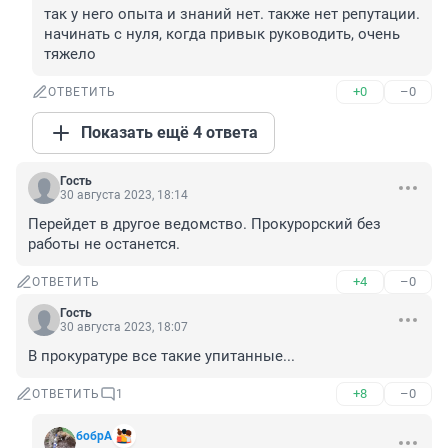
так у него опыта и знаний нет. также нет репутации. 
начинать с нуля, когда привык руководить, очень 
тяжело
+0
–0
ОТВЕТИТЬ
Показать ещё 4 ответа
Гость
30 августа 2023, 18:14
Перейдет в другое ведомство. Прокурорский без 
работы не останется.
+4
–0
ОТВЕТИТЬ
Гость
30 августа 2023, 18:07
В прокуратуре все такие упитанные...
+8
–0
ОТВЕТИТЬ
1
бобрА