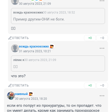
30 августа 2023, 21:09
вождь краснокожих
30 августа 2023, 18:52
Пример другим-ОНИ не боги.
🤦‍♂️
+0
–0
ОТВЕТИТЬ
вождь краснокожих
31 августа 2023, 10:21
лёлик я
30 августа 2023, 21:09
🤦‍♂️
что это?
+0
–0
ОТВЕТИТЬ
наивный
30 августа 2023, 18:20
если его попрут из прокуратуры, то он пропадет. что 
он умеет делать, кроме как занимать прокурорское 