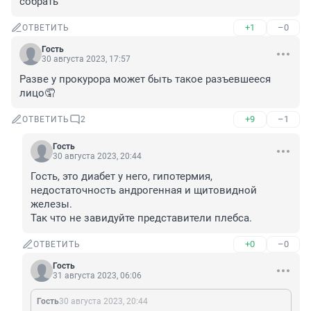
собрать
+1
–0
ОТВЕТИТЬ
Гость
30 августа 2023, 17:57
Разве у прокурора может быть такое разъевшееся 
лицо🤦
+9
–1
ОТВЕТИТЬ
2
Гость
30 августа 2023, 20:44
Гость, это диабет у него, гипотермия, 
недостаточность андрогенная и щитовидной 
железы.

Так что не завидуйте представители плебса.
+0
–0
ОТВЕТИТЬ
Гость
31 августа 2023, 06:06
Гость
30 августа 2023, 20:44