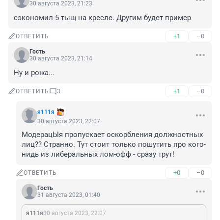
30 августа 2023, 21:23
сэкономил 5 тыщ на кресле. Другим будет пример
+1
–0
ОТВЕТИТЬ
Гость
30 августа 2023, 21:14
Ну и рожа...
+1
–0
ОТВЕТИТЬ
3
я111я
30 августа 2023, 22:07
МодерацЫя пропускает оскорбления должностных 
лиц?? Странно. Тут стоит только пошутить про кого-
нидь из либеральных лом-офф - сразу трут!
+0
–0
ОТВЕТИТЬ
Гость
31 августа 2023, 01:40
я111я
30 августа 2023, 22:07