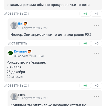
с такими рожами обычно прокуроры чьи то дети
+4
–1
ОТВЕТИТЬ
1
Нгу
30 августа 2023, 23:50
Нестер, Они априори чьи то дети или родня 90%
+0
–0
ОТВЕТИТЬ
Коляныч
30 августа 2023, 18:41
Рождество на Украине:

7 января

25 декабря

20 апреля
+0
–0
ОТВЕТИТЬ
1
Гость
30 августа 2023, 23:00
Коляныч, ты опять даже название статьи не 