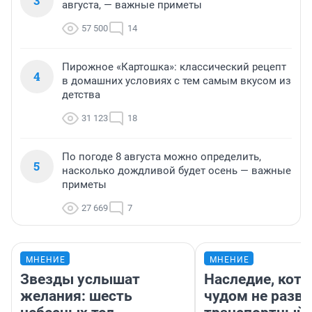
3
августа, — важные приметы
57 500
14
Пирожное «Картошка»: классический рецепт
4
в домашних условиях с тем самым вкусом из
детства
31 123
18
По погоде 8 августа можно определить,
5
насколько дождливой будет осень — важные
приметы
27 669
7
МНЕНИЕ
МНЕНИЕ
Звезды услышат
Наследие, кото
желания: шесть
чудом не разва