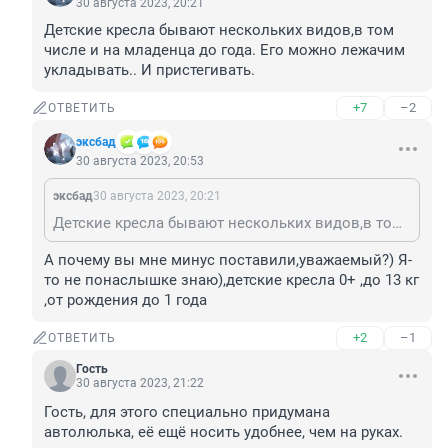
30 августа 2023, 20:21
Детские кресла бывают нескольких видов,в том 
числе и на младенца до года. Его можно лежачим 
укладывать.. И пристегивать.
+7
–2
ОТВЕТИТЬ
эксбад
30 августа 2023, 20:53
эксбад
30 августа 2023, 20:21
Детские кресла бывают нескольких видов,в том числе и на младенца до года. Его можно лежачим укладывать.. И пристегивать.
А почему вы мне минус поставили,уважаемый?) Я-
то не понаслышке знаю),детские кресла 0+ ,до 13 кг 
,от рождения до 1 года
+2
–1
ОТВЕТИТЬ
Гость
30 августа 2023, 21:22
Гость, для этого специально придумана 
автолюлька, её ещё носить удобнее, чем на руках.