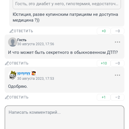
Гость, это диабет у него, гипотермия, недостаточность андрогенная и щитовидной железы. Так что не завидуйте представители плебса.
Юстиция, разве купинским патрициям не доступна 
медицина ?))
+0
–0
ОТВЕТИТЬ
Гость
30 августа 2023, 17:56
И что может быть секретного в обыкновенном ДТП?
+10
–0
ОТВЕТИТЬ
урлулуу
30 августа 2023, 17:53
Одобряю.
+1
–2
ОТВЕТИТЬ