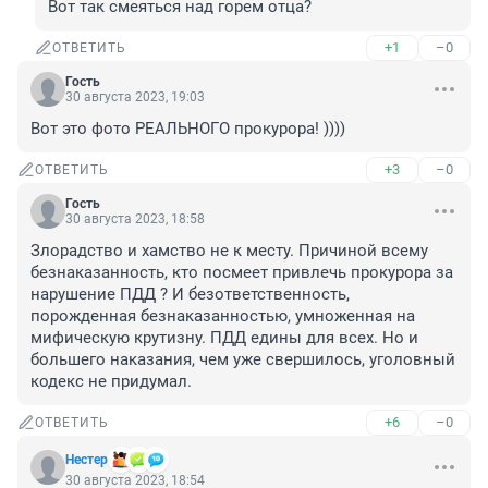
Вот так смеяться над горем отца?
+1
–0
ОТВЕТИТЬ
Гость
30 августа 2023, 19:03
Вот это фото РЕАЛЬНОГО прокурора! ))))
+3
–0
ОТВЕТИТЬ
Гость
30 августа 2023, 18:58
Злорадство и хамство не к месту. Причиной всему 
безнаказанность, кто посмеет привлечь прокурора за 
нарушение ПДД ? И безответственность, 
порожденная безнаказанностью, умноженная на 
мифическую крутизну. ПДД едины для всех. Но и 
большего наказания, чем уже свершилось, уголовный 
кодекс не придумал.
+6
–0
ОТВЕТИТЬ
Нестер
30 августа 2023, 18:54