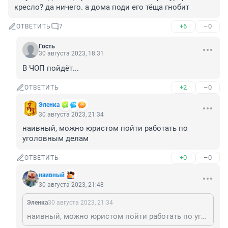
кресло? да ничего. а дома поди его тёща гнобит
+6
–0
ОТВЕТИТЬ
7
Гость
30 августа 2023, 18:31
В ЧОП пойдёт...
+2
–0
ОТВЕТИТЬ
Эленка
30 августа 2023, 21:34
наивный, можно юристом пойти работать по 
уголовным делам
+0
–0
ОТВЕТИТЬ
наивный
30 августа 2023, 21:48
Эленка
30 августа 2023, 21:34
наивный, можно юристом пойти работать по уголовным делам