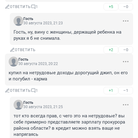
+5
–0
ОТВЕТИТЬ
1
Гость
30 августа 2023, 21:23
Гость, ну, вину с женщины, держащей ребенка на 
руках я б не снимала.
+2
–0
ОТВЕТИТЬ
Гость
30 августа 2023, 20:22
купил на нетрудовые доходы дорогущий джип, он его 
и погубил - карма
+1
–1
ОТВЕТИТЬ
1
Гость
30 августа 2023, 21:25
тот кто всегда прав, с чего это на нетрудовые? вы 
себе примерно представляете зарплату прокурора 
района области? в кредит можно взять ваще не 
напрягаясь