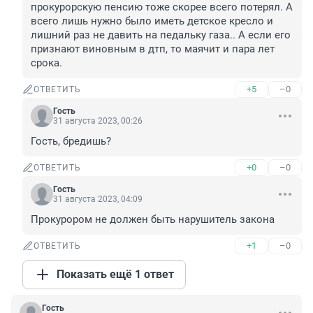
прокурорскую пенсию тоже скорее всего потерял. А 
всего лишь нужно было иметь детское кресло и 
лишний раз не давить на педальку газа.. А если его 
признают виновным в дтп, то маячит и пара лет 
срока.
+5
–0
ОТВЕТИТЬ
Гость
31 августа 2023, 00:26
Гость, бредишь?
+0
–0
ОТВЕТИТЬ
Гость
31 августа 2023, 04:09
Прокурором не должен быть нарушитель закона
+1
–0
ОТВЕТИТЬ
Показать ещё 1 ответ
Гость