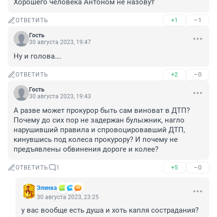
Хорошего человека Антоном не назовут
+1
–1
ОТВЕТИТЬ
Гость
30 августа 2023, 19:47
Ну и голова….
+2
–0
ОТВЕТИТЬ
Гость
30 августа 2023, 19:43
А разве может прокурор быть сам виноват в ДТП? 
Почему до сих пор не задержан булыжник, нагло 
нарушивший правила и спровоцировавший ДТП, 
кинувшись под колеса прокурору? И почему не 
предъявлены обвинения дороге и колее?
+5
–0
ОТВЕТИТЬ
1
Эленка
30 августа 2023, 23:25
у вас вообще есть душа и хоть капля сострадания? 