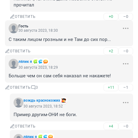
прочитал
+0
–0
ОТВЕТИТЬ
Гость
30 августа 2023, 18:30
С таким лицом грозным и не Там до сих пор...
+2
–0
ОТВЕТИТЬ
лёлик я
30 августа 2023, 18:29
Больше чем он сам себя наказал не накажете!
+11
–1
ОТВЕТИТЬ
3
вождь краснокожих
30 августа 2023, 18:52
Пример другим-ОНИ не боги.
+4
–0
ОТВЕТИТЬ
лёлик я