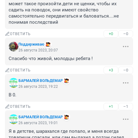
может такое произойти.дети не щенки, чтобы их 
садить на поводок, они имеют свойство 
самостоятельно передвигаться и баловаться....не 
понимая последствий
+0
–0
ОТВЕТИТЬ
Поддерживаю
26 августа 2023, 20:07
Спасибо что живой, молодцы ребята !
+3
–0
ОТВЕТИТЬ
БАРМАЛЕЙ ВОЛЬДЕМАР
26 августа 2023, 19:22
В 0.
+1
–1
ОТВЕТИТЬ
БАРМАЛЕЙ ВОЛЬДЕМАР
26 августа 2023, 19:01
Я в детстве, шарахался где попало, и меня всегда 
товарищи спасали, или сам вылазил а потом сидел 