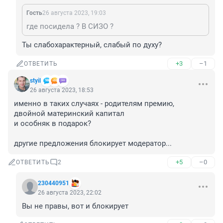
Гость
26 августа 2023, 19:03
где посидела ? В СИЗО ?
Ты слабохарактерный, слабый по духу?
+3
–1
ОТВЕТИТЬ
styil
26 августа 2023, 18:53
именно в таких случаях - родителям премию, 

двойной материнский капитал

и особняк в подарок?

другие предложения блокирует модератор...
+5
–0
ОТВЕТИТЬ
2
230440951
26 августа 2023, 22:02
Вы не правы, вот и блокирует