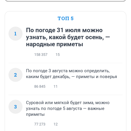
ТОП 5
По погоде 31 июля можно
1
узнать, какой будет осень, —
народные приметы
158 357
15
По погоде 3 августа можно определить,
2
каким будет декабрь, — приметы и поверья
86 845
11
Суровой или мягкой будет зима, можно
3
узнать по погоде 5 августа — важные
приметы
77 273
12