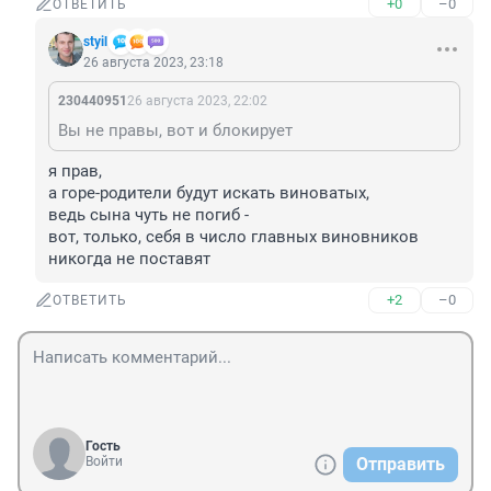
+0
–0
ОТВЕТИТЬ
styil
26 августа 2023, 23:18
230440951
26 августа 2023, 22:02
Вы не правы, вот и блокирует
я прав,

а горе-родители будут искать виноватых,

ведь сына чуть не погиб - 

вот, только, себя в число главных виновников

никогда не поставят
+2
–0
ОТВЕТИТЬ
Гость
Войти
Отправить