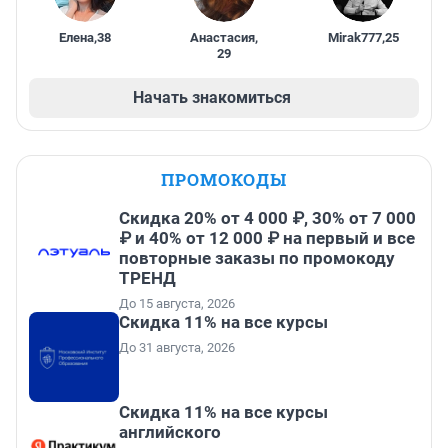
Елена
,
38
Анастасия
,
Mirak777
,
25
29
Начать знакомиться
ПРОМОКОДЫ
Скидка 20% от 4 000 ₽, 30% от 7 000
₽ и 40% от 12 000 ₽ на первый и все
повторные заказы по промокоду
ТРЕНД
До 15 августа, 2026
Скидка 11% на все курсы
До 31 августа, 2026
Скидка 11% на все курсы
английского