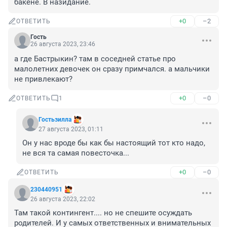
бакене. В назидание.
+0
–2
ОТВЕТИТЬ
Гость
26 августа 2023, 23:46
а где Бастрыкин? там в соседней статье про 
малолетних девочек он сразу примчался. а мальчики 
не привлекают?
+0
–0
ОТВЕТИТЬ
1
Гостьзилла
27 августа 2023, 01:11
Он у нас вроде бы как бы настоящий тот кто надо, 
не вся та самая повесточка...
+0
–0
ОТВЕТИТЬ
230440951
26 августа 2023, 22:02
Там такой контингент.... но не спешите осуждать 
родителей. И у самых ответственных и внимательных 