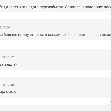
бит,для тех,кто нет,это переизбыток. Оставьте в покое уже пог
, 15:06
я больше волнуют цены в магазинах и как одеть сына в школ
023, 15:12
да зашла?
023, 17:40
юда мимо