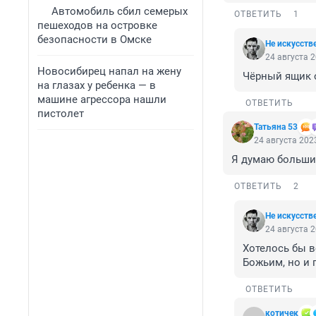
Автомобиль сбил семерых
ОТВЕТИТЬ
1
пешеходов на островке
безопасности в Омске
Не искусств
24 августа 2
Новосибирец напал на жену
Чёрный ящик о
на глазах у ребенка — в
машине агрессора нашли
ОТВЕТИТЬ
пистолет
Татьяна 53
24 августа 2023
Я думаю большин
ОТВЕТИТЬ
2
Не искусств
24 августа 2
Хотелось бы в
Божьим, но и 
ОТВЕТИТЬ
котичек