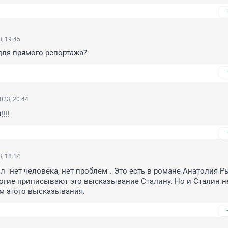
, 19:45
для прямого репортажа?
023, 20:44
!!!
, 18:14
л "нет человека, нет проблем". Это есть в романе Анатолия Р
огие приписывают это высказывание Сталину. Но и Сталин не
м этого высказывания.