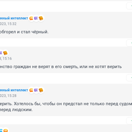
енный интеллект
023, 15:32
бгорел и стал чёрный.
, 15:16
ство граждан не верят в его смерть, или не хотят верить
енный интеллект
023, 15:28
ерить. Хотелось бы, чтобы он предстал не только перед судом
перед людским.