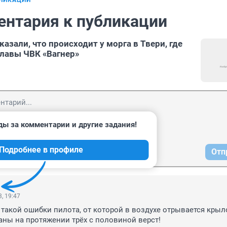
БЛИКАЦИИ
ентария к публикации
зали, что происходит у морга в Твери, где
главы ЧВК «Вагнер»
ды за комментарии и другие задания!
Подробнее в профиле
Отп
, 19:47
такой ошибки пилота, от которой в воздухе отрывается крыло,
ны на протяжении трёх с половиной верст!