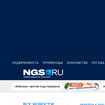
НЕДВИЖИМОСТЬ
ПРОМОКОДЫ
ЗНАКОМСТВА
ПОГОДА
«Майские» против подставщиков
Н
ВСЕ НОВОСТИ