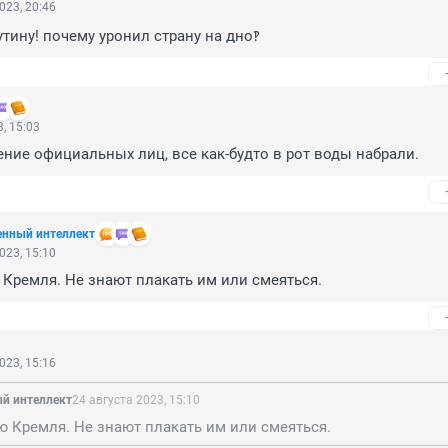
023, 20:46
утину! почему уронил страну на дно‽
, 15:03
ние официальных лиц, все как-будто в рот воды набрали.
енный интеллект
023, 15:10
Кремля. Не знают плакать им или смеяться.
023, 15:16
ый интеллект
24 августа 2023, 15:10
 Кремля. Не знают плакать им или смеяться.