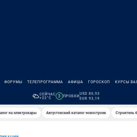
ФОРУМЫ
ТЕЛЕПРОГРАММА
АФИША
ГОРОСКОП
КУРСЫ ВА
USD 80,93
СЕЙЧАС
3
ПРОБКИ
+22°C
EUR 93,19
алог на электрокары
Августовский каталог новостроек
Строитель б