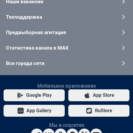
Наши вакансии
Техподдержка
Предвыборная агитация
Статистика канала в MAX
Все города сети
Мобильное приложение
Google Play
App Store
App Gallery
RuStore
Мы в соцсетях