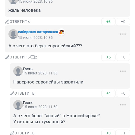
15 июня 2023, 10:35
жаль человека
+3
–0
ОТВЕТИТЬ
сибирская каторжанка
15 июня 2023, 10:35
А с чего это берег европейский???
+5
–0
ОТВЕТИТЬ
2
Гость
15 июня 2023, 11:36
Наверное европейцы захватили
+4
–0
ОТВЕТИТЬ
Гость
15 июня 2023, 11:50
А с чего берег "ясный" в Новосибирске?

У остальных туманный?
+3
–1
ОТВЕТИТЬ