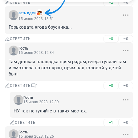
+2
–0
ОТВЕТИТЬ
есть идея
15 июня 2023, 13:51
Горьковата ягода брусника...
+0
–0
ОТВЕТИТЬ
Гость
15 июня 2023, 12:34
Там детская площадка прям рядом, вчера гуляли там 
и смотрела на этот кран, прям над головой у детей 
был
+0
–0
ОТВЕТИТЬ
1
Гость
15 июня 2023, 12:39
НУ так не гуляйте в таких местах.
+1
–0
ОТВЕТИТЬ
Гость
15 июня 2023, 12:26