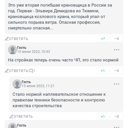
Это уже вторая погибшая крановщица в России за 
год. Первая - Эльвира Демидова из Тюмени, 
крановщица козлового крана, который упал от 
сильного порыва ветра. Опасная профессия, 
смертельно опасная...
+7
–0
ОТВЕТИТЬ
Гость
15 июня 2023, 10:43
На стройках теперь очень часто ЧП, это стало нормой
+1
–0
ОТВЕТИТЬ
1
Гость
15 июня 2023, 11:21
Стало нормой наплевательское отношение к 
правилам техники безопасности и контролю 
качества строительства
+1
–0
ОТВЕТИТЬ
Гость