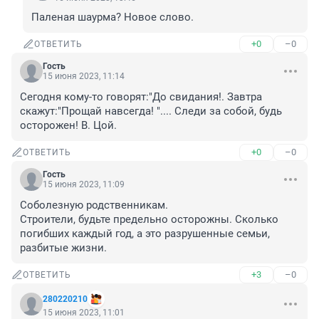
Паленая шаурма? Новое слово.
+0
–0
ОТВЕТИТЬ
Гость
15 июня 2023, 11:14
Сегодня кому-то говорят:"До свидания!. Завтра 
скажут:"Прощай навсегда! ".... Следи за собой, будь 
осторожен! В. Цой.
+0
–0
ОТВЕТИТЬ
Гость
15 июня 2023, 11:09
Соболезную родственникам.

Строители, будьте предельно осторожны. Сколько 
погибших каждый год, а это разрушенные семьи, 
разбитые жизни.
+3
–0
ОТВЕТИТЬ
280220210
15 июня 2023, 11:01