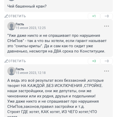
Чей башенный кран?
+1
–0
ОТВЕТИТЬ
Гость
15 июня 2023, 12:25
"Уже даже никто и не спрашивает про нарушения 
СНиПов" - так а что вы хотели, если гарант называет 
это "снипы-хрипы". Да и сам как-то сидит уже 
давненько, несмотря на ДВА срока по Конституции.
+3
–0
ОТВЕТИТЬ
Гость
15 июня 2023, 12:18
А ведь это всё результат всех беззаконий ,которые 
творят НА КАЖДОЙ ,БЕЗ ИСКЛЮЧЕНИЯ ,СТРОЙКЕ. 
наши застройщики, они же депутаты, они же 
чиновники или их родня, друзья и подельники!

Уже даже никто и не спрашивает про нарушения 
СНиПов,законов,правил застройки и т.д.

Строят ГДЕ хотят, КАК хотят, ИЗ ЧЕГО хотят,ЧТО 