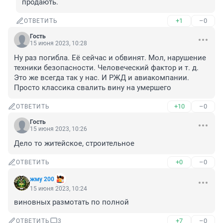
продають.
+1
–0
ОТВЕТИТЬ
Гость
15 июня 2023, 10:28
Ну раз погибла. Её сейчас и обвинят. Мол, нарушение 
техники безопасности. Человеческий фактор и т. д. 
Это же всегда так у нас. И РЖД и авиакомпании. 
Просто классика свалить вину на умершего
+10
–0
ОТВЕТИТЬ
Гость
15 июня 2023, 10:26
Дело то житейское, строительное
+0
–0
ОТВЕТИТЬ
жму 200
15 июня 2023, 10:24
виновных размотать по полной
+7
–0
ОТВЕТИТЬ
3