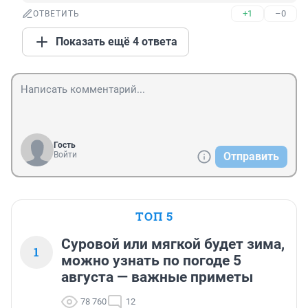
+1
–0
ОТВЕТИТЬ
Показать ещё 4 ответа
Гость
Войти
Отправить
ТОП 5
Суровой или мягкой будет зима,
1
можно узнать по погоде 5
августа — важные приметы
78 760
12