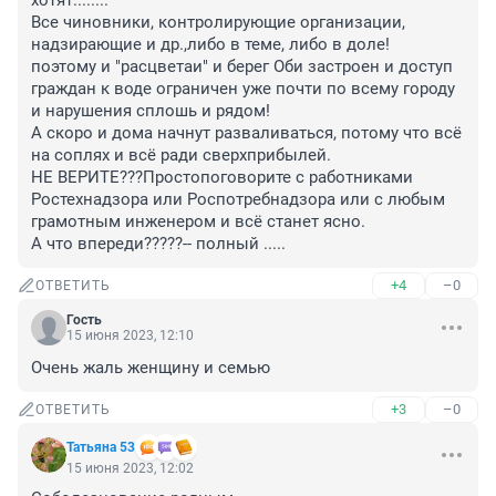
хотят........

Все чиновники, контролирующие организации, 
надзирающие и др.,либо в теме, либо в доле!

поэтому и "расцветаи" и берег Оби застроен и доступ 
граждан к воде ограничен уже почти по всему городу 
и нарушения сплошь и рядом!

А скоро и дома начнут разваливаться, потому что всё 
на соплях и всё ради сверхприбылей.

НЕ ВЕРИТЕ???Простопоговорите с работниками 
Ростехнадзора или Роспотребнадзора или с любым 
грамотным инженером и всё станет ясно.

А что впереди?????-- полный .....
+4
–0
ОТВЕТИТЬ
Гость
15 июня 2023, 12:10
Очень жаль женщину и семью
+3
–0
ОТВЕТИТЬ
Татьяна 53
15 июня 2023, 12:02