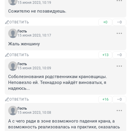
15 июня 2023, 10:19
Сожителю не позавидуешь.
+0
–0
ОТВЕТИТЬ
Гость
15 июня 2023, 10:17
Жаль женшину
+13
–0
ОТВЕТИТЬ
Гость
15 июня 2023, 10:09
Соболезнования родственникам крановщицы. 
Неповезло ей. Технадзор найдёт виноватых, я 
надеюсь...
+16
–0
ОТВЕТИТЬ
Гость
15 июня 2023, 10:08
А с чего ради в зоне возможного падения крана, а 
возможность реализовалась на практике, оказалась 