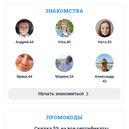
ЗНАКОМСТВА
Андрей
,
44
Irina
,
40
Ната
,
43
Ирина
,
44
Марина
,
54
Александр
,
42
Начать знакомиться
ПРОМОКОДЫ
Скидка 5% на все сертификаты