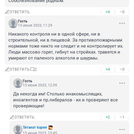
Соболезнование родным.
+4
–0
ОТВЕТИТЬ
Гость
15 июня 2023, 11:29
Никакого контроля ни в одной сфере, ни в 
строительной, ни в пищевой. За противопожарными 
нормами тоже никто не следит и не контролирует их. 
Люди массово горят, гибнут на стройках. травятся и 
умирают от паленого алкоголя и шаурмы.
+4
–0
ОТВЕТИТЬ
2
Гость
15 июня 2023, 12:09
Да некогда им! Столько инакомыслящих, 
иноагентов и пр.либералов - их и проверяют все 
проверяющие!
+2
–1
ОТВЕТИТЬ
Титанат бария
15 июня 2023, 13:45