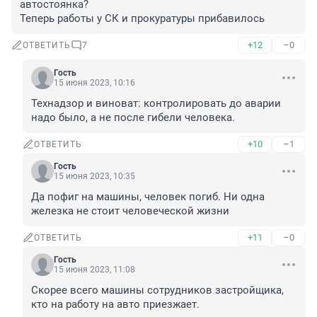
автостоянка?

Теперь работы у СК и прокуратуры прибавилось
+12
–0
ОТВЕТИТЬ
7
Гость
15 июня 2023, 10:16
Технадзор и виноват: контролировать до аварии 
надо было, а не после гибели человека.
+10
–1
ОТВЕТИТЬ
Гость
15 июня 2023, 10:35
Да пофиг на машины, человек погиб. Ни одна 
железка не стоит человеческой жизни
+11
–0
ОТВЕТИТЬ
Гость
15 июня 2023, 11:08
Скорее всего машины сотрудников застройщика, 
кто на работу на авто приезжает.