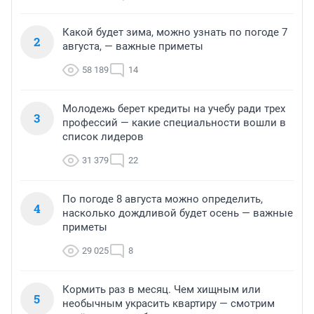
Какой будет зима, можно узнать по погоде 7
2
августа, — важные приметы
58 189
14
Молодежь берет кредиты на учебу ради трех
3
профессий — какие специальности вошли в
список лидеров
31 379
22
По погоде 8 августа можно определить,
4
насколько дождливой будет осень — важные
приметы
29 025
8
Кормить раз в месяц. Чем хищным или
5
необычным украсить квартиру — смотрим