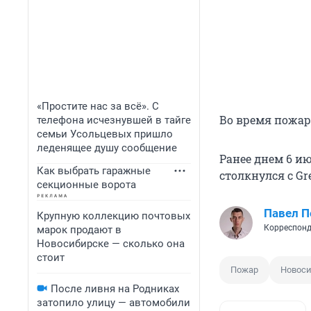
«Простите нас за всё». С
Во время пожара
телефона исчезнувшей в тайге
семьи Усольцевых пришло
леденящее душу сообщение
Ранее днем 6 и
Как выбрать гаражные
столкнулся с Gre
секционные ворота
Павел 
Крупную коллекцию почтовых
Корреспонд
марок продают в
Новосибирске — сколько она
стоит
Пожар
Новоси
После ливня на Родниках
затопило улицу — автомобили