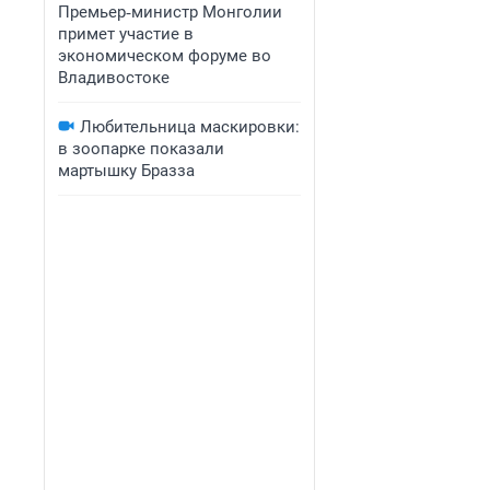
Премьер‑министр Монголии
примет участие в
экономическом форуме во
Владивостоке
Любительница маскировки:
в зоопарке показали
мартышку Бразза