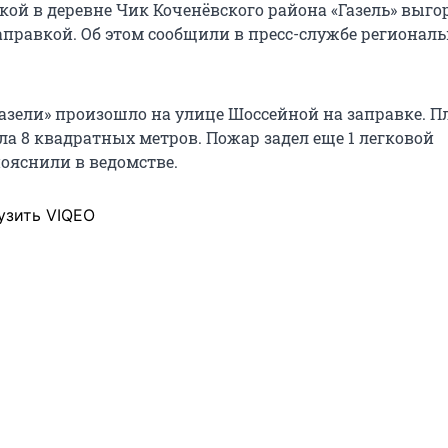
кой в деревне Чик Коченёвского района «Газель» выго
аправкой. Об этом сообщили в пресс-службе региональ
Газели» произошло на улице Шоссейной на заправке. 
ла 8 квадратных метров. Пожар задел еще 1 легковой
пояснили в ведомстве.
узить VIQEO