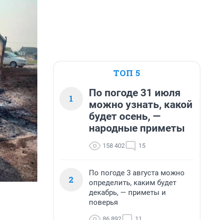
ТОП 5
По погоде 31 июля
1
можно узнать, какой
будет осень, —
народные приметы
158 402
15
По погоде 3 августа можно
2
определить, каким будет
декабрь, — приметы и
поверья
86 892
11