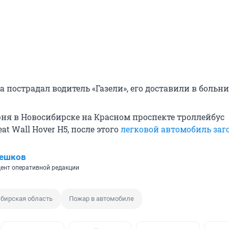
 пострадал водитель «Газели», его доставили в больни
юня в Новосибирске на Красном проспекте троллейбус
at Wall Hover H5, после этого
легковой автомобиль заг
Пешков
ент оперативной редакции
бирская область
Пожар в автомобиле