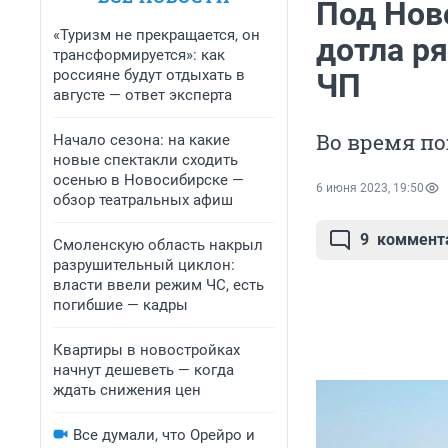
Под Нов
«Туризм не прекращается, он
дотла ря
трансформируется»: как
россияне будут отдыхать в
ЧП
августе — ответ эксперта
Во время по
Начало сезона: на какие
новые спектакли сходить
осенью в Новосибирске —
6 июня 2023, 19:50
обзор театральных афиш
9
коммент
Смоленскую область накрыл
разрушительный циклон:
власти ввели режим ЧС, есть
погибшие — кадры
Квартиры в новостройках
начнут дешеветь — когда
ждать снижения цен
Все думали, что Орейро и