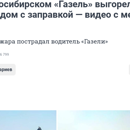
осибирском «Газель» выгоре
дом с заправкой — видео с м
жара пострадал водитель «Газели»
6 799
ариев