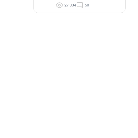
27 334
50