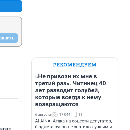
равить
РЕКОМЕНДУЕМ
«Не привози их мне в
третий раз». Читинец 40
лет разводит голубей,
которые всегда к нему
возвращаются
6 августа
17 044
11
AI-AINA: Атака на соцсети депутатов,
бюджета вузов не хватило лучшим и
ьтат