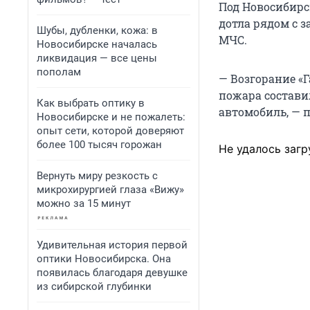
Под Новосибирс
дотла рядом с з
Шубы, дубленки, кожа: в
МЧС.
Новосибирске началась
ликвидация — все цены
пополам
— Возгорание «
пожара состави
Как выбрать оптику в
автомобиль, — 
Новосибирске и не пожалеть:
опыт сети, которой доверяют
более 100 тысяч горожан
Не удалось загр
Вернуть миру резкость с
микрохирургией глаза «Вижу»
можно за 15 минут
Удивительная история первой
оптики Новосибирска. Она
появилась благодаря девушке
из сибирской глубинки