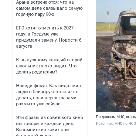
Арана встречаются: что на
самом деле связывало самую
горячую пару 90-х
ЕГЭ хотят отменить к 2027
году: в Госдуме уже
придумали замену. Новости 6
августа
К выпускному каждый второй
школьник плохо видит. Что
делать родителям?
Наведи фокус. Как видят мир
люди с близорукостью и что
делать, если перед глазами
размыто уже сейчас
Эти фразы из советского кино
По данным МЧС, огонь
вы говорите каждый день.
Источник: 
МЧС по НСО
Вспомните из каких они
фильмов? — тест