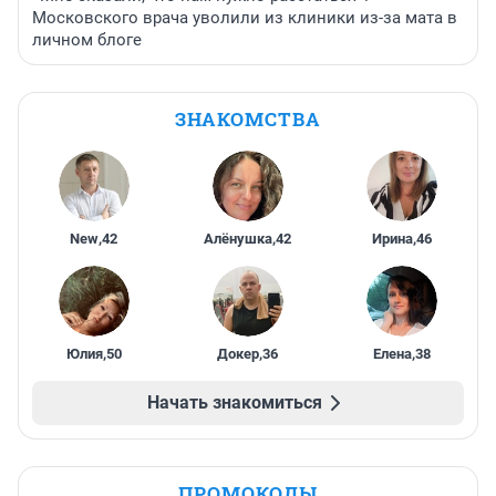
Московского врача уволили из клиники из-за мата в
личном блоге
ЗНАКОМСТВА
New
,
42
Алёнушка
,
42
Ирина
,
46
Юлия
,
50
Докер
,
36
Елена
,
38
Начать знакомиться
ПРОМОКОДЫ