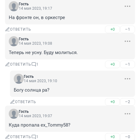
Гость
14 мая 2023, 19:17
На фронте он, в оркестре
+0
–1
ОТВЕТИТЬ
Гость
14 мая 2023, 19:08
Теперь не усну. Буду молиться.
+0
–1
ОТВЕТИТЬ
1
Гость
14 мая 2023, 19:10
Богу солнца ра?
+0
–2
ОТВЕТИТЬ
Гость
14 мая 2023, 19:07
Куда пропала ex_Tommy58?
+0
–0
ОТВЕТИТЬ
1