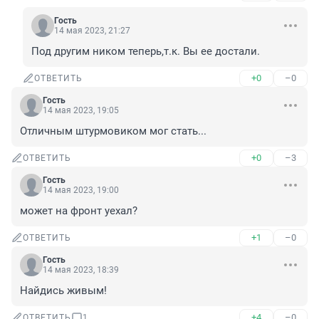
Гость
14 мая 2023, 21:27
Под другим ником теперь,т.к. Вы ее достали.
+0
–0
ОТВЕТИТЬ
Гость
14 мая 2023, 19:05
Отличным штурмовиком мог стать...
+0
–3
ОТВЕТИТЬ
Гость
14 мая 2023, 19:00
может на фронт уехал?
+1
–0
ОТВЕТИТЬ
Гость
14 мая 2023, 18:39
Найдись живым!
+4
–0
ОТВЕТИТЬ
1