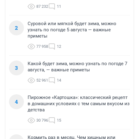
87 232
11
Суровой или мягкой будет зима, можно
2
узнать по погоде 5 августа — важные
приметы
77 958
12
Какой будет зима, можно узнать по погоде 7
3
августа, — важные приметы
52 961
14
Пирожное «Картошка»: классический рецепт
4
в домашних условиях с тем самым вкусом из
детства
30 796
15
Кормить раз в месяц. Чем хищным или