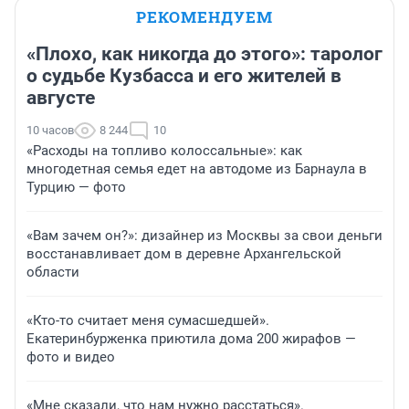
РЕКОМЕНДУЕМ
«Плохо, как никогда до этого»: таролог
о судьбе Кузбасса и его жителей в
августе
10 часов
8 244
10
«Расходы на топливо колоссальные»: как
многодетная семья едет на автодоме из Барнаула в
Турцию — фото
«Вам зачем он?»: дизайнер из Москвы за свои деньги
восстанавливает дом в деревне Архангельской
области
«Кто-то считает меня сумасшедшей».
Екатеринбурженка приютила дома 200 жирафов —
фото и видео
«Мне сказали, что нам нужно расстаться».