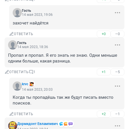
Гость
14 мая 2023, 19:06
захочет найдётся
+0
–0
ОТВЕТИТЬ
Гость
14 мая 2023, 18:36
Пропал и пропал. Я его знать не знаю. Одни меньше 
одним больше, какая разница.
+1
–5
ОТВЕТИТЬ
1
krvc
14 мая 2023, 20:03
Когда ты пропадёшь так же будут писать вместо 
поисков.
+2
–1
ОТВЕТИТЬ
Дормидонт Евлампивич