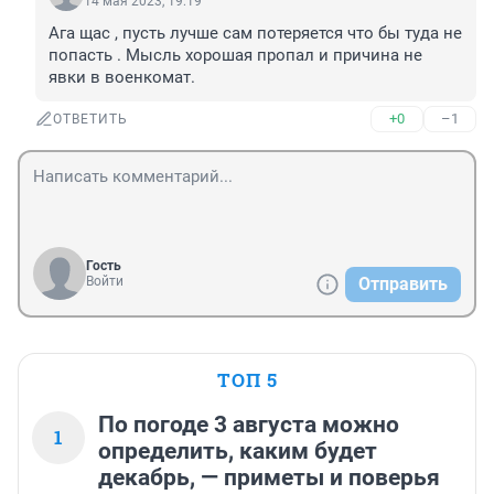
14 мая 2023, 19:19
Ага щас , пусть лучше сам потеряется что бы туда не 
попасть . Мысль хорошая пропал и причина не 
явки в военкомат.
+0
–1
ОТВЕТИТЬ
Гость
Войти
Отправить
ТОП 5
По погоде 3 августа можно
1
определить, каким будет
декабрь, — приметы и поверья